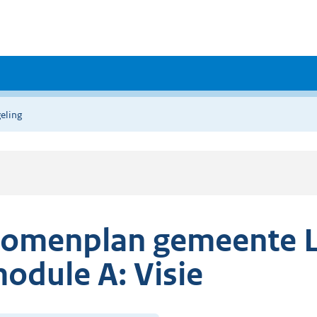
eling
omenplan gemeente L
odule A: Visie