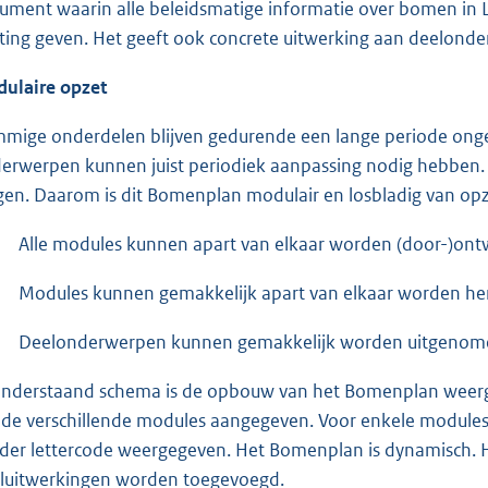
ument waarin alle beleidsmatige informatie over bomen in Le
hting geven. Het geeft ook concrete uitwerking aan deelond
ulaire opzet
mige onderdelen blijven gedurende een lange periode ongew
erwerpen kunnen juist periodiek aanpassing nodig hebben. D
gen. Daarom is dit Bomenplan modulair en losbladig van opz
Alle modules kunnen apart van elkaar worden (door-)ontw
Modules kunnen gemakkelijk apart van elkaar worden he
Deelonderwerpen kunnen gemakkelijk worden uitgenomen 
onderstaand schema is de opbouw van het Bomenplan weergeg
n de verschillende modules aangegeven. Voor enkele modules i
der lettercode weergegeven. Het Bomenplan is dynamisch. 
luitwerkingen worden toegevoegd.