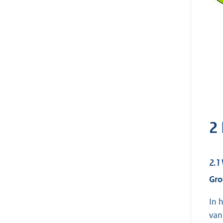
2 
2.1
Gro
In 
van