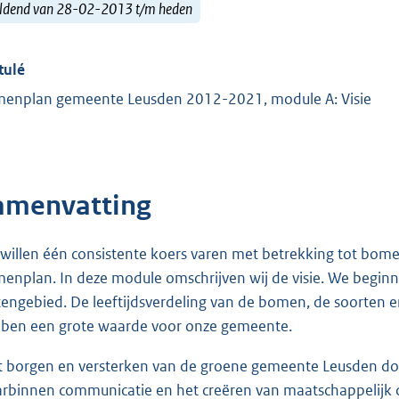
ldend van 28-02-2013 t/m heden
tulé
enplan gemeente Leusden 2012-2021, module A: Visie
amenvatting
 willen één consistente koers varen met betrekking tot bom
enplan. In deze module omschrijven wij de visie. We beginne
tengebied. De leeftijdsverdeling van de bomen, de soorte
ben een grote waarde voor onze gemeente.
t borgen en versterken van de groene gemeente Leusden d
rbinnen communicatie en het creëren van maatschappelijk dr