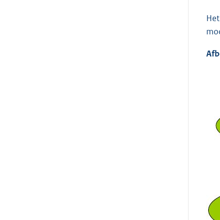
Het
mod
Afb