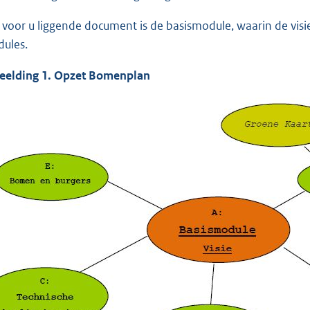
 voor u liggende document is de basismodule, waarin de visi
ules.
eelding 1.
Opzet Bomenplan