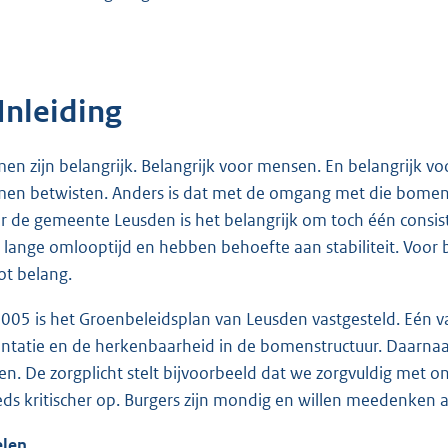
Inleiding
en zijn belangrijk. Belangrijk voor mensen. En belangrijk
en betwisten. Anders is dat met de omgang met die bomen
r de gemeente Leusden is het belangrijk om toch één consist
 lange omlooptijd en hebben behoefte aan stabiliteit. Voor
ot belang.
2005 is het Groenbeleidsplan van Leusden vastgesteld. Eén v
ëntatie en de herkenbaarheid in de bomenstructuur. Daarnaa
en. De zorgplicht stelt bijvoorbeeld dat we zorgvuldig met
eds kritischer op. Burgers zijn mondig en willen meedenken 
len