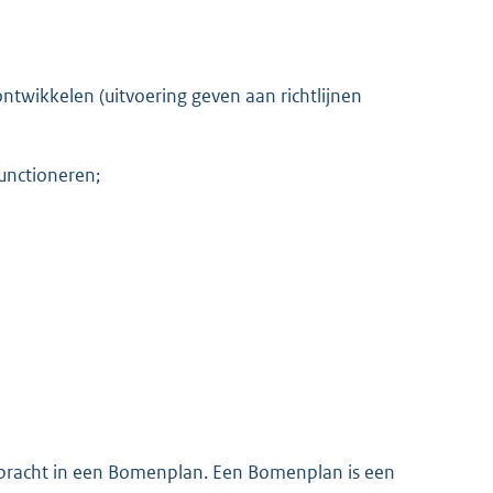
twikkelen (uitvoering geven aan richtlijnen
unctioneren;
ebracht in een Bomenplan. Een Bomenplan is een