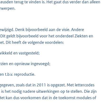
usden terug te vinden is. Het gaat dus verder dan alleen
erwerpen.
ijzigd. Denk bijvoorbeeld aan de visie. Andere
it geldt bijvoorbeeld voor het onderdeel Ziekten en
et. Dit heeft de volgende voordelen:
ikkeld en vastgesteld;
rzien en opnieuw ingevoegd;
t.b.v. reproductie.
even, zoals dat in 2011 is opgezet. Met lettercodes
s het nodig nadere uitwerkingen op te stellen. Die zijn
Het kan dus voorkomen dat in de toekomst modules of