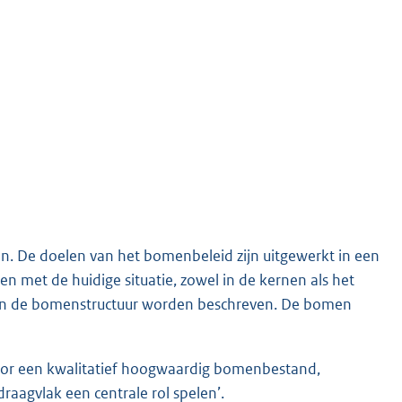
en. De doelen van het bomenbeleid zijn uitgewerkt in een
n met de huidige situatie, zowel in de kernen als het
n en de bomenstructuur worden beschreven. De bomen
oor een kwalitatief hoogwaardig bomenbestand,
aagvlak een centrale rol spelen’.