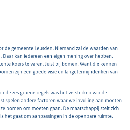
 voor de gemeente Leusden. Niemand zal de waarden van
. Daar kan iedereen een eigen mening over hebben.
ente koers te varen. Juist bij bomen. Want die kennen
 bomen zijn een goede visie en langetermijndenken van
an de zes groene regels was het versterken van de
st spelen andere factoren waar we invulling aan moeten
 onze bomen om moeten gaan. De maatschappij stelt zich
als het gaat om aanpassingen in de openbare ruimte.