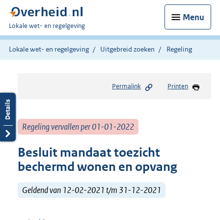
Menu
U
Lokale wet- en regelgeving
bent
hier:
Lokale wet- en regelgeving
Uitgebreid zoeken
Regeling
Permalink
Printen
Regeling vervallen per 01-01-2022
Besluit mandaat toezicht
bechermd wonen en opvang
Geldend van 12-02-2021 t/m 31-12-2021