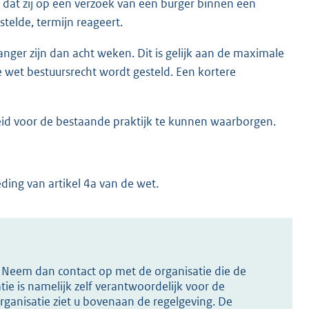
at zij op een verzoek van een burger binnen een
telde, termijn reageert.
langer zijn dan acht weken. Dit is gelijk aan de maximale
ne wet bestuursrecht wordt gesteld. Een kortere
eid voor de bestaande praktijk te kunnen waarborgen.
ing van artikel 4a van de wet.
s? Neem dan contact op met de organisatie die de
ie is namelijk zelf verantwoordelijk voor de
ganisatie ziet u bovenaan de regelgeving. De