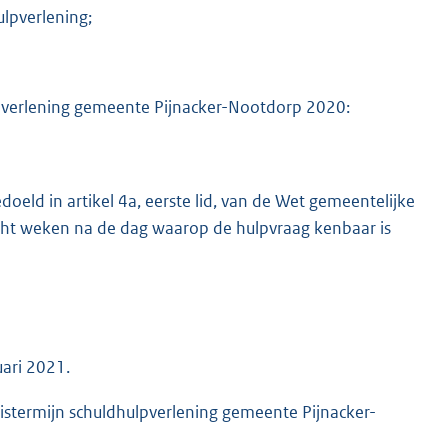
ulpverlening;
ulpverlening gemeente Pijnacker-Nootdorp 2020:
doeld in artikel 4a, eerste lid, van de Wet gemeentelijke
cht weken na de dag waarop de hulpvraag kenbaar is
uari 2021.
istermijn schuldhulpverlening gemeente Pijnacker-