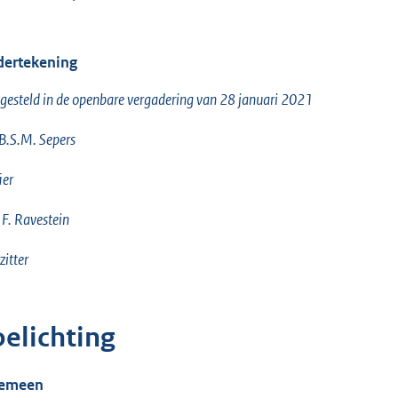
ertekening
gesteld in de openbare vergadering van 28 januari 2021
 B.S.M. Sepers
ier
F. Ravestein
zitter
oelichting
gemeen