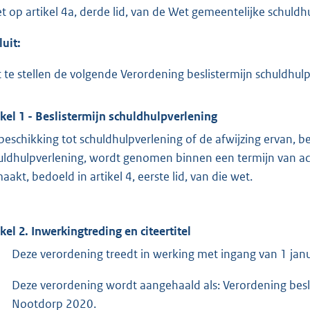
et op artikel 4a, derde lid, van de Wet gemeentelijke schuldh
luit:
t te stellen de volgende Verordening beslistermijn schuldh
ikel 1 - Beslistermijn schuldhulpverlening
beschikking tot schuldhulpverlening of de afwijzing ervan, be
uldhulpverlening, wordt genomen binnen een termijn van a
aakt, bedoeld in artikel 4, eerste lid, van die wet.
ikel 2. Inwerkingtreding en citeertitel
Deze verordening treedt in werking met ingang van 1 jan
Deze verordening wordt aangehaald als: Verordening besl
Nootdorp 2020.