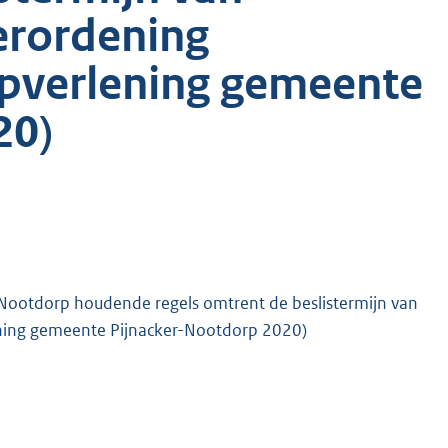
erordening
lpverlening gemeente
20)
ootdorp houdende regels omtrent de beslistermijn van
lening gemeente Pijnacker-Nootdorp 2020)