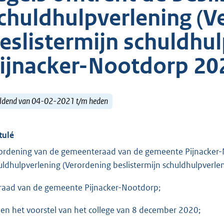
chuldhulpverlening (V
eslistermijn schuldhu
ijnacker-Nootdorp 20
ldend van 04-02-2021 t/m heden
tulé
ordening van de gemeenteraad van de gemeente Pijnacker-N
uldhulpverlening (Verordening beslistermijn schuldhulpver
raad van de gemeente Pijnacker-Nootdorp;
ien het voorstel van het college van 8 december 2020;