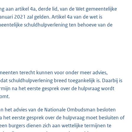
ng aan artikel 4a, derde lid, van de Wet gemeentelijke
anuari 2021 zal gelden. Artikel 4a van de wet is
meentelijke schuldhulpverlening ten behoeve van de
emeenten terecht kunnen voor onder meer advies,
at schuldhulpverlening breed toegankelijk is. Daarbij is
ermijn na het eerste gesprek over de hulpvraag wordt
komt.
van het advies van de Nationale Ombudsman besloten
 het eerste gesprek over de hulpvraag moet besluiten of
en burgers dienen zich aan wettelijke termijnen te