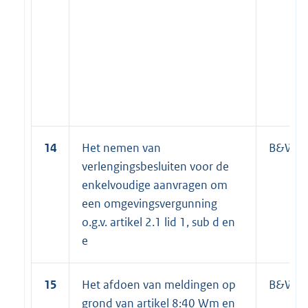
14
Het nemen van
B&W
verlengingsbesluiten voor de
enkelvoudige aanvragen om
een omgevingsvergunning
o.g.v. artikel 2.1 lid 1, sub d en
e
15
Het afdoen van meldingen op
B&W
grond van artikel 8:40 Wm en