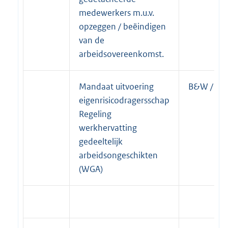
medewerkers m.u.v.
opzeggen / beëindigen
van de
arbeidsovereenkomst.
Mandaat uitvoering
B&W / Bur
eigenrisicodragersschap
Regeling
werkhervatting
gedeeltelijk
arbeidsongeschikten
(WGA)