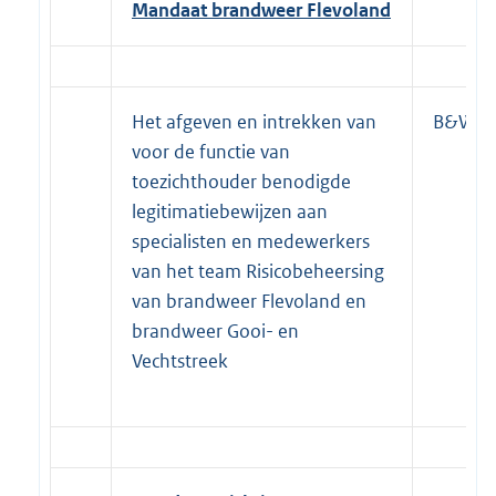
Mandaat brandweer Flevoland
Het afgeven en intrekken van
B&W/Bu
voor de functie van
toezichthouder benodigde
legitimatiebewijzen aan
specialisten en medewerkers
van het team Risicobeheersing
van brandweer Flevoland en
brandweer Gooi- en
Vechtstreek