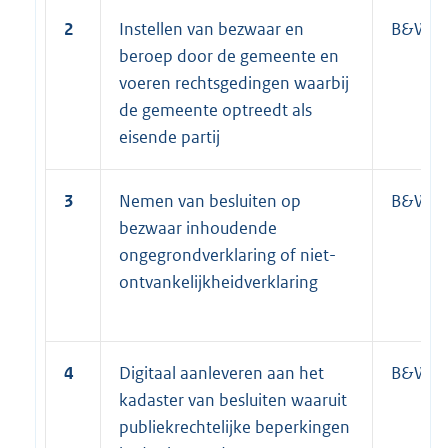
2
Instellen van bezwaar en
B&W
beroep door de gemeente en
voeren rechtsgedingen waarbij
de gemeente optreedt als
eisende partij
3
Nemen van besluiten op
B&W
bezwaar inhoudende
ongegrondverklaring of niet-
ontvankelijkheidverklaring
4
Digitaal aanleveren aan het
B&W
kadaster van besluiten waaruit
publiekrechtelijke beperkingen