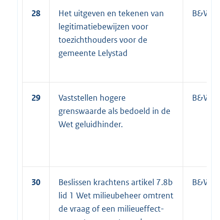
28
Het uitgeven en tekenen van
B&W
legitimatiebewijzen voor
toezichthouders voor de
gemeente Lelystad
29
Vaststellen hogere
B&W
grenswaarde als bedoeld in de
Wet geluidhinder.
30
Beslissen krachtens artikel 7.8b
B&W
lid 1 Wet milieubeheer omtrent
de vraag of een milieueffect-