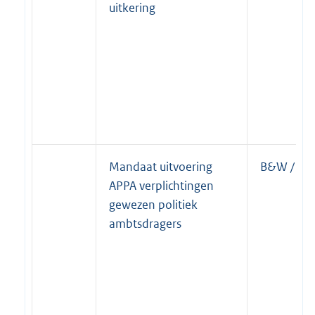
uitkering
Mandaat uitvoering
B&W / Bur
APPA verplichtingen
gewezen politiek
ambtsdragers