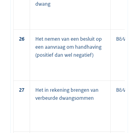
dwang
26
Het nemen van een besluit op
B&W
een aanvraag om handhaving
(positief dan wel negatief)
27
Het in rekening brengen van
B&W
verbeurde dwangsommen