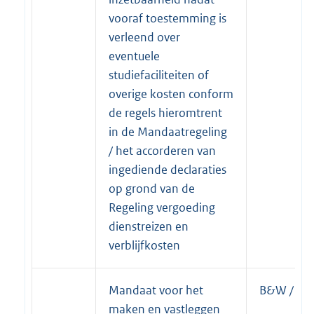
vooraf toestemming is
verleend over
eventuele
studiefaciliteiten of
overige kosten conform
de regels hieromtrent
in de Mandaatregeling
/ het accorderen van
ingediende declaraties
op grond van de
Regeling vergoeding
dienstreizen en
verblijfkosten
Mandaat voor het
B&W / Bur
maken en vastleggen