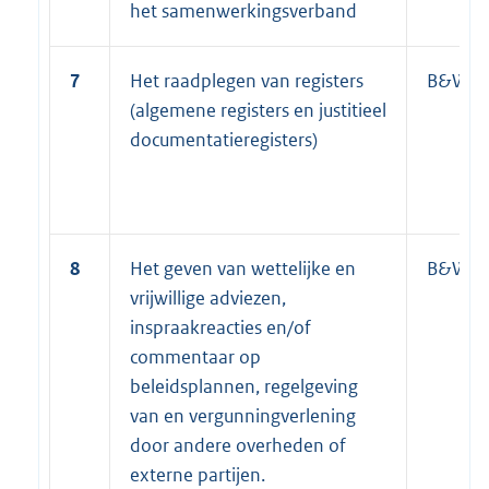
het samenwerkingsverband
7
Het raadplegen van registers
B&W
(algemene registers en justitieel
documentatieregisters)
8
Het geven van wettelijke en
B&W
vrijwillige adviezen,
inspraakreacties en/of
commentaar op
beleidsplannen, regelgeving
van en vergunningverlening
door andere overheden of
externe partijen.