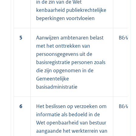
in de zin van de Wet
kenbaarheid publiekrechtelijke
beperkingen voortvloeien
5
Aanwijzen ambtenaren belast
B&W
met het onttrekken van
persoonsgegevens uit de
basisregistratie personen zoals
die zijn opgenomen in de
Gemeentelijke
basisadministratie
6
Het beslissen op verzoeken om
B&W
informatie als bedoeld in de
Wet openbaarheid van bestuur
aangaande het werkterrein van