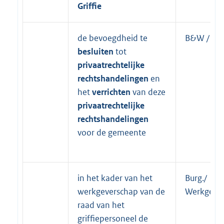
Griffie
de bevoegdheid te
B&W / Bur
besluiten
tot
privaatrechtelijke
rechtshandelingen
en
het
verrichten
van deze
privaatrechtelijke
rechtshandelingen
voor de gemeente
in het kader van het
Burg./
werkgeverschap van de
Werkgever
raad van het
griffiepersoneel de