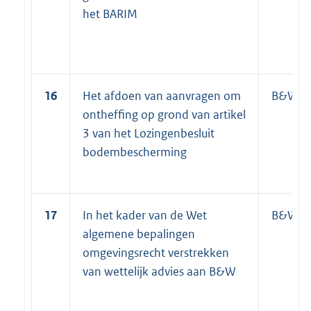
het BARIM
16
Het afdoen van aanvragen om
B&W
ontheffing op grond van artikel
3 van het Lozingenbesluit
bodembescherming
17
In het kader van de Wet
B&W
algemene bepalingen
omgevingsrecht verstrekken
van wettelijk advies aan B&W