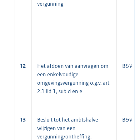
vergunning
12
Het afdoen van aanvragen om
B&W
een enkelvoudige
omgevingsvergunning o.g.v. art
2.1 lid 1, sub d en e
13
Besluit tot het ambtshalve
B&W
wijzigen van een
vergunning/ontheffing.