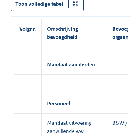
Toon volledige tabel
Volgnr
.
Omschrijving
Bevoegd
bevoegdheid
orgaan
Mandaat aan derden
Personeel
Mandaat uitvoering
B&W / Bur
aanvullende ww-