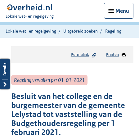
Menu
U
Lokale wet- en regelgeving
bent
hier:
Lokale wet- en regelgeving
Uitgebreid zoeken
Regeling
Permalink
Printen
Regeling vervallen per 01-01-2021
Besluit van het college en de
burgemeester van de gemeente
Lelystad tot vaststelling van de
Budgethoudersregeling per 1
februari 2021.