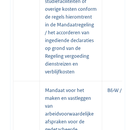
studiefaciliteiten of
overige kosten conform
de regels hieromtrent
in de Mandaatregeling
/ het accorderen van
ingediende declaraties
op grond van de
Regeling vergoeding
dienstreizen en
verblijfkosten
Mandaat voor het
B&W / Bur
maken en vastleggen
van
arbeidvoorwaardelijke
afspraken voor de
gedetacheerde