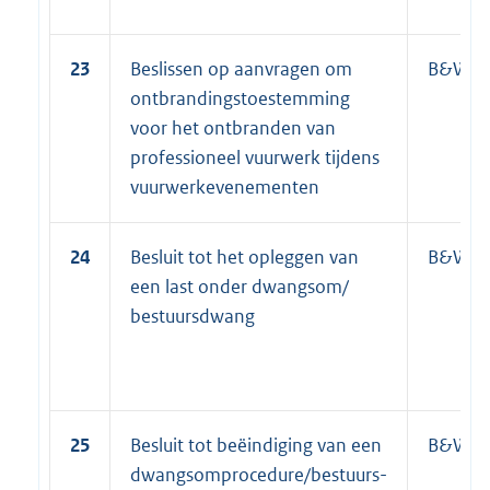
23
Beslissen op aanvragen om
B&W
ontbrandingstoestemming
voor het ontbranden van
professioneel vuurwerk tijdens
vuurwerkevenementen
24
Besluit tot het opleggen van
B&W
een last onder dwangsom/
bestuursdwang
25
Besluit tot beëindiging van een
B&W
dwangsomprocedure/bestuurs-