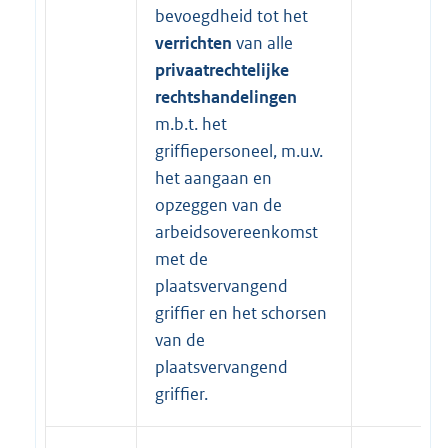
bevoegdheid tot het
verrichten
van alle
privaatrechtelijke
rechtshandelingen
m.b.t. het
griffiepersoneel, m.u.v.
het aangaan en
opzeggen van de
arbeidsovereenkomst
met de
plaatsvervangend
griffier en het schorsen
van de
plaatsvervangend
griffier.