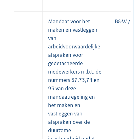
Mandaat voor het
B&W / Bur
maken en vastleggen
van
arbeidvoorwaardelijke
afspraken voor
gedetacheerde
medewerkers m.b.t. de
nummers 67,73,74 en
93 van deze
mandaatregeling en
het maken en
vastleggen van
afspraken over de
duurzame
inzetbaarheid nadat