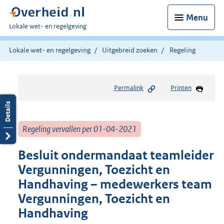
Menu
U
Lokale wet- en regelgeving
bent
hier:
Lokale wet- en regelgeving
Uitgebreid zoeken
Regeling
Permalink
Printen
Regeling vervallen per 01-04-2021
Besluit ondermandaat teamleider
Vergunningen, Toezicht en
Handhaving – medewerkers team
Vergunningen, Toezicht en
Handhaving