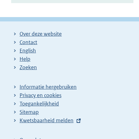
Over deze website
Contact
English
Help
Zoeken
Informatie hergebruiken
Privacy en cookies
Toegankelijkheid
Sitemap
E
Kwetsbaarheid melden
x
t