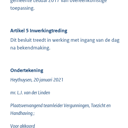
gemeente Leudal 2017 van overeenkomstige
toepassing.
Artikel 5
Inwerkingtreding
Dit besluit treedt in werking met ingang van de dag
na bekendmaking.
Ondertekening
Heythuysen, 20 januari 2021
mr. L.J. van der Linden
Plaatsvervangend teamleider
Vergunningen, Toezicht en
Handhaving
;
Voor akkoord