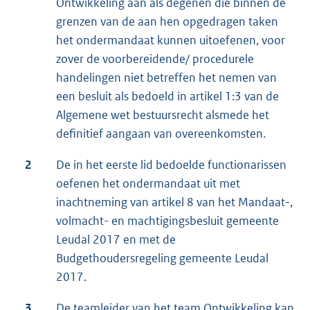
Ontwikkeling aan als degenen die binnen de
grenzen van de aan hen opgedragen taken
het ondermandaat kunnen uitoefenen, voor
zover de voorbereidende/ procedurele
handelingen niet betreffen het nemen van
een besluit als bedoeld in artikel 1:3 van de
Algemene wet bestuursrecht alsmede het
definitief aangaan van overeenkomsten.
2
De in het eerste lid bedoelde functionarissen
oefenen het ondermandaat uit met
inachtneming van artikel 8 van het Mandaat-,
volmacht- en machtigingsbesluit gemeente
Leudal 2017 en met de
Budgethoudersregeling gemeente Leudal
2017.
3
De teamleider van het team Ontwikkeling kan