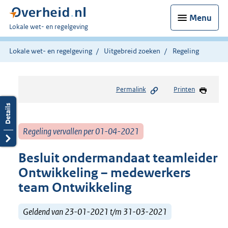
Menu
U
Lokale wet- en regelgeving
bent
hier:
Lokale wet- en regelgeving
Uitgebreid zoeken
Regeling
Permalink
Printen
Regeling vervallen per 01-04-2021
Besluit ondermandaat teamleider
Ontwikkeling – medewerkers
team Ontwikkeling
Geldend van 23-01-2021 t/m 31-03-2021