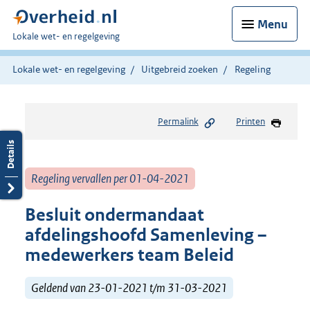
Menu
U
Lokale wet- en regelgeving
bent
hier:
Lokale wet- en regelgeving
Uitgebreid zoeken
Regeling
Permalink
Printen
Regeling vervallen per 01-04-2021
Besluit ondermandaat
afdelingshoofd Samenleving –
medewerkers team Beleid
Geldend van 23-01-2021 t/m 31-03-2021