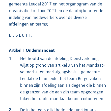
gemeente Leudal 2017 en het organogram van de
organisatiestructuur 2021 en de daarbij behorende
indeling van medewerkers over de diverse
afdelingen en teams;
B E S L U I T :
Artikel 1
Ondermandaat
1
Het hoofd van de afdeling Dienstverlening
wijst op grond van artikel 3 van het Mandaat-
volmacht- en machtigingsbesluit gemeente
Leudal de teamleider het team Burgerzaken
binnen zijn afdeling aan als degene die binnen
de grenzen van de aan zijn team opgedragen
taken het ondermandaat kunnen uitoefenen.
2
De in het eerste lid bedoelde functionaris