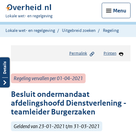
Menu
U
Lokale wet- en regelgeving
bent
hier:
Lokale wet- en regelgeving
Uitgebreid zoeken
Regeling
Permalink
Printen
Regeling vervallen per 01-04-2021
Besluit ondermandaat
afdelingshoofd Dienstverlening -
teamleider Burgerzaken
Geldend van 23-01-2021 t/m 31-03-2021