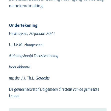
na bekendmaking.
Ondertekening
Heythuysen, 20 januari 2021
I.J.J.E.M. Hoogervorst
Afdelingshoofd Dienstverlening
Voor akkoord
mr. drs. J.J. Th.L. Geraedts
De gemeensecretaris/algemeen directeur van de gemeente
Leudal