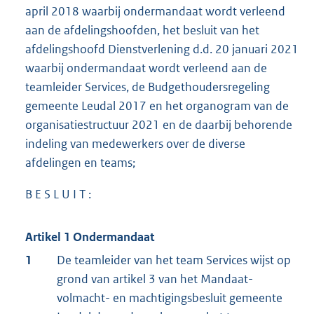
april 2018 waarbij ondermandaat wordt verleend
aan de afdelingshoofden, het besluit van het
afdelingshoofd Dienstverlening d.d. 20 januari 2021
waarbij ondermandaat wordt verleend aan de
teamleider Services, de Budgethoudersregeling
gemeente Leudal 2017 en het organogram van de
organisatiestructuur 2021 en de daarbij behorende
indeling van medewerkers over de diverse
afdelingen en teams;
B E S L U I T :
Artikel 1
Ondermandaat
1
De teamleider van het team Services wijst op
grond van artikel 3 van het Mandaat-
volmacht- en machtigingsbesluit gemeente