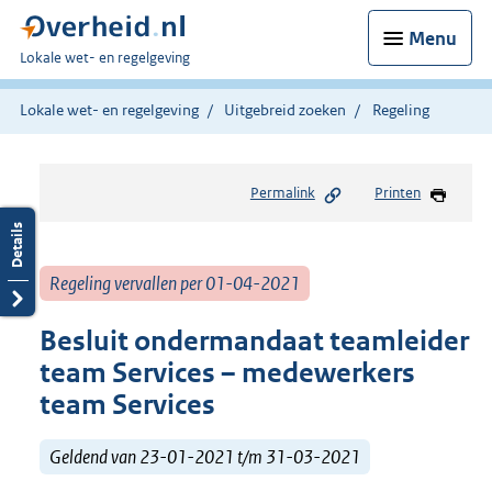
Menu
U
Lokale wet- en regelgeving
bent
hier:
Lokale wet- en regelgeving
Uitgebreid zoeken
Regeling
Permalink
Printen
Regeling vervallen per 01-04-2021
Besluit ondermandaat teamleider
team Services – medewerkers
team Services
Geldend van 23-01-2021 t/m 31-03-2021