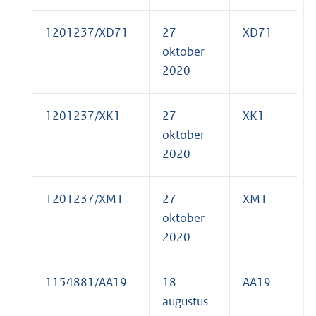
1201237/XD71
27
XD71
oktober
2020
1201237/XK1
27
XK1
oktober
2020
1201237/XM1
27
XM1
oktober
2020
1154881/AA19
18
AA19
augustus