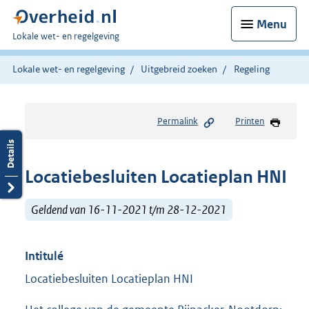
Menu
U
Lokale wet- en regelgeving
bent
hier:
Lokale wet- en regelgeving
Uitgebreid zoeken
Regeling
Permalink
Printen
Locatiebesluiten Locatieplan HNI
Geldend van 16-11-2021 t/m 28-12-2021
Intitulé
Locatiebesluiten Locatieplan HNI