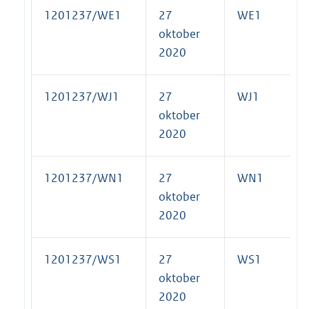
1201237/WE1
27
WE1
oktober
2020
1201237/WJ1
27
WJ1
oktober
2020
1201237/WN1
27
WN1
oktober
2020
1201237/WS1
27
WS1
oktober
2020