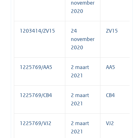
november
2020
1203414/ZV15
24
ZV15
november
2020
1225769/AA5
2 maart
AA5
2021
1225769/CB4
2 maart
CB4
2021
1225769/VJ2
2 maart
VJ2
2021