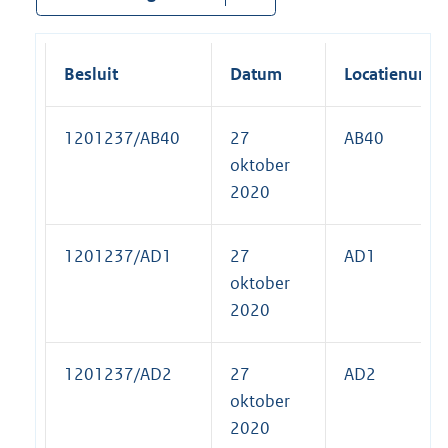
Besluit
Datum
Locatienumm
1201237/AB40
27
AB40
oktober
2020
1201237/AD1
27
AD1
oktober
2020
1201237/AD2
27
AD2
oktober
2020