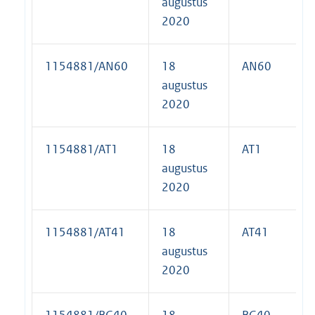
augustus
2020
1154881/AN60
18
AN60
augustus
2020
1154881/AT1
18
AT1
augustus
2020
1154881/AT41
18
AT41
augustus
2020
1154881/BG40
18
BG40