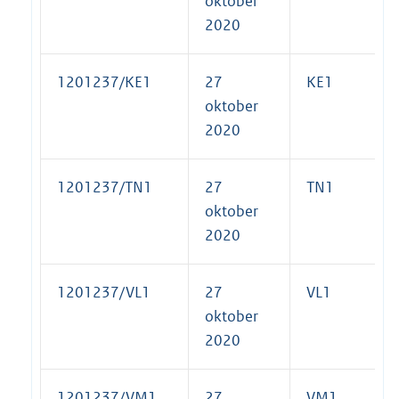
oktober
2020
1201237/KE1
27
KE1
oktober
2020
1201237/TN1
27
TN1
oktober
2020
1201237/VL1
27
VL1
oktober
2020
1201237/VM1
27
VM1