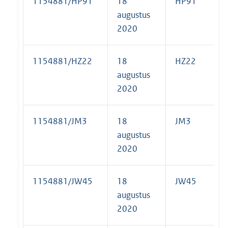
1154881/HP91
18
HP91
augustus
2020
1154881/HZ22
18
HZ22
augustus
2020
1154881/JM3
18
JM3
augustus
2020
1154881/JW45
18
JW45
augustus
2020