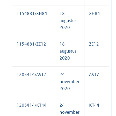
1154881/XH84
18
XH84
augustus
2020
1154881/ZE12
18
ZE12
augustus
2020
1203414/AS17
24
AS17
november
2020
1203414/KT44
24
KT44
november