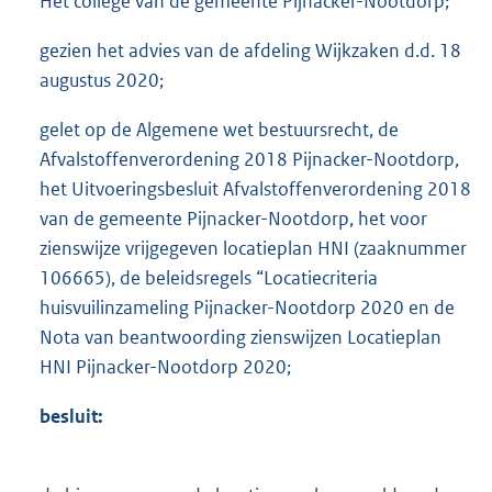
Het college van de gemeente Pijnacker-Nootdorp;
gezien het advies van de afdeling Wijkzaken d.d. 18
augustus 2020;
gelet op de Algemene wet bestuursrecht, de
Afvalstoffenverordening 2018 Pijnacker-Nootdorp,
het Uitvoeringsbesluit Afvalstoffenverordening 2018
van de gemeente Pijnacker-Nootdorp, het voor
zienswijze vrijgegeven locatieplan HNI (zaaknummer
106665), de beleidsregels “Locatiecriteria
huisvuilinzameling Pijnacker-Nootdorp 2020 en de
Nota van beantwoording zienswijzen Locatieplan
HNI Pijnacker-Nootdorp 2020;
besluit: