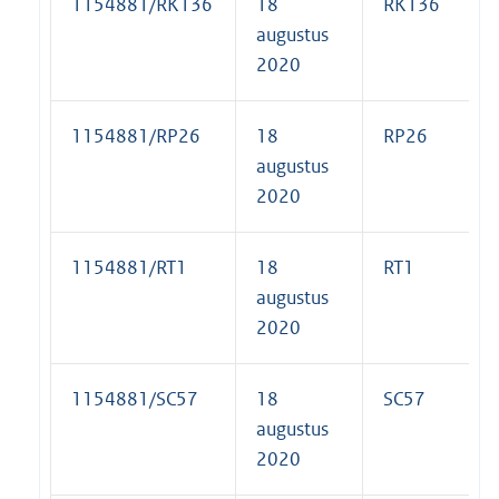
1154881/RK136
18
RK136
augustus
2020
1154881/RP26
18
RP26
augustus
2020
1154881/RT1
18
RT1
augustus
2020
1154881/SC57
18
SC57
augustus
2020