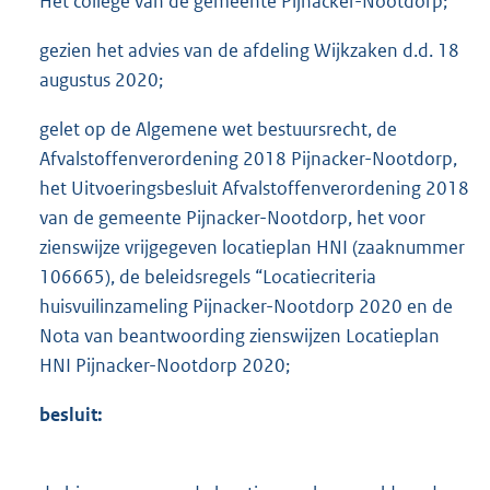
Het college van de gemeente Pijnacker-Nootdorp;
gezien het advies van de afdeling Wijkzaken d.d. 18
augustus 2020;
gelet op de Algemene wet bestuursrecht, de
Afvalstoffenverordening 2018 Pijnacker-Nootdorp,
het Uitvoeringsbesluit Afvalstoffenverordening 2018
van de gemeente Pijnacker-Nootdorp, het voor
zienswijze vrijgegeven locatieplan HNI (zaaknummer
106665), de beleidsregels “Locatiecriteria
huisvuilinzameling Pijnacker-Nootdorp 2020 en de
Nota van beantwoording zienswijzen Locatieplan
HNI Pijnacker-Nootdorp 2020;
besluit: