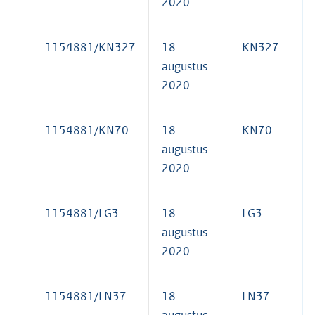
2020
1154881/KN327
18
KN327
augustus
2020
1154881/KN70
18
KN70
augustus
2020
1154881/LG3
18
LG3
augustus
2020
1154881/LN37
18
LN37
augustus