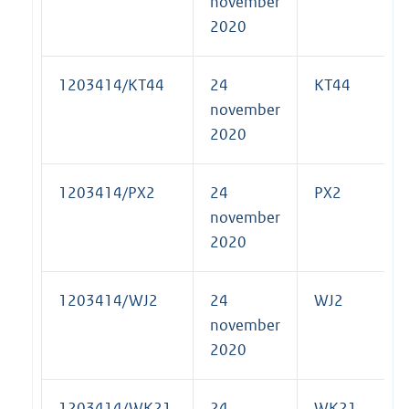
november
2020
1203414/KT44
24
KT44
november
2020
1203414/PX2
24
PX2
november
2020
1203414/WJ2
24
WJ2
november
2020
1203414/WK21
24
WK21