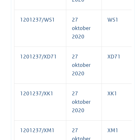
1201237/WS1
27
WS1
oktober
2020
1201237/XD71
27
XD71
oktober
2020
1201237/XK1
27
XK1
oktober
2020
1201237/XM1
27
XM1
oktober