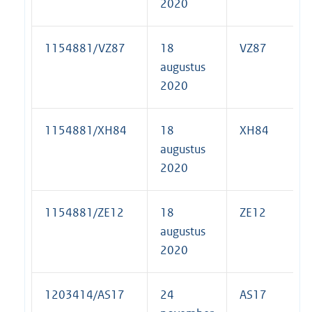
2020
1154881/VZ87
18
VZ87
augustus
2020
1154881/XH84
18
XH84
augustus
2020
1154881/ZE12
18
ZE12
augustus
2020
1203414/AS17
24
AS17