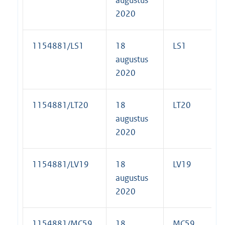
2020
1154881/LS1
18
LS1
augustus
2020
1154881/LT20
18
LT20
augustus
2020
1154881/LV19
18
LV19
augustus
2020
1154881/MC59
18
MC59