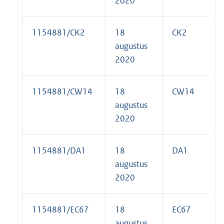
2020
1154881/CK2
18
CK2
augustus
2020
1154881/CW14
18
CW14
augustus
2020
1154881/DA1
18
DA1
augustus
2020
1154881/EC67
18
EC67
augustus