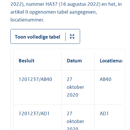
2022), nummer HA37 (16 augustus 2022) en het, in
artikel II opgenomen tabel aangegeven,
locatienummer.
Toon volledige tabel
Besluit
Datum
Locatienumm
1201237/AB40
27
AB40
oktober
2020
1201237/AD1
27
AD1
oktober
2020