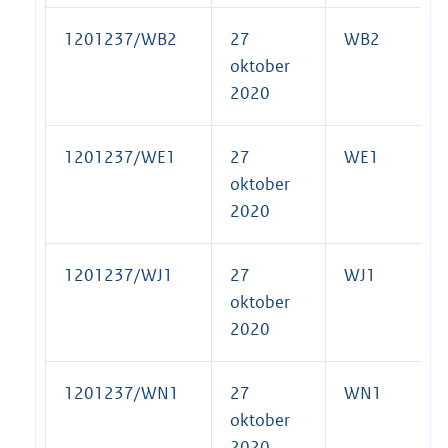
1201237/WB2
27
WB2
oktober
2020
1201237/WE1
27
WE1
oktober
2020
1201237/WJ1
27
WJ1
oktober
2020
1201237/WN1
27
WN1
oktober
2020