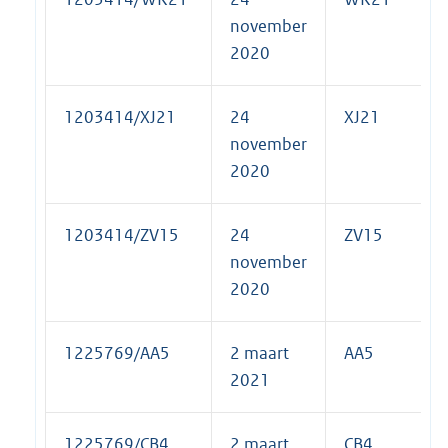
november
2020
1203414/XJ21
24
XJ21
november
2020
1203414/ZV15
24
ZV15
november
2020
1225769/AA5
2 maart
AA5
2021
1225769/CB4
2 maart
CB4