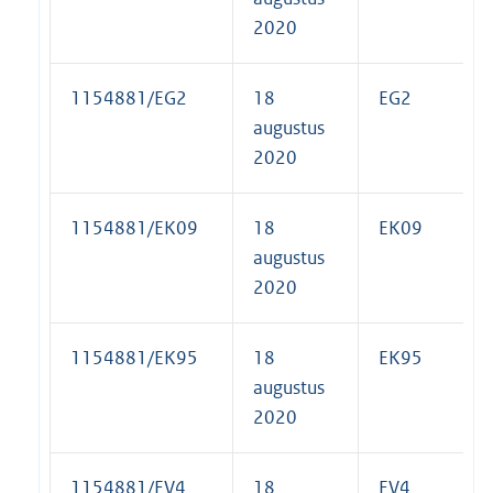
2020
1154881/EG2
18
EG2
augustus
2020
1154881/EK09
18
EK09
augustus
2020
1154881/EK95
18
EK95
augustus
2020
1154881/EV4
18
EV4