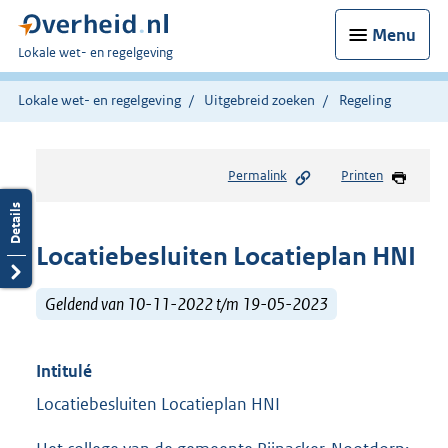
Menu
U
Lokale wet- en regelgeving
bent
hier:
Lokale wet- en regelgeving
Uitgebreid zoeken
Regeling
Permalink
Printen
Locatiebesluiten Locatieplan HNI
Geldend van 10-11-2022 t/m 19-05-2023
Intitulé
Locatiebesluiten Locatieplan HNI