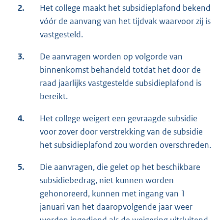
2.
Het college maakt het subsidieplafond bekend
vóór de aanvang van het tijdvak waarvoor zij is
vastgesteld.
3.
De aanvragen worden op volgorde van
binnenkomst behandeld totdat het door de
raad jaarlijks vastgestelde subsidieplafond is
bereikt.
4.
Het college weigert een gevraagde subsidie
voor zover door verstrekking van de subsidie
het subsidieplafond zou worden overschreden.
5.
Die aanvragen, die gelet op het beschikbare
subsidiebedrag, niet kunnen worden
gehonoreerd, kunnen met ingang van 1
januari van het daaropvolgende jaar weer
worden ingediend als de weigering uitsluitend