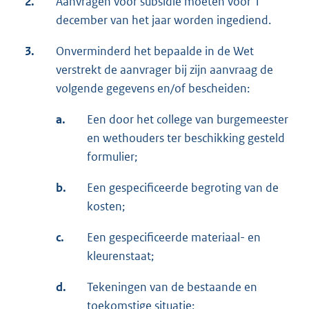
2.
Aanvragen voor subsidie moeten voor 1
december van het jaar worden ingediend.
3.
Onverminderd het bepaalde in de Wet
verstrekt de aanvrager bij zijn aanvraag de
volgende gegevens en/of bescheiden:
a.
Een door het college van burgemeester
en wethouders ter beschikking gesteld
formulier;
b.
Een gespecificeerde begroting van de
kosten;
c.
Een gespecificeerde materiaal- en
kleurenstaat;
d.
Tekeningen van de bestaande en
toekomstige situatie;