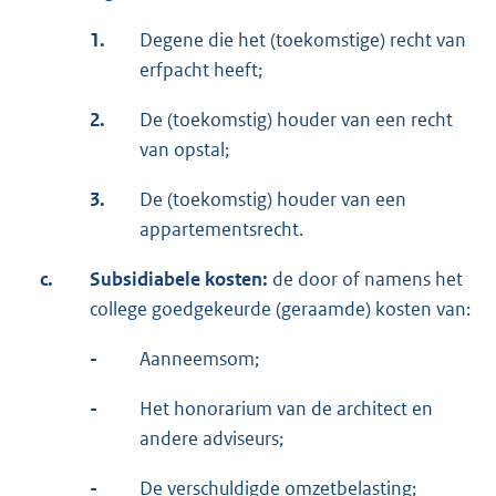
1.
Degene die het (toekomstige) recht van
erfpacht heeft;
2.
De (toekomstig) houder van een recht
van opstal;
3.
De (toekomstig) houder van een
appartementsrecht.
c.
Subsidiabele kosten:
de door of namens het
college goedgekeurde (geraamde) kosten van:
-
Aanneemsom;
-
Het honorarium van de architect en
andere adviseurs;
-
De verschuldigde omzetbelasting;