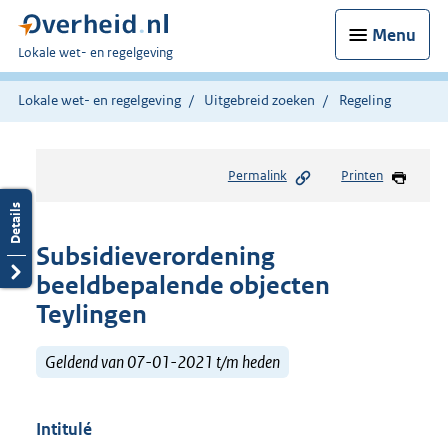
Menu
U
Lokale wet- en regelgeving
bent
hier:
Lokale wet- en regelgeving
Uitgebreid zoeken
Regeling
Permalink
Printen
Subsidieverordening
beeldbepalende objecten
Teylingen
Geldend van 07-01-2021 t/m heden
Intitulé