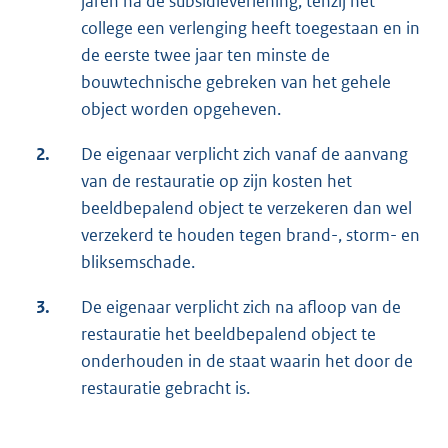
jaren na de subsidieverlening, tenzij het
college een verlenging heeft toegestaan en in
de eerste twee jaar ten minste de
bouwtechnische gebreken van het gehele
object worden opgeheven.
2.
De eigenaar verplicht zich vanaf de aanvang
van de restauratie op zijn kosten het
beeldbepalend object te verzekeren dan wel
verzekerd te houden tegen brand-, storm- en
bliksemschade.
3.
De eigenaar verplicht zich na afloop van de
restauratie het beeldbepalend object te
onderhouden in de staat waarin het door de
restauratie gebracht is.