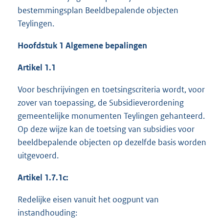
bestemmingsplan Beeldbepalende objecten
Teylingen.
Hoofdstuk 1 Algemene bepalingen
Artikel 1.1
Voor beschrijvingen en toetsingscriteria wordt, voor
zover van toepassing, de Subsidieverordening
gemeentelijke monumenten Teylingen gehanteerd.
Op deze wijze kan de toetsing van subsidies voor
beeldbepalende objecten op dezelfde basis worden
uitgevoerd.
Artikel 1.7.1c:
Redelijke eisen vanuit het oogpunt van
instandhouding: