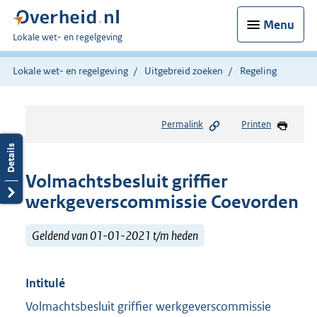
Menu
U
Lokale wet- en regelgeving
bent
hier:
Lokale wet- en regelgeving
Uitgebreid zoeken
Regeling
Permalink
Printen
Volmachtsbesluit griffier
werkgeverscommissie Coevorden
Geldend van 01-01-2021 t/m heden
Intitulé
Volmachtsbesluit griffier werkgeverscommissie