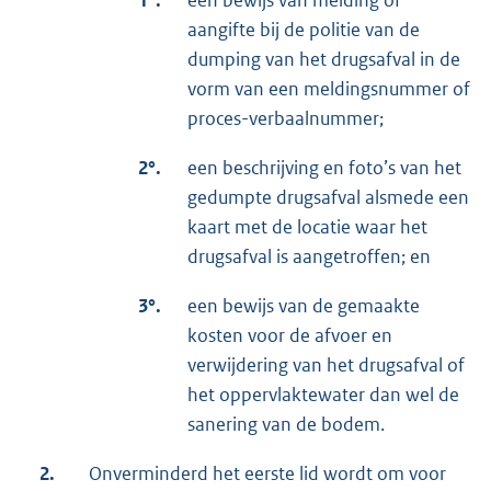
1°.
een bewijs van melding of
aangifte bij de politie van de
dumping van het drugsafval in de
vorm van een meldingsnummer of
proces-verbaalnummer;
2°.
een beschrijving en foto’s van het
gedumpte drugsafval alsmede een
kaart met de locatie waar het
drugsafval is aangetroffen; en
3°.
een bewijs van de gemaakte
kosten voor de afvoer en
verwijdering van het drugsafval of
het oppervlaktewater dan wel de
sanering van de bodem.
2.
Onverminderd het eerste lid wordt om voor