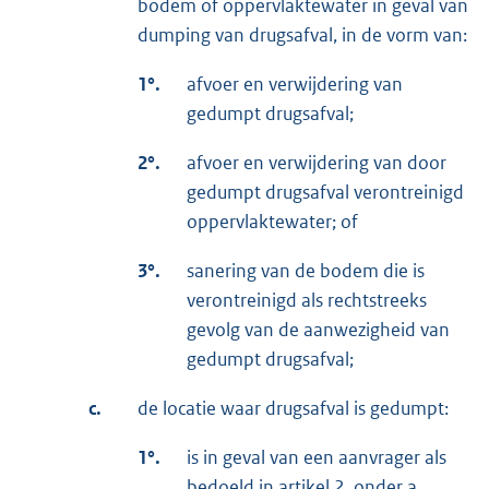
bodem of oppervlaktewater in geval van
dumping van drugsafval, in de vorm van:
1°.
afvoer en verwijdering van
gedumpt drugsafval;
2°.
afvoer en verwijdering van door
gedumpt drugsafval verontreinigd
oppervlaktewater; of
3°.
sanering van de bodem die is
verontreinigd als rechtstreeks
gevolg van de aanwezigheid van
gedumpt drugsafval;
c.
de locatie waar drugsafval is gedumpt:
1°.
is in geval van een aanvrager als
bedoeld in artikel 2, onder a,