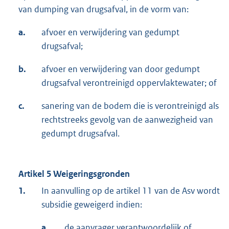
van dumping van drugsafval, in de vorm van:
a.
afvoer en verwijdering van gedumpt
drugsafval;
b.
afvoer en verwijdering van door gedumpt
drugsafval verontreinigd oppervlaktewater; of
c.
sanering van de bodem die is verontreinigd als
rechtstreeks gevolg van de aanwezigheid van
gedumpt drugsafval.
Artikel 5 Weigeringsgronden
1.
In aanvulling op de artikel 11 van de Asv wordt
subsidie geweigerd indien:
a.
de aanvrager verantwoordelijk of