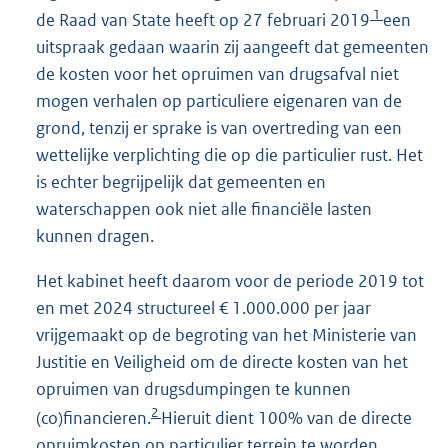
1
de Raad van State heeft op 27 februari 2019
een
uitspraak gedaan waarin zij aangeeft dat gemeenten
de kosten voor het opruimen van drugsafval niet
mogen verhalen op particuliere eigenaren van de
grond, tenzij er sprake is van overtreding van een
wettelijke verplichting die op die particulier rust. Het
is echter begrijpelijk dat gemeenten en
waterschappen ook niet alle financiële lasten
kunnen dragen.
Het kabinet heeft daarom voor de periode 2019 tot
en met 2024 structureel € 1.000.000 per jaar
vrijgemaakt op de begroting van het Ministerie van
Justitie en Veiligheid om de directe kosten van het
opruimen van drugsdumpingen te kunnen
2
(co)financieren.
Hieruit dient 100% van de directe
opruimkosten op particulier terrein te worden