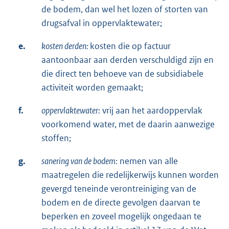
de bodem, dan wel het lozen of storten van
drugsafval in oppervlaktewater;
e.
kosten derden:
kosten die op factuur
aantoonbaar aan derden verschuldigd zijn en
die direct ten behoeve van de subsidiabele
activiteit worden gemaakt;
f.
oppervlaktewater:
vrij aan het aardoppervlak
voorkomend water, met de daarin aanwezige
stoffen;
g.
sanering van de bodem:
nemen van alle
maatregelen die redelijkerwijs kunnen worden
gevergd teneinde verontreiniging van de
bodem en de directe gevolgen daarvan te
beperken en zoveel mogelijk ongedaan te