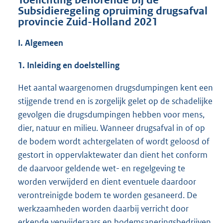
Toelichting behorende bij de
Subsidieregeling opruiming drugsafval
provincie Zuid-Holland 2021
I. Algemeen
1. Inleiding en doelstelling
Het aantal waargenomen drugsdumpingen kent een
stijgende trend en is zorgelijk gelet op de schadelijke
gevolgen die drugsdumpingen hebben voor mens,
dier, natuur en milieu. Wanneer drugsafval in of op
de bodem wordt achtergelaten of wordt geloosd of
gestort in oppervlaktewater dan dient het conform
de daarvoor geldende wet- en regelgeving te
worden verwijderd en dient eventuele daardoor
verontreinigde bodem te worden gesaneerd. De
werkzaamheden worden daarbij verricht door
erkende verwijderaars en bodemsaneringsbedrijven,