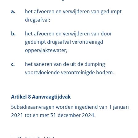
a.
het afvoeren en verwijderen van gedumpt
drugsafval;
b.
het afvoeren en verwijderen van door
gedumpt drugsafval verontreinigd
oppervlaktewater;
c.
het saneren van de uit de dumping
voortvloeiende verontreinigde bodem.
Artikel 8 Aanvraagtijdvak
Subsidieaanvragen worden ingediend van 1 januari
2021 tot en met 31 december 2024.