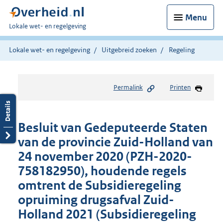
Menu
U
Lokale wet- en regelgeving
bent
hier:
Lokale wet- en regelgeving
Uitgebreid zoeken
Regeling
Permalink
Printen
Besluit van Gedeputeerde Staten
van de provincie Zuid-Holland van
24 november 2020 (PZH-2020-
758182950), houdende regels
omtrent de Subsidieregeling
opruiming drugsafval Zuid-
Holland 2021 (Subsidieregeling