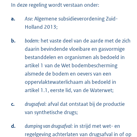
In deze regeling wordt verstaan onder:
a.
Asv:
Algemene subsidieverordening Zuid-
Holland 2013;
b.
bodem:
het vaste deel van de aarde met de zich
daarin bevindende vloeibare en gasvormige
bestanddelen en organismen als bedoeld in
artikel 1 van de Wet bodembescherming
alsmede de bodem en oevers van een
oppervlaktewaterlichaam als bedoeld in
artikel 1.1, eerste lid, van de Waterwet;
c.
drugsafval:
afval dat ontstaat bij de productie
van synthetische drugs;
d.
dumping van drugsafval:
in strijd met wet- en
regelgeving achterlaten van drugsafval in of op