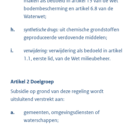
maken als bedoeld in artikel 13 van de Wet
bodembescherming en artikel 6.8 van de
Waterwet;
h.
synthetische drugs:
uit chemische grondstoffen
geproduceerde verdovende middelen;
i.
verwijdering:
verwijdering als bedoeld in artikel
1.1, eerste lid, van de Wet milieubeheer.
Artikel 2 Doelgroep
Subsidie op grond van deze regeling wordt
uitsluitend verstrekt aan:
a.
gemeenten, omgevingsdiensten of
waterschappen;