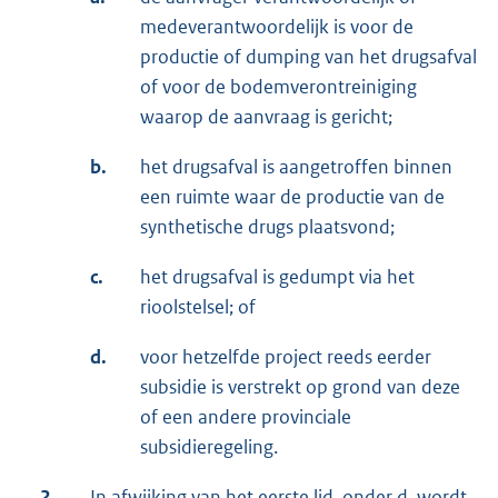
medeverantwoordelijk is voor de
productie of dumping van het drugsafval
of voor de bodemverontreiniging
waarop de aanvraag is gericht;
b.
het drugsafval is aangetroffen binnen
een ruimte waar de productie van de
synthetische drugs plaatsvond;
c.
het drugsafval is gedumpt via het
rioolstelsel; of
d.
voor hetzelfde project reeds eerder
subsidie is verstrekt op grond van deze
of een andere provinciale
subsidieregeling.
2.
In afwijking van het eerste lid, onder d, wordt