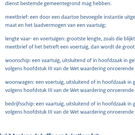
dienst bestemde gemeentegrond mag hebben.
meetbrief: een door een daartoe bevoegde instantie uit
maat en het laadvermogen van een vaartuig;
lengte vaar- en voertuigen: grootste lengte, zoals die blijk
meetbrief of het betreft een voertuig, dan wordt de groot
woonschip: een vaartuig, uitsluitend of in hoofdzaak in g
volgens hoofdstuk III van de Wet waardering onroerende
woonwagen: een voertuig, uitsluitend of in hoofdzaak in 
volgens hoofdstuk III van de Wet waardering onroerende
bedrijfsschip: een vaartuig, uitsluitend of in hoofdzaak in
volgens hoofdstuk III van de Wet waardering onroerende