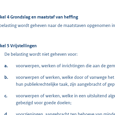
ikel 4 Grondslag en maatstaf van heffing
belasting wordt geheven naar de maatstaven opgenomen in 
ikel 5 Vrijstellingen
De belasting wordt niet geheven voor:
a.
voorwerpen, werken of inrichtingen die aan de geme
b.
voorwerpen of werken, welke door of vanwege het R
hun publiekrechtelijke taak, zijn aangebracht of gep
c.
voorwerpen of werken, welke in een uitsluitend alg
gebezigd voor goede doelen;
d.
voorzieningen, aangebracht ten behoeve van minder