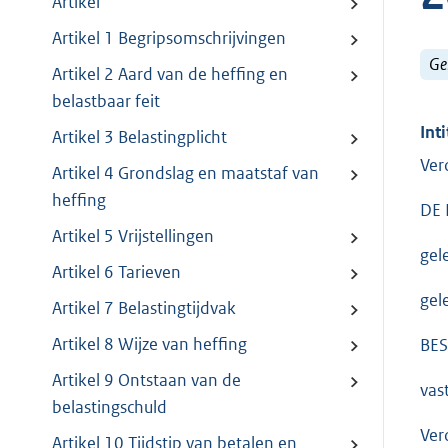
Artikel
Artikel 1 Begripsomschrijvingen
Ge
Artikel 2 Aard van de heffing en
belastbaar feit
Inti
Artikel 3 Belastingplicht
Ver
Artikel 4 Grondslag en maatstaf van
heffing
DE
Artikel 5 Vrijstellingen
gel
Artikel 6 Tarieven
gel
Artikel 7 Belastingtijdvak
Artikel 8 Wijze van heffing
BES
Artikel 9 Ontstaan van de
vas
belastingschuld
Ver
Artikel 10 Tijdstip van betalen en