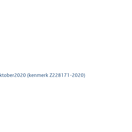
0 oktober2020 (kenmerk Z228171-2020)