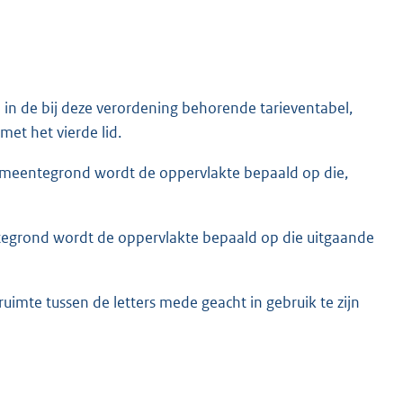
in de bij deze verordening behorende tarieventabel,
et het vierde lid.
meentegrond wordt de oppervlakte bepaald op die,
egrond wordt de oppervlakte bepaald op die uitgaande
ruimte tussen de letters mede geacht in gebruik te zijn