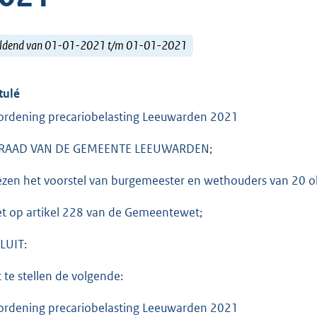
ldend van 01-01-2021 t/m 01-01-2021
tulé
ordening precariobelasting Leeuwarden 2021
 RAAD VAN DE GEMEENTE LEEUWARDEN;
ezen het voorstel van burgemeester en wethouders van 2
et op artikel 228 van de Gemeentewet;
LUIT:
t te stellen de volgende:
ordening precariobelasting Leeuwarden 2021