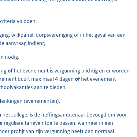
criteria voldoen:
ng, wijkpanel, dorpsvereniging of in het geval van een
de aanvraag indient;
en nodig.
ving
of
het evenement is vergunning plichtig en er worden
enement duurt maximaal 4 dagen
of
het evenement
choolvakanties aan te bieden.
rdenkingen (evenementen).
 het college, is de heffingsambtenaar bevoegd om voor
e reguliere tarieven toe te passen, wanneer in een
der profijt van zijn vergunning heeft dan normaal