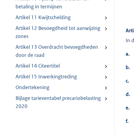
betaling in termijnen
Artikel 11 Kwijtschelding
Artikel 12 Bevoegdheid tot aanwijzing
Art
zones
In 
Artikel 13 Overdracht bevoegdheden
a.
door de raad
Artikel 14 Citeertitel
b.
Artikel 15 Inwerkingtreding
c.
Ondertekening
d.
Bijlage tarieventabel precariobelasting
2020
e.
f.