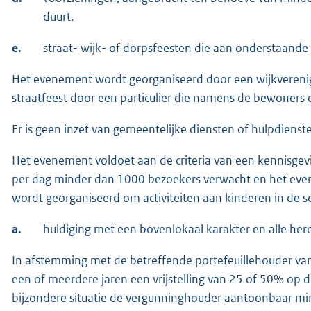
duurt.
e.
straat- wijk- of dorpsfeesten die aan onderstaande 
Het evenement wordt georganiseerd door een wijkverenigi
straatfeest door een particulier die namens de bewoners 
Er is geen inzet van gemeentelijke diensten of hulpdienst
Het evenement voldoet aan de criteria van een kennisge
per dag minder dan 1000 bezoekers verwacht en het ev
wordt georganiseerd om activiteiten aan kinderen in de s
a.
huldiging met een bovenlokaal karakter en alle he
In afstemming met de betreffende portefeuillehouder van
een of meerdere jaren een vrijstelling van 25 of 50% op d
bijzondere situatie de vergunninghouder aantoonbaar min