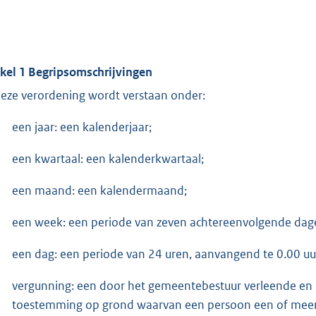
ikel 1 Begripsomschrijvingen
deze verordening wordt verstaan onder:
een jaar: een kalenderjaar;
een kwartaal: een kalenderkwartaal;
een maand: een kalendermaand;
een week: een periode van zeven achtereenvolgende dag
een dag: een periode van 24 uren, aanvangend te 0.00 uur
vergunning: een door het gemeentebestuur verleende en 
toestemming op grond waarvan een persoon een of meer