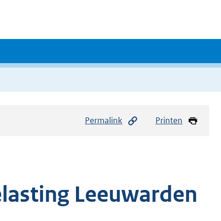
Permalink
Printen
elasting Leeuwarden