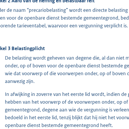
ikel 2 Aard van de heffing en belastbaar feit
er de naam “precariobelasting” wordt een directe belastin
en voor de openbare dienst bestemde gemeentegrond, bedo
orende tarieventabel, waarvoor een vergunning verplicht is.
ikel 3 Belastingplicht
De belasting wordt geheven van degene die, al dan niet 
onder, op of boven voor de openbare dienst bestemde g
wie dat voorwerp of die voorwerpen onder, op of boven
aanwezig zijn.
In afwijking in zoverre van het eerste lid wordt, indien 
hebben van het voorwerp of de voorwerpen onder, op of
gemeentegrond, degene aan wie de vergunning is verleen
bedoeld in het eerste lid, tenzij blijkt dat hij niet het 
openbare dienst bestemde gemeentegrond heeft.