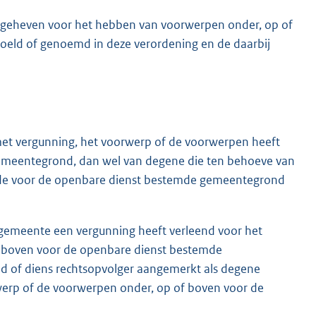
g geheven voor het hebben van voorwerpen onder, op of
eld of genoemd in deze verordening en de daarbij
met vergunning, het voorwerp of de voorwerpen heeft
emeentegrond, dan wel van degene die ten behoeve van
 de voor de openbare dienst bestemde gemeentegrond
de gemeente een vergunning heeft verleend voor het
 boven voor de openbare dienst bestemde
d of diens rechtsopvolger aangemerkt als degene
voorwerp of de voorwerpen onder, op of boven voor de