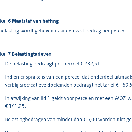
ikel 6 Maatstaf van heffing
belasting wordt geheven naar een vast bedrag per perceel.
ikel 7 Belastingtarieven
De belasting bedraagt per perceel € 282,51.
Indien er sprake is van een perceel dat onderdeel uitmaak
verblijfsrecreatieve doeleinden bedraagt het tarief € 169,
In afwijking van lid 1 geldt voor percelen met een WOZ-w
€ 141,25.
Belastingbedragen van minder dan € 5,00 worden niet g