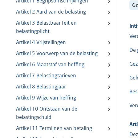
Artikel 1 Begripsomschrijvingen
Ge
Artikel 2 Aard van de belasting
Artikel 3 Belastbaar feit en
Inti
belastingplicht
Ver
Artikel 4 Vrijstellingen
De 
Artikel 5 Voorwerp van de belasting
Gez
Artikel 6 Maatstaf van heffing
Artikel 7 Belastingtarieven
Gel
Artikel 8 Belastingjaar
Bes
Artikel 9 Wijze van heffing
Ver
Artikel 10 Ontstaan van de
belastingschuld
Art
Artikel 11 Termijnen van betaling
Dez