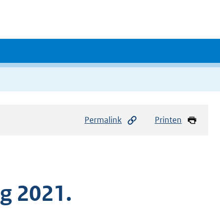
Permalink
Printen
ng 2021.