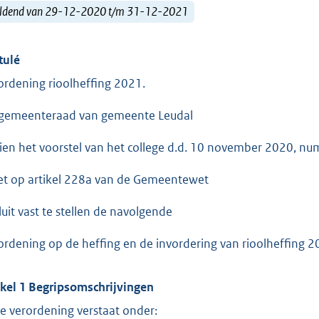
ldend van 29-12-2020 t/m 31-12-2021
tulé
ordening rioolheffing 2021.
gemeenteraad van gemeente Leudal
ien het voorstel van het college d.d. 10 november 2020,
et op artikel 228a van de Gemeentewet
luit vast te stellen de navolgende
ordening op de heffing en de invordering van rioolheffing 2
ikel 1 Begripsomschrijvingen
e verordening verstaat onder: