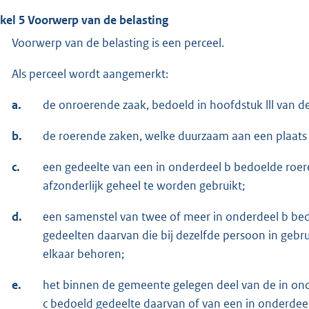
ikel 5 Voorwerp van de belasting
Voorwerp van de belasting is een perceel.
Als perceel wordt aangemerkt:
a.
de onroerende zaak, bedoeld in hoofdstuk lll van 
b.
de roerende zaken, welke duurzaam aan een plaats
c.
een gedeelte van een in onderdeel b bedoelde roere
afzonderlijk geheel te worden gebruikt;
d.
een samenstel van twee of meer in onderdeel b be
gedeelten daarvan die bij dezelfde persoon in gebr
elkaar behoren;
e.
het binnen de gemeente gelegen deel van de in ond
c bedoeld gedeelte daarvan of van een in onderdee