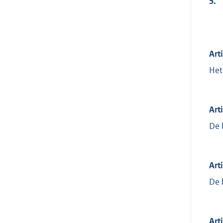
5.
Art
Het
Art
De 
Art
De 
Art