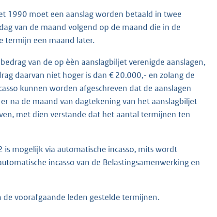
gswet 1990 moet een aanslag worden betaald in twee
te dag van de maand volgend op de maand die in de
e termijn een maand later.
taalbedrag van de op èèn aanslagbiljet verenigde aanslagen,
drag daarvan niet hoger is dan € 20.000,- en zolang de
ncasso kunnen worden afgeschreven dat de aanslagen
 er na de maand van dagtekening van het aanslagbiljet
ven, met dien verstande dat het aantal termijnen ten
2 is mogelijk via automatische incasso, mits wordt
automatische incasso van de Belastingsamenwerking en
n de voorafgaande leden gestelde termijnen.