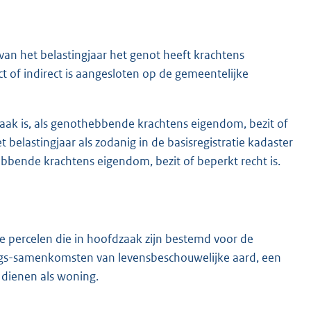
van het belastingjaar het genot heeft krachtens
ct of indirect is aangesloten op de gemeentelijke
zaak is, als genothebbende krachtens eigendom, bezit of
belastingjaar als zodanig in de basisregistratie kadaster
thebbende krachtens eigendom, bezit of beperkt recht is.
d de percelen die in hoofdzaak zijn bestemd voor de
ngs-samenkomsten van levensbeschouwelijke aard, een
 dienen als woning.