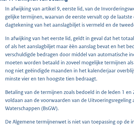
In afwijking van artikel 9, eerste lid, van de Invorderin
gelijke termijnen, waarvan de eerste vervalt op de laats
dagtekening van het aanslagbiljet is vermeld en de tweed
In afwijking van het eerste lid, geldt in geval dat het to
of als het aanslagbiljet maar èèn aanslag bevat en het be
verschuldigde bedragen door middel van automatische i
moeten worden betaald in zoveel mogelijke termijnen als
nog niet geëindigde maanden in het kalenderjaar overblij
minste vier en ten hoogste tien bedraagt.
Betaling van de termijnen zoals bedoeld in de leden 1 en 
voldaan aan de voorwaarden van de Uitvoeringsregeling 
Waterschappen (BsGW).
De Algemene termijnenwet is niet van toepassing op de i