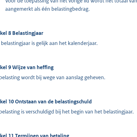
Voor de toepassing van het vorige lid wordt het totaal va
aangemerkt als één belastingbedrag.
ikel 8 Belastingjaar
 belastingjaar is gelijk aan het kalenderjaar.
ikel 9 Wijze van heffing
belasting wordt bij wege van aanslag geheven.
ikel 10 Ontstaan van de belastingschuld
belasting is verschuldigd bij het begin van het belastingjaar.
ikel 11 Termijnen van betaling