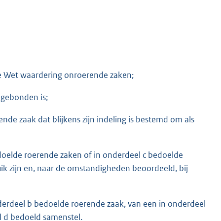
de Wet waardering onroerende zaken;
 gebonden is;
nde zaak dat blijkens zijn indeling is bestemd om als
doelde roerende zaken of in onderdeel c bedoelde
uik zijn en, naar de omstandigheden beoordeeld, bij
erdeel b bedoelde roerende zaak, van een in onderdeel
l d bedoeld samenstel.