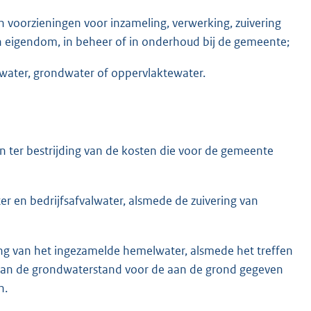
n voorzieningen voor inzameling, verwerking, zuivering
in eigendom, in beheer of in onderhoud bij de gemeente;
elwater, grondwater of oppervlaktewater.
n ter bestrijding van de kosten die voor de gemeente
er en bedrijfsafvalwater, alsmede de zuivering van
ng van het ingezamelde hemelwater, alsmede het treffen
 van de grondwaterstand voor de aan de grond gegeven
n.