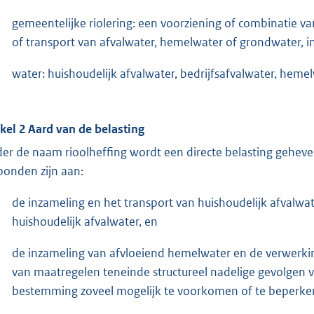
gemeentelijke riolering: een voorziening of combinatie va
of transport van afvalwater, hemelwater of grondwater, 
water: huishoudelijk afvalwater, bedrijfsafvalwater, hem
ikel 2 Aard van de belasting
er de naam rioolheffing wordt een directe belasting geheve
bonden zijn aan:
de inzameling en het transport van huishoudelijk afvalwat
huishoudelijk afvalwater, en
de inzameling van afvloeiend hemelwater en de verwerki
van maatregelen teneinde structureel nadelige gevolgen
bestemming zoveel mogelijk te voorkomen of te beperke