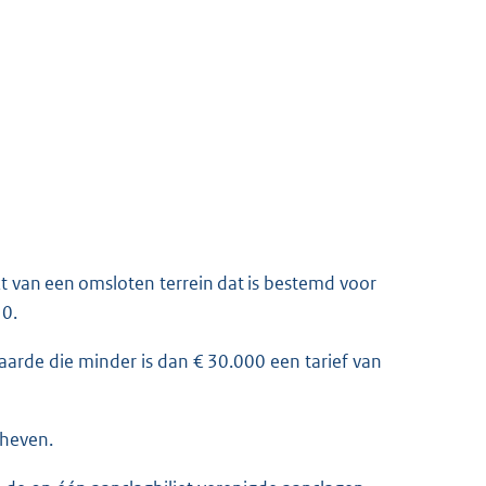
t van een omsloten terrein dat is bestemd voor
50.
aarde die minder is dan € 30.000 een tarief van
eheven.