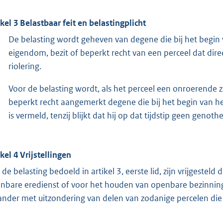
ikel 3 Belastbaar feit en belastingplicht
De belasting wordt geheven van degene die bij het begin 
eigendom, bezit of beperkt recht van een perceel dat dire
riolering.
Voor de belasting wordt, als het perceel een onroerende 
beperkt recht aangemerkt degene die bij het begin van het 
is vermeld, tenzij blijkt dat hij op dat tijdstip geen geno
ikel 4 Vrijstellingen
 de belasting bedoeld in artikel 3, eerste lid, zijn vrijgestel
nbare eredienst of voor het houden van openbare bezinni
ander met uitzondering van delen van zodanige percelen die