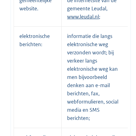
gemeentelijke
de internetsite van de
website.
gemeente Leudal,
www.leudal.nl
;
elektronische
informatie die langs
berichten:
elektronische weg
verzonden wordt; bij
verkeer langs
elektronische weg kan
men bijvoorbeeld
denken aan e-mail
berichten, fax,
webformulieren, social
media en SMS
berichten;