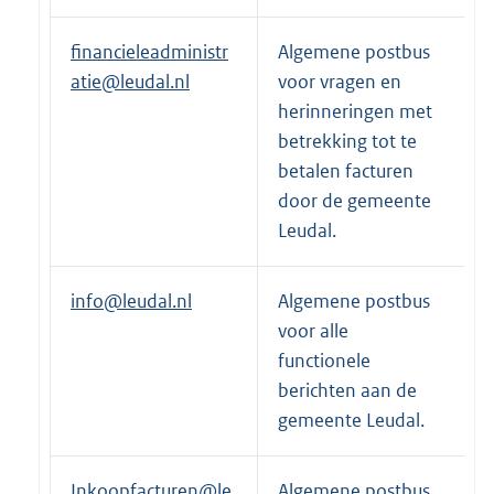
financieleadministr
Algemene postbus
atie@leudal.nl
voor vragen en
herinneringen met
betrekking tot te
betalen facturen
door de gemeente
Leudal.
info@leudal.nl
Algemene postbus
voor alle
functionele
berichten aan de
gemeente Leudal.
Inkoopfacturen@le
Algemene postbus