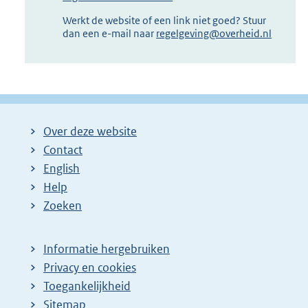
Werkt de website of een link niet goed? Stuur
dan een e-mail naar
regelgeving@overheid.nl
Over deze website
Contact
English
Help
Zoeken
Informatie hergebruiken
Privacy en cookies
Toegankelijkheid
Sitemap