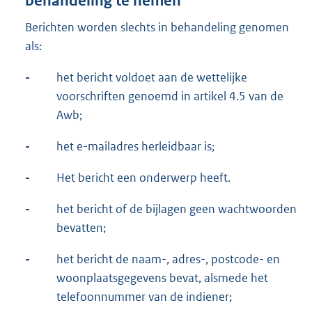
behandeling te nemen
Berichten worden slechts in behandeling genomen
als:
-
het bericht voldoet aan de wettelijke
voorschriften genoemd in artikel 4.5 van de
Awb;
-
het e-mailadres herleidbaar is;
-
Het bericht een onderwerp heeft.
-
het bericht of de bijlagen geen wachtwoorden
bevatten;
-
het bericht de naam-, adres-, postcode- en
woonplaatsgegevens bevat, alsmede het
telefoonnummer van de indiener;