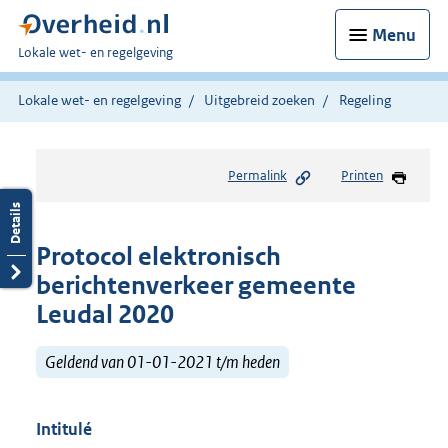
Menu
U
Lokale wet- en regelgeving
bent
hier:
Lokale wet- en regelgeving
Uitgebreid zoeken
Regeling
Permalink
Printen
Protocol elektronisch
berichtenverkeer gemeente
Leudal 2020
Geldend van 01-01-2021 t/m heden
Intitulé