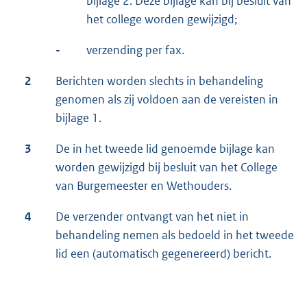
bijlage 2. Deze bijlage kan bij besluit van
het college worden gewijzigd;
-
verzending per fax.
2
Berichten worden slechts in behandeling
genomen als zij voldoen aan de vereisten in
bijlage 1.
3
De in het tweede lid genoemde bijlage kan
worden gewijzigd bij besluit van het College
van Burgemeester en Wethouders.
4
De verzender ontvangt van het niet in
behandeling nemen als bedoeld in het tweede
lid een (automatisch gegenereerd) bericht.