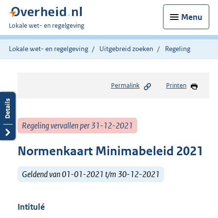
Menu
U
Lokale wet- en regelgeving
bent
hier:
Lokale wet- en regelgeving
Uitgebreid zoeken
Regeling
Permalink
Printen
Regeling vervallen per 31-12-2021
Normenkaart Minimabeleid 2021
Geldend van 01-01-2021 t/m 30-12-2021
Intitulé