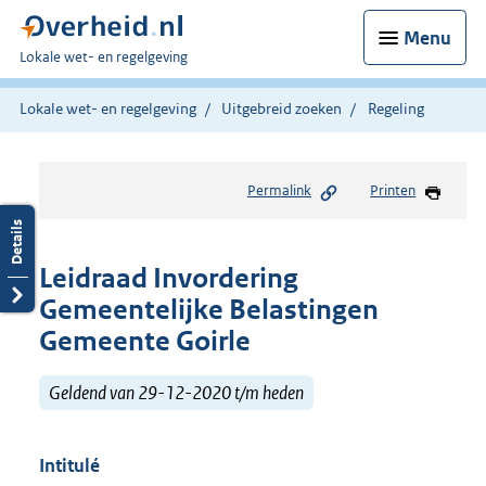
Menu
U
Lokale wet- en regelgeving
bent
hier:
Lokale wet- en regelgeving
Uitgebreid zoeken
Regeling
Permalink
Printen
Leidraad Invordering
Gemeentelijke Belastingen
Gemeente Goirle
Geldend van 29-12-2020 t/m heden
Intitulé