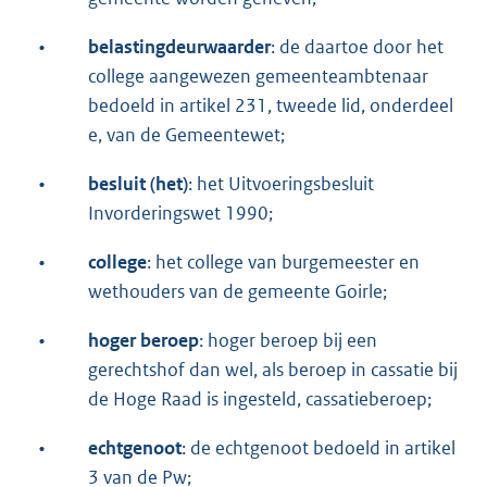
•
belastingdeurwaarder
: de daartoe door het
college aangewezen gemeenteambtenaar
bedoeld in artikel 231, tweede lid, onderdeel
e, van de Gemeentewet;
•
besluit (het)
: het Uitvoeringsbesluit
Invorderingswet 1990;
•
college
: het college van burgemeester en
wethouders van de gemeente Goirle;
•
hoger beroep
: hoger beroep bij een
gerechtshof dan wel, als beroep in cassatie bij
de Hoge Raad is ingesteld, cassatieberoep;
•
echtgenoot
: de echtgenoot bedoeld in artikel
3 van de Pw;