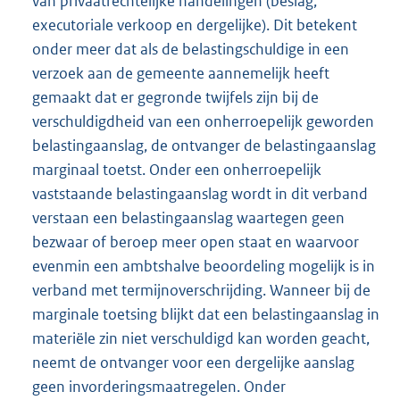
van privaatrechtelijke handelingen (beslag,
executoriale verkoop en dergelijke). Dit betekent
onder meer dat als de belastingschuldige in een
verzoek aan de gemeente aannemelijk heeft
gemaakt dat er gegronde twijfels zijn bij de
verschuldigdheid van een onherroepelijk geworden
belastingaanslag, de ontvanger de belastingaanslag
marginaal toetst. Onder een onherroepelijk
vaststaande belastingaanslag wordt in dit verband
verstaan een belastingaanslag waartegen geen
bezwaar of beroep meer open staat en waarvoor
evenmin een ambtshalve beoordeling mogelijk is in
verband met termijnoverschrijding. Wanneer bij de
marginale toetsing blijkt dat een belastingaanslag in
materiële zin niet verschuldigd kan worden geacht,
neemt de ontvanger voor een dergelijke aanslag
geen invorderingsmaatregelen. Onder