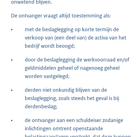
onwetend blijven.
De ontvanger vraagt altijd toestemming als:
•
met de beslaglegging op korte termijn de
verkoop van (een deel van) de activa van het
bedrijf wordt beoogd;
•
door de beslaglegging de werkvoorraad en/of
geldmiddelen geheel of nagenoeg geheel
worden vastgelegd;
•
derden niet onkundig blijven van de
beslaglegging, zoals steeds het geval is bij
derdenbeslag;
•
de ontvanger aan een schuldeiser zodanige
inlichtingen omtrent openstaande
belastingaanslagen verstrekt, dat deze kunnen