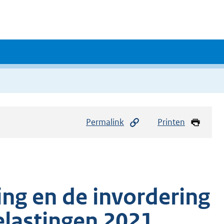
Permalink
Printen
ing en de invordering
lastingen 2021