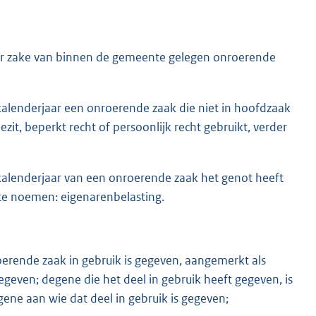
er zake van binnen de gemeente gelegen onroerende
 kalenderjaar een onroerende zaak die niet in hoofdzaak
zit, beperkt recht of persoonlijk recht gebruikt, verder
 kalenderjaar van een onroerende zaak het genot heeft
 te noemen: eigenarenbelasting.
erende zaak in gebruik is gegeven, aangemerkt als
egeven; degene die het deel in gebruik heeft gegeven, is
ene aan wie dat deel in gebruik is gegeven;