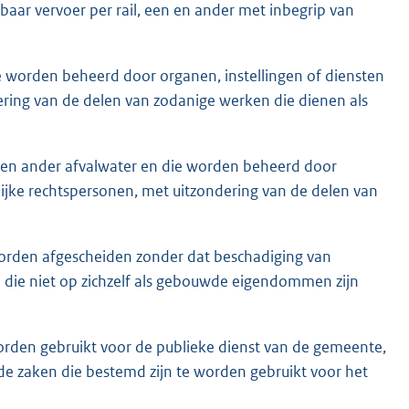
ar vervoer per rail, een en ander met inbegrip van
 worden beheerd door organen, instellingen of diensten
ering van de delen van zodanige werken die dienen als
l en ander afvalwater en die worden beheerd door
lijke rechtspersonen, met uitzondering van de delen van
orden afgescheiden zonder dat beschadiging van
 die niet op zichzelf als gebouwde eigendommen zijn
orden gebruikt voor de publieke dienst van de gemeente,
e zaken die bestemd zijn te worden gebruikt voor het