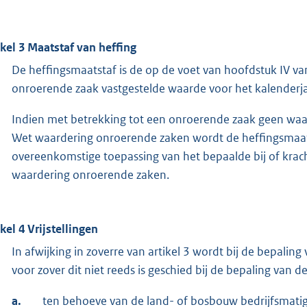
ikel 3 Maatstaf van heffing
De heffingsmaatstaf is de op de voet van hoofdstuk IV 
onroerende zaak vastgestelde waarde voor het kalenderjaa
Indien met betrekking tot een onroerende zaak geen waar
Wet waardering onroerende zaken wordt de heffingsmaat
overeenkomstige toepassing van het bepaalde bij of krach
waardering onroerende zaken.
ikel 4 Vrijstellingen
In afwijking in zoverre van artikel 3 wordt bij de bepali
voor zover dit niet reeds is geschied bij de bepaling van 
a.
ten behoeve van de land- of bosbouw bedrijfsmati