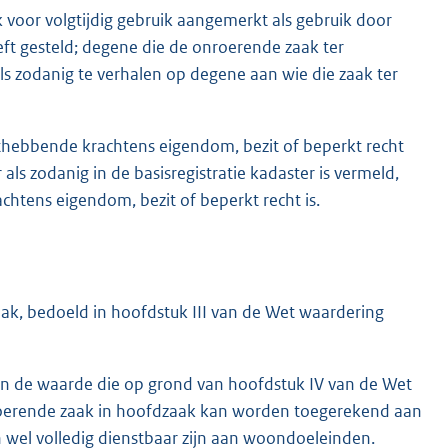
 voor volgtijdig gebruik aangemerkt als gebruik door
ft gesteld; degene die de onroerende zaak ter
als zodanig te verhalen op degene aan wie die zaak ter
thebbende krachtens eigendom, bezit of beperkt recht
ls zodanig in de basisregistratie kadaster is vermeld,
achtens eigendom, bezit of beperkt recht is.
k, bedoeld in hoofdstuk III van de Wet waardering
en de waarde die op grond van hoofdstuk IV van de Wet
roerende zaak in hoofdzaak kan worden toegerekend aan
 wel volledig dienstbaar zijn aan woondoeleinden.