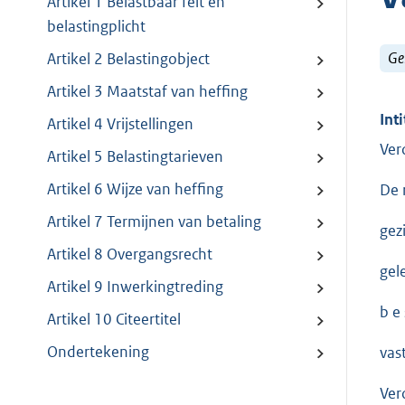
Artikel 1 Belastbaar feit en
belastingplicht
Ge
Artikel 2 Belastingobject
Artikel 3 Maatstaf van heffing
Inti
Artikel 4 Vrijstellingen
Ver
Artikel 5 Belastingtarieven
Artikel 6 Wijze van heffing
De 
Artikel 7 Termijnen van betaling
gez
Artikel 8 Overgangsrecht
gel
Artikel 9 Inwerkingtreding
b e s
Artikel 10 Citeertitel
Ondertekening
vas
Ver