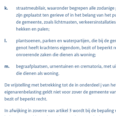
k.
straatmeubilair, waaronder begrepen alle zodani
zijn geplaatst ten gerieve of in het belang van het p
de gemeente, zoals lichtmasten, verkeersinstallati
hekken en palen;
l.
plantsoenen, parken en waterpartijen, die bij de g
genot heeft krachtens eigendom, bezit of beperkt r
onroerende zaken die dienen als woning;
m.
begraafplaatsen, urnentuinen en crematoria, met u
die dienen als woning.
De vrijstelling met betrekking tot de in onderdeel j van 
eigenarenbelasting geldt niet voor zover de gemeente va
bezit of beperkt recht.
In afwijking in zoverre van artikel 3 wordt bij de bepalin