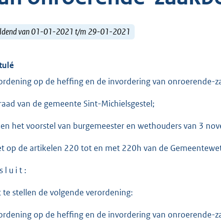
ldend van 01-01-2021 t/m 29-01-2021
tulé
ordening op de heffing en de invordering van onroerende-
raad van de gemeente Sint-Michielsgestel;
ien het voorstel van burgemeester en wethouders van 3 no
et op de artikelen 220 tot en met 220h van de Gemeentewet
 l u i t :
t te stellen de volgende verordening:
ordening op de heffing en de invordering van onroerende-