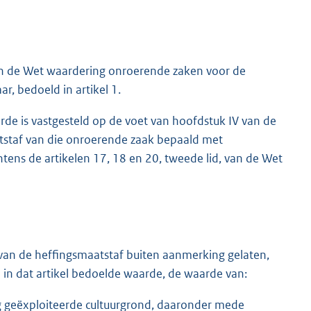
van de Wet waardering onroerende zaken voor de
r, bedoeld in artikel 1.
de is vastgesteld op de voet van hoofdstuk IV van de
staf van die onroerende zaak bepaald met
tens de artikelen 17, 18 en 20, tweede lid, van de Wet
ng van de heffingsmaatstaf buiten aanmerking gelaten,
de in dat artikel bedoelde waarde, de waarde van:
g geëxploiteerde cultuurgrond, daaronder mede