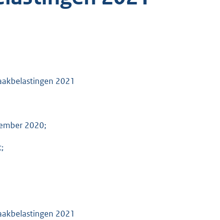
zaakbelastingen 2021
vember 2020;
;
zaakbelastingen 2021