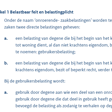
ikel 1 Belastbaar feit en belastingplicht
Onder de naam ‘onroerende- zaakbelastingen’ worden t
zaken twee directe belastingen geheven:
a.
een belasting van degene die bij het begin van het
tot woning dient, al dan niet krachtens eigendom, be
te noemen: gebruikersbelasting;
b.
een belasting van degene die bij het begin van het
krachtens eigendom, bezit of beperkt recht, verder
Bij de gebruikersbelasting wordt:
a.
gebruik door degene aan wie een deel van een onro
gebruik door degene die dat deel in gebruik heeft g
bevoegd de belasting als zodanig te verhalen op deg