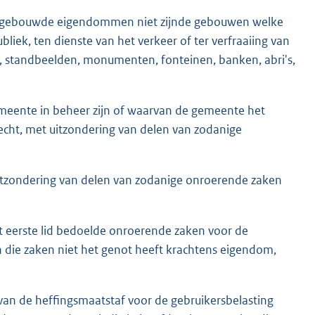
ge gebouwde eigendommen niet zijnde gebouwen welke
ubliek, ten dienste van het verkeer of ter verfraaiing van
es, standbeelden, monumenten, fonteinen, banken, abri's,
emeente in beheer zijn of waarvan de gemeente het
echt, met uitzondering van delen van zodanige
itzondering van delen van zodanige onroerende zaken
het eerste lid bedoelde onroerende zaken voor de
n die zaken niet het genot heeft krachtens eigendom,
g van de heffingsmaatstaf voor de gebruikersbelasting