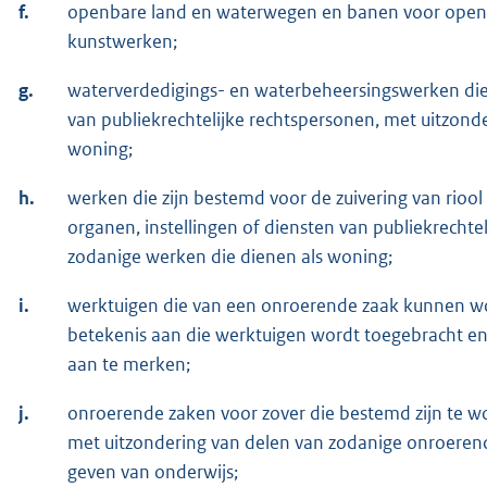
f.
openbare land en waterwegen en banen voor openba
kunstwerken;
g.
waterverdedigings- en waterbeheersingswerken die
van publiekrechtelijke rechtspersonen, met uitzond
woning;
h.
werken die zijn bestemd voor de zuivering van rioo
organen, instellingen of diensten van publiekrechte
zodanige werken die dienen als woning;
i.
werktuigen die van een onroerende zaak kunnen w
betekenis aan die werktuigen wordt toegebracht en
aan te merken;
j.
onroerende zaken voor zover die bestemd zijn te w
met uitzondering van delen van zodanige onroerend
geven van onderwijs;