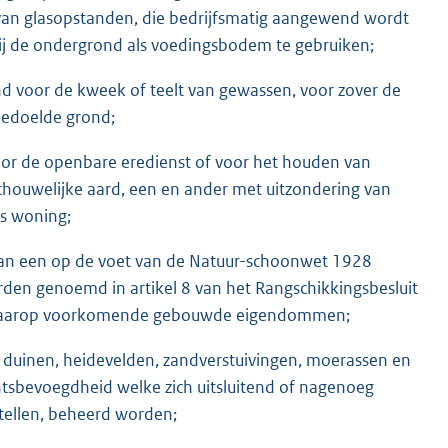
an glasopstanden, die bedrijfsmatig aangewend wordt
ij de ondergrond als voedingsbodem te gebruiken;
 voor de kweek of teelt van gewassen, voor zover de
bedoelde grond;
oor de openbare eredienst of voor het houden van
ouwelijke aard, een en ander met uitzondering van
ls woning;
van een op de voet van de Natuur-schoonwet 1928
en genoemd in artikel 8 van het Rangschikkingsbesluit
 daarop voorkomende gebouwde eigendommen;
duinen, heidevelden, zandverstuivingen, moerassen en
htsbevoegdheid welke zich uitsluitend of nagenoeg
tellen, beheerd worden;