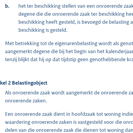
b.
het ter beschikking stellen van een onroerende zaak
degene die die onroerende zaak ter beschikking hee
beschikking heeft gesteld, is bevoegd de belasting 
beschikking is gesteld.
Met betrekking tot de eigenarenbelasting wordt als geno
aangemerkt degene die bij het begin van het kalenderjaar a
tenzij blijkt dat hij op dat tijdstip geen genothebbende kr
ikel 2 Belastingobject
Als onroerende zaak wordt aangemerkt de onroerende zaa
onroerende zaken.
Een onroerende zaak dient in hoofdzaak tot woning indi
waardering onroerende zaken is vastgesteld voor die on
delen van die onroerende zaak die dienen tot woning dan