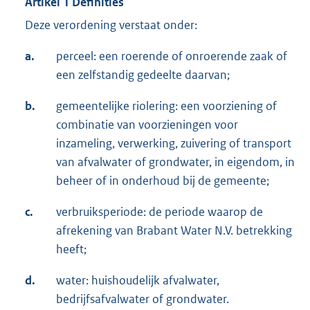
Artikel 1 Definities
Deze verordening verstaat onder:
a.
perceel: een roerende of onroerende zaak of
een zelfstandig gedeelte daarvan;
b.
gemeentelijke riolering: een voorziening of
combinatie van voorzieningen voor
inzameling, verwerking, zuivering of transport
van afvalwater of grondwater, in eigendom, in
beheer of in onderhoud bij de gemeente;
c.
verbruiksperiode: de periode waarop de
afrekening van Brabant Water N.V. betrekking
heeft;
d.
water: huishoudelijk afvalwater,
bedrijfsafvalwater of grondwater.