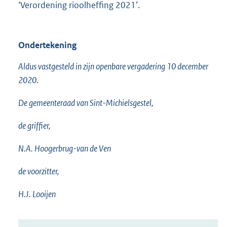
‘Verordening rioolheffing 2021’.
Ondertekening
Aldus vastgesteld in zijn openbare vergadering 10 december
2020.
De gemeenteraad van Sint-Michielsgestel,
de griffier,
N.A. Hoogerbrug-van de Ven
de voorzitter,
H.J. Looijen