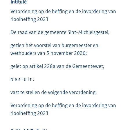
Intitulé
Verordening op de heffing en de invordering van
rioolheffing 2021
De raad van de gemeente Sint-Michielsgestel;
gezien het voorstel van burgemeester en
wethouders van 3 november 2020;
gelet op artikel 228a van de Gemeentewet;
b e s l u i t :
vast te stellen de volgende verordening:
Verordening op de heffing en de invordering van
rioolheffing 2021