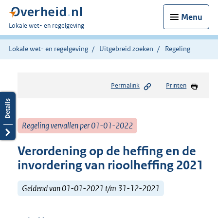
Menu
U
Lokale wet- en regelgeving
bent
hier:
Lokale wet- en regelgeving
Uitgebreid zoeken
Regeling
Permalink
Printen
Regeling vervallen per 01-01-2022
Verordening op de heffing en de
invordering van rioolheffing 2021
Geldend van 01-01-2021 t/m 31-12-2021