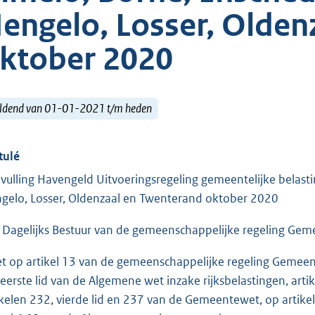
engelo, Losser, Olden
ktober 2020
ldend van 01-01-2021 t/m heden
tulé
vulling Havengeld Uitvoeringsregeling gemeentelijke belas
gelo, Losser, Oldenzaal en Twenterand oktober 2020
 Dagelijks Bestuur van de gemeenschappelijke regeling Geme
et op artikel 13 van de gemeenschappelijke regeling Gemeente
 eerste lid van de Algemene wet inzake rijksbelastingen, art
ikelen 232, vierde lid en 237 van de Gemeentewet, op artike