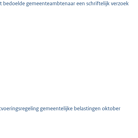
wet bedoelde gemeenteambtenaar een schriftelijk verzoek
tvoeringsregeling gemeentelijke belastingen oktober