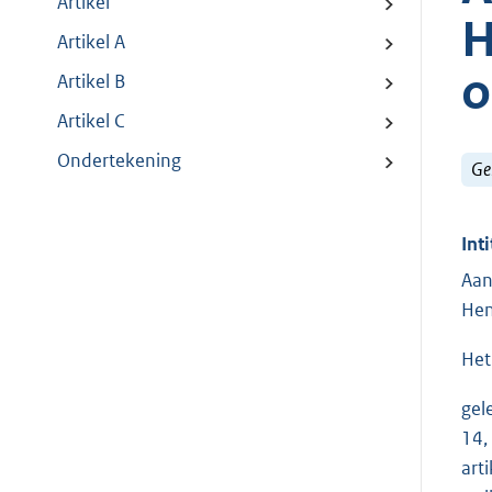
Artikel
H
Artikel A
o
Artikel B
Artikel C
Ondertekening
Ge
Inti
Aan
Hen
Het
gel
14,
art