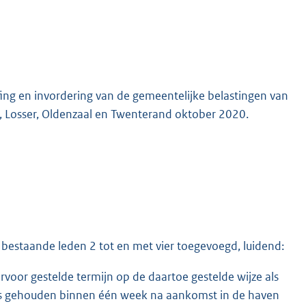
fing en invordering van de gemeentelijke belastingen van
 Losser, Oldenzaal en Twenterand oktober 2020.
bestaande leden 2 tot en met vier toegevoegd, luidend:
rvoor gestelde termijn op de daartoe gestelde wijze als
 is gehouden binnen één week na aankomst in de haven