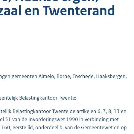
zaal en Twenterand
tingen gemeenten Almelo, Borne, Enschede, Haaksbergen,
entelijk Belastingkantoor Twente;
lijk Belastingkantoor Twente de artikelen 6, 7, 8, 13 en
ikel 31 van de Invorderingswet 1990 in verbinding met
l 160, eerste lid, onderdeel b, van de Gemeentewet en op