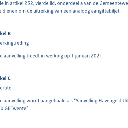
 de in artikel 232, vierde lid, onderdeel a van de Gemeente
te dienen om de uitreiking van een analoog aangiftebiljet.
ikel B
erkingtreding
e aanvulling treedt in werking op 1 januari 2021.
ikel C
ertitel
e aanvulling wordt aangehaald als “Aanvulling Havengeld Ui
0 GBTwente”