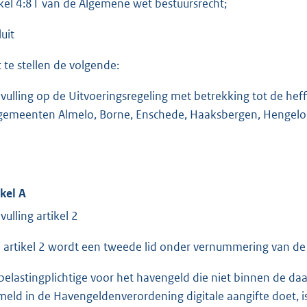
ikel 4:81 van de Algemene wet bestuursrecht;
uit
t te stellen de volgende:
vulling op de Uitvoeringsregeling met betrekking tot de hef
gemeenten Almelo, Borne, Enschede, Haaksbergen, Hengelo,
ikel A
vulling artikel 2
 artikel 2 wordt een tweede lid onder vernummering van de 
belastingplichtige voor het havengeld die niet binnen de daa
meld in de Havengeldenverordening digitale aangifte doet,