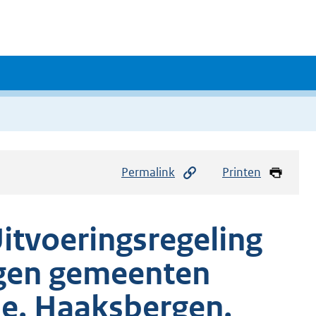
Permalink
Printen
itvoeringsregeling
ngen gemeenten
de, Haaksbergen,