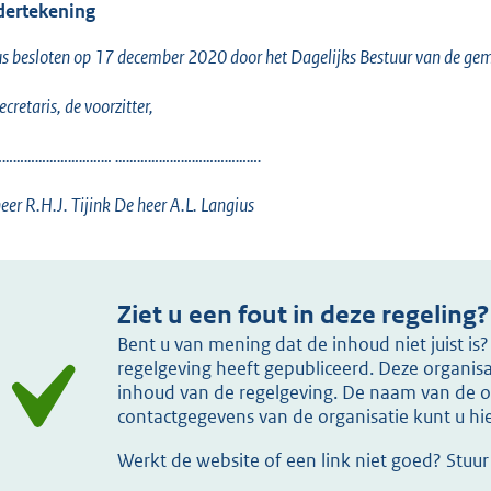
ertekening
s besloten op 17 december 2020 door het Dagelijks Bestuur van de gem
ecretaris, de voorzitter,
…………………………… ………………………………….
eer R.H.J. Tijink De heer A.L. Langius
Ziet u een fout in deze regeling?
Bent u van mening dat de inhoud niet juist i
regelgeving heeft gepubliceerd. Deze organisat
inhoud van de regelgeving. De naam van de or
contactgegevens van de organisatie kunt u h
Werkt de website of een link niet goed? Stuu