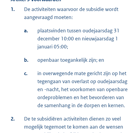
1.
De activiteiten waarvoor de subsidie wordt
aangevraagd moeten:
a.
plaatsvinden tussen oudejaarsdag 31
december 10:00 en nieuwjaarsdag 1
januari 05:00;
b.
openbaar toegankelijk zijn; en
c.
in overwegende mate gericht zijn op het
tegengaan van overlast op oudejaarsdag
en -nacht, het voorkomen van openbare
ordeproblemen en het bevorderen van
de samenhang in de dorpen en kernen.
2.
De te subsidiëren activiteiten dienen zo veel
mogelijk tegemoet te komen aan de wensen