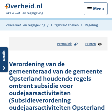
Menu
U
Lokale wet- en regelgeving
bent
hier:
Lokale wet- en regelgeving
Uitgebreid zoeken
Regeling
Permalink
Printen
Verordening van de
gemeenteraad van de gemeente
Opsterland houdende regels
omtrent subsidie voor
oudejaarsactiviteiten
(Subsidieverordening
oudejaarsactiviteiten Opsterland