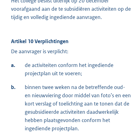
Het college beslist uiterlijk op 20 december
voorafgaand aan de te subsidiëren activiteiten op de
tijdig en volledig ingediende aanvragen.
Artikel 10 Verplichtingen
De aanvrager is verplicht:
a.
de activiteiten conform het ingediende
projectplan uit te voeren;
b.
binnen twee weken na de betreffende oud-
en nieuwviering door middel van foto’s en een
kort verslag of toelichting aan te tonen dat de
gesubsidieerde activiteiten daadwerkelijk
hebben plaatsgevonden conform het
ingediende projectplan.