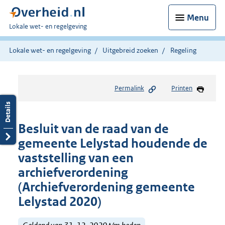
Menu
U
Lokale wet- en regelgeving
bent
hier:
Lokale wet- en regelgeving
Uitgebreid zoeken
Regeling
Permalink
Printen
Besluit van de raad van de
gemeente Lelystad houdende de
vaststelling van een
archiefverordening
(Archiefverordening gemeente
Lelystad 2020)