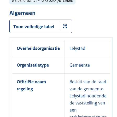
Geldend van 31-12-2020 t/m heden
Algemeen
Toon volledige tabel
Overheidsorganisatie
Lelystad
Organisatietype
Gemeente
Officiële naam
Besluit van de raad
regeling
van de gemeente
Lelystad houdende
de vaststelling van
een
archiefverordening