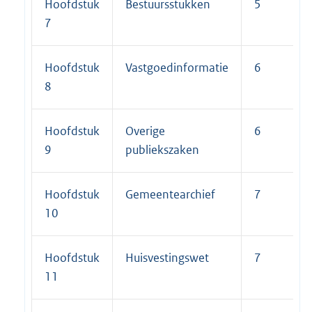
Hoofdstuk
Bestuursstukken
5
7
Hoofdstuk
Vastgoedinformatie
6
8
Hoofdstuk
Overige
6
9
publiekszaken
Hoofdstuk
Gemeentearchief
7
10
Hoofdstuk
Huisvestingswet
7
11