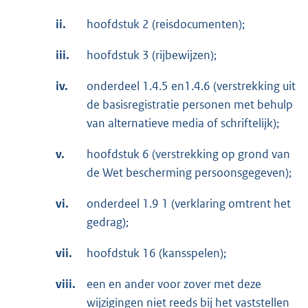
ii.
hoofdstuk 2 (reisdocumenten);
iii.
hoofdstuk 3 (rijbewijzen);
iv.
onderdeel 1.4.5 en1.4.6 (verstrekking uit
de basisregistratie personen met behulp
van alternatieve media of schriftelijk);
v.
hoofdstuk 6 (verstrekking op grond van
de Wet bescherming persoonsgegeven);
vi.
onderdeel 1.9 1 (verklaring omtrent het
gedrag);
vii.
hoofdstuk 16 (kansspelen);
viii.
een en ander voor zover met deze
wijzigingen niet reeds bij het vaststellen