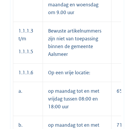
maandag en woensdag
om 9.00 uur
1.1.1.3
Bewuste artikelnummers
t/m
zijn niet van toepassing
binnen de gemeente
1.1.1.5
Aalsmeer
1.1.1.6
Op een vrije locatie:
a.
op maandag tot en met
652,
vrijdag tussen 08:00 en
18:00 uur
b.
op maandag tot en met
711,