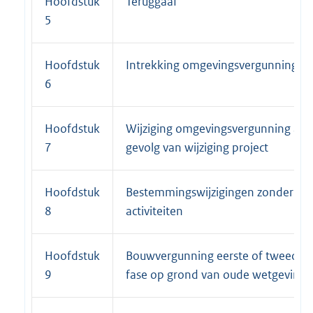
Hoofdstuk
Teruggaaf
5
Hoofdstuk
Intrekking omgevingsvergunning
6
Hoofdstuk
Wijziging omgevingsvergunning als
7
gevolg van wijziging project
Hoofdstuk
Bestemmingswijzigingen zonder
8
activiteiten
Hoofdstuk
Bouwvergunning eerste of tweede
9
fase op grond van oude wetgeving