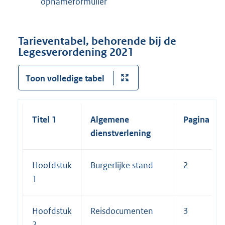
opnameformulier
Tarieventabel, behorende bij de
Legesverordening 2021
Toon volledige tabel
Titel 1
Algemene
Pagina
dienstverlening
Hoofdstuk
Burgerlijke stand
2
1
Hoofdstuk
Reisdocumenten
3
2