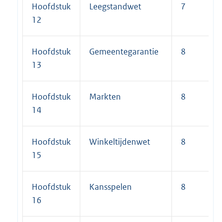
Hoofdstuk
Leegstandwet
7
12
Hoofdstuk
Gemeentegarantie
8
13
Hoofdstuk
Markten
8
14
Hoofdstuk
Winkeltijdenwet
8
15
Hoofdstuk
Kansspelen
8
16