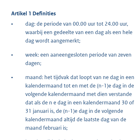
Artikel 1 Definities
•
dag: de periode van 00.00 uur tot 24.00 uur,
waarbij een gedeelte van een dag als een hele
dag wordt aangemerkt;
•
week: een aaneengesloten periode van zeven
dagen;
•
maand: het tijdvak dat loopt van ne dag in een
kalendermaand tot en met de (n-1)e dag in de
volgende kalendermaand met dien verstande
dat als de n e dag in een kalendermaand 30 of
31 januari is, de (n-1)e dag in de volgende
kalendermaand altijd de laatste dag van de
maand februari is;