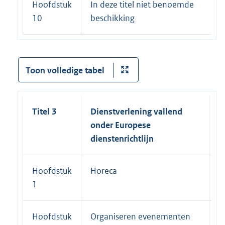
Hoofdstuk
In deze titel niet benoemde
10
beschikking
Toon volledige tabel
Titel 3
Dienstverlening vallend
P
onder Europese
dienstenrichtlijn
Hoofdstuk
Horeca
2
1
Hoofdstuk
Organiseren evenementen
2