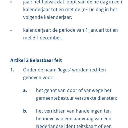
•
jaar: het tijdvak dat loopt van de ne dag in een
kalenderjaar tot en met de (n-1)e dag in het
volgende kalenderjaar;
•
kalenderjaar: de periode van 1 januari tot en
met 31 december.
Artikel 2 Belastbaar feit
1.
Onder de naam ‘leges’ worden rechten
geheven voor:
a.
het genot van door of vanwege het
gemeentebestuur verstrekte diensten;
b.
het verrichten van handelingen ten
behoeve van een aanvraag van een
Nederlandse identiteitskaart of een