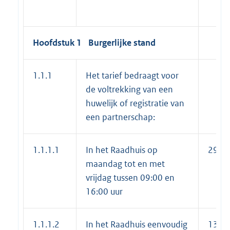
Hoofdstuk 1 Burgerlijke stand
1.1.1
Het tarief bedraagt voor
de voltrekking van een
huwelijk of registratie van
een partnerschap:
1.1.1.1
In het Raadhuis op
296,
maandag tot en met
vrijdag tussen 09:00 en
16:00 uur
1.1.1.2
In het Raadhuis eenvoudig
136,