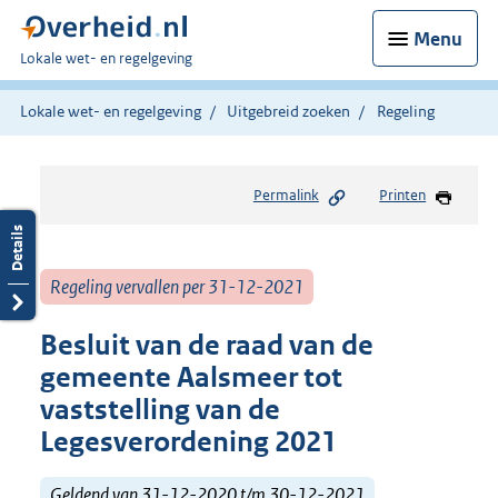
Menu
U
Lokale wet- en regelgeving
bent
hier:
Lokale wet- en regelgeving
Uitgebreid zoeken
Regeling
Permalink
Printen
Regeling vervallen per 31-12-2021
Besluit van de raad van de
gemeente Aalsmeer tot
vaststelling van de
Legesverordening 2021
Geldend van 31-12-2020 t/m 30-12-2021