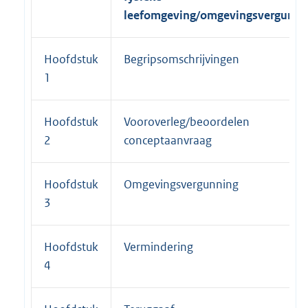
leefomgeving/omgevingsvergunni
Hoofdstuk
Begripsomschrijvingen
1
Hoofdstuk
Vooroverleg/beoordelen
2
conceptaanvraag
Hoofdstuk
Omgevingsvergunning
3
Hoofdstuk
Vermindering
4