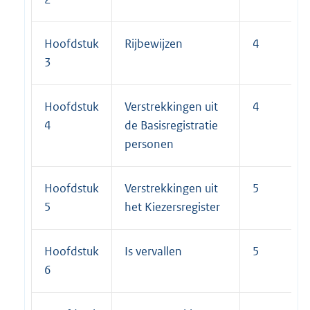
Hoofdstuk
Rijbewijzen
4
3
Hoofdstuk
Verstrekkingen uit
4
4
de Basisregistratie
personen
Hoofdstuk
Verstrekkingen uit
5
5
het Kiezersregister
Hoofdstuk
Is vervallen
5
6