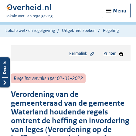
Menu
U
Lokale wet- en regelgeving
bent
hier:
Lokale wet- en regelgeving
Uitgebreid zoeken
Regeling
Permalink
Printen
Regeling vervallen per 01-01-2022
Verordening van de
gemeenteraad van de gemeente
Waterland houdende regels
omtrent de heffing en invordering
van leges (Verordening op de