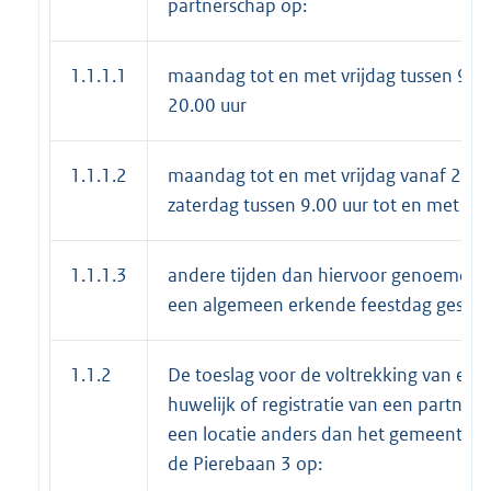
partnerschap op:
1.1.1.1
maandag tot en met vrijdag tussen 9.00
20.00 uur
1.1.1.2
maandag tot en met vrijdag vanaf 20.0
zaterdag tussen 9.00 uur tot en met 20
1.1.1.3
andere tijden dan hiervoor genoemd e
een algemeen erkende feestdag gestel
1.1.2
De toeslag voor de voltrekking van een
huwelijk of registratie van een partner
een locatie anders dan het gemeentehu
de Pierebaan 3 op: