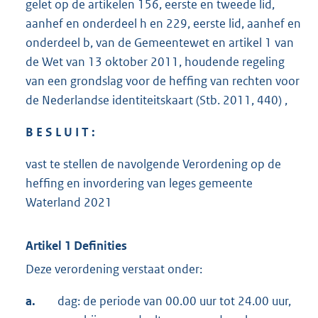
gelet op de artikelen 156, eerste en tweede lid,
aanhef en onderdeel h en 229, eerste lid, aanhef en
onderdeel b, van de Gemeentewet en artikel 1 van
de Wet van 13 oktober 2011, houdende regeling
van een grondslag voor de heffing van rechten voor
de Nederlandse identiteitskaart (Stb. 2011, 440) ,
B E S L U I T :
vast te stellen de navolgende Verordening op de
heffing en invordering van leges gemeente
Waterland 2021
Artikel 1 Definities
Deze verordening verstaat onder:
a.
dag: de periode van 00.00 uur tot 24.00 uur,