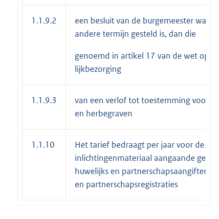
1.1.9.2
een besluit van de burgemeester waarb
andere termijn gesteld is, dan die
genoemd in artikel 17 van de wet op d
lijkbezorging
1.1.9.3
van een verlof tot toestemming voor h
en herbegraven
1.1.10
Het tarief bedraagt per jaar voor de afg
inlichtingenmateriaal aangaande geboo
huwelijks en partnerschapsaangiften, h
en partnerschapsregistraties