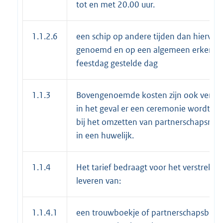
tot en met 20.00 uur.
1.1.2.6
een schip op andere tijden dan hiervoo
genoemd en op een algemeen erkende
feestdag gestelde dag
1.1.3
Bovengenoemde kosten zijn ook versch
in het geval er een ceremonie wordt ve
bij het omzetten van partnerschapsregis
in een huwelijk.
1.1.4
Het tarief bedraagt voor het verstrekke
leveren van:
1.1.4.1
een trouwboekje of partnerschapsboekj