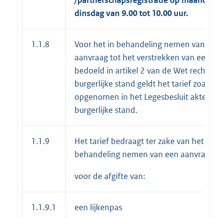
dinsdag van 9.00 tot 10.00 uur.
1.1.8
Voor het in behandeling nemen van ee
aanvraag tot het verstrekken van een st
bedoeld in artikel 2 van de Wet rechten
burgerlijke stand geldt het tarief zoals d
opgenomen in het Legesbesluit akten
burgerlijke stand.
1.1.9
Het tarief bedraagt ter zake van het in
behandeling nemen van een aanvraag
voor de afgifte van:
1.1.9.1
een lijkenpas