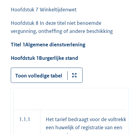
Hoofdstuk 7 Winkeltijdenwet
Hoofdstuk 8 In deze titel niet benoemde
vergunning, ontheffing of andere beschikking
Titel 1
Algemene dienstverlening
Hoofdstuk 1
Burgerlijke stand
Toon volledige tabel
1.1.1
Het tarief bedraagt voor de voltrekking
een huwelijk of registratie van een