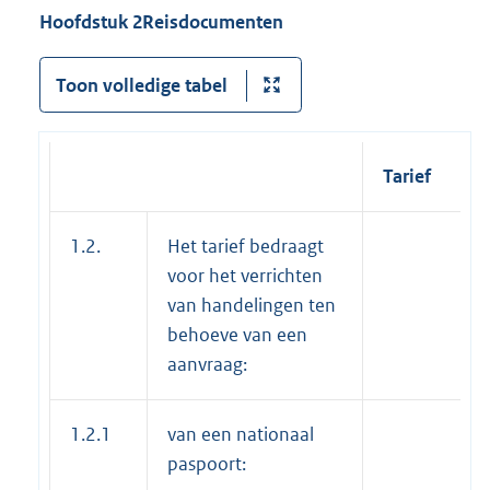
Hoofdstuk 2
Reisdocumenten
Toon volledige tabel
Tarief
1.2.
Het tarief bedraagt
voor het verrichten
van handelingen ten
behoeve van een
aanvraag:
1.2.1
van een nationaal
paspoort: