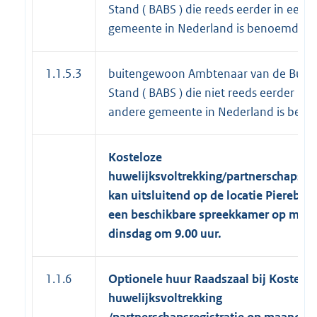
Stand ( BABS ) die reeds eerder in een 
gemeente in Nederland is benoemd
1.1.5.3
buitengewoon Ambtenaar van de Burger
Stand ( BABS ) die niet reeds eerder in 
andere gemeente in Nederland is ben
Kosteloze
huwelijksvoltrekking/partnerschapsreg
kan uitsluitend op de locatie Pierebaan
een beschikbare spreekkamer op maa
dinsdag om 9.00 uur.
1.1.6
Optionele huur Raadszaal bij Kostelo
huwelijksvoltrekking
/partnerschapsregistratie op maandag