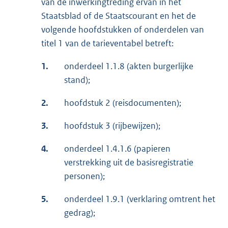
van de inwerkingtreding ervan in het
Staatsblad of de Staatscourant en het de
volgende hoofdstukken of onderdelen van
titel 1 van de tarieventabel betreft:
1.
onderdeel 1.1.8 (akten burgerlijke
stand);
2.
hoofdstuk 2 (reisdocumenten);
3.
hoofdstuk 3 (rijbewijzen);
4.
onderdeel 1.4.1.6 (papieren
verstrekking uit de basisregistratie
personen);
5.
onderdeel 1.9.1 (verklaring omtrent het
gedrag);