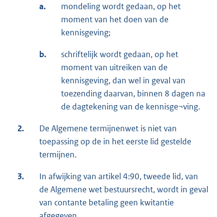
a.
mondeling wordt gedaan, op het
moment van het doen van de
kennisgeving;
b.
schriftelijk wordt gedaan, op het
moment van uitreiken van de
kennisgeving, dan wel in geval van
toezending daarvan, binnen 8 dagen na
de dagtekening van de kennisge¬ving.
2.
De Algemene termijnenwet is niet van
toepassing op de in het eerste lid gestelde
termijnen.
3.
In afwijking van artikel 4:90, tweede lid, van
de Algemene wet bestuursrecht, wordt in geval
van contante betaling geen kwitantie
afgegeven.