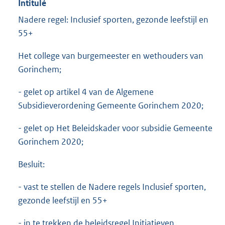
Intitulé
Nadere regel: Inclusief sporten, gezonde leefstijl en
55+
Het college van burgemeester en wethouders van
Gorinchem;
- gelet op artikel 4 van de Algemene
Subsidieverordening Gemeente Gorinchem 2020;
- gelet op Het Beleidskader voor subsidie Gemeente
Gorinchem 2020;
Besluit:
- vast te stellen de Nadere regels Inclusief sporten,
gezonde leefstijl en 55+
- in te trekken de beleidsregel Initiatieven