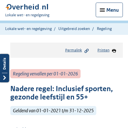
Menu
U
Lokale wet- en regelgeving
bent
hier:
Lokale wet- en regelgeving
Uitgebreid zoeken
Regeling
Permalink
Printen
Regeling vervallen per 01-01-2026
Nadere regel: Inclusief sporten,
gezonde leefstijl en 55+
Geldend van 01-01-2021 t/m 31-12-2025