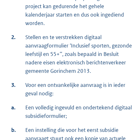
project kan gedurende het gehele
kalenderjaar starten en dus ook ingediend
worden.
2.
Stellen en te verstrekken digitaal
aanvraagformulier ‘Inclusief sporten, gezonde
leefstijl en 55+’’, zoals bepaald in Besluit
nadere eisen elektronisch berichtenverkeer
gemeente Gorinchem 2013.
3.
Voor een ontvankelijke aanvraag is in ieder
geval nodig:
a.
Een volledig ingevuld en ondertekend digitaal
subsidieformulier;
b.
Een instelling die voor het eerst subsidie
aanvraagt stuurt ook een kopie van actuele