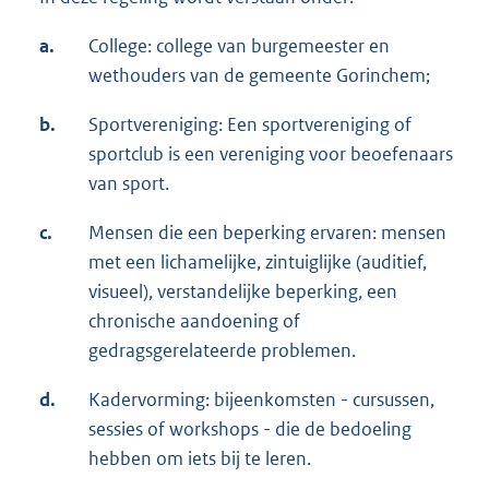
a.
College: college van burgemeester en
wethouders van de gemeente Gorinchem;
b.
Sportvereniging: Een sportvereniging of
sportclub is een vereniging voor beoefenaars
van sport.
c.
Mensen die een beperking ervaren: mensen
met een lichamelijke, zintuiglijke (auditief,
visueel), verstandelijke beperking, een
chronische aandoening of
gedragsgerelateerde problemen.
d.
Kadervorming: bijeenkomsten - cursussen,
sessies of workshops - die de bedoeling
hebben om iets bij te leren.