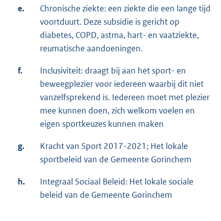
e.
Chronische ziekte: een ziekte die een lange tijd
voortduurt. Deze subsidie is gericht op
diabetes, COPD, astma, hart- en vaatziekte,
reumatische aandoeningen.
f.
Inclusiviteit: draagt bij aan het sport- en
beweegplezier voor iedereen waarbij dit niet
vanzelfsprekend is. Iedereen moet met plezier
mee kunnen doen, zich welkom voelen en
eigen sportkeuzes kunnen maken
g.
Kracht van Sport 2017-2021; Het lokale
sportbeleid van de Gemeente Gorinchem
h.
Integraal Sociaal Beleid: Het lokale sociale
beleid van de Gemeente Gorinchem