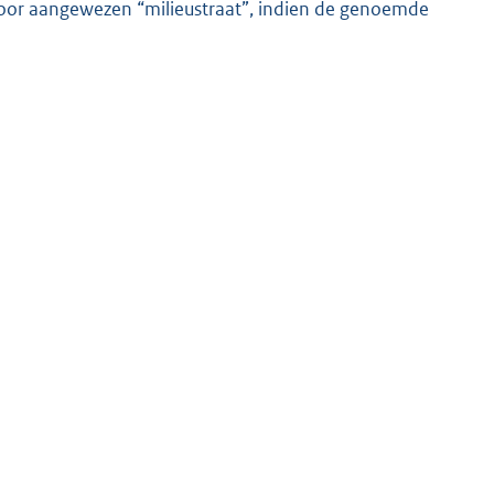
oor aangewezen “milieustraat”, indien de genoemde