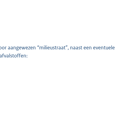
oor aangewezen “milieustraat”, naast een eventuele
afvalstoffen: