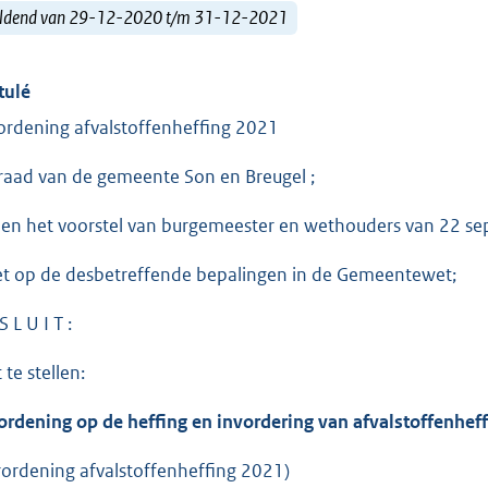
ldend van 29-12-2020 t/m 31-12-2021
tulé
ordening afvalstoffenheffing 2021
raad van de gemeente Son en Breugel ;
ien het voorstel van burgemeester en wethouders van 22 s
et op de desbetreffende bepalingen in de Gemeentewet;
S L U I T :
 te stellen:
ordening op de heffing en invordering van afvalstoffenheff
rordening afvalstoffenheffing 2021)