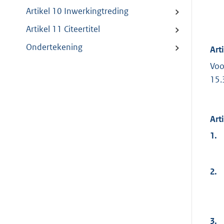
Artikel 10 Inwerkingtreding
Artikel 11 Citeertitel
Ondertekening
Art
Voo
15.
Art
1.
2.
3.