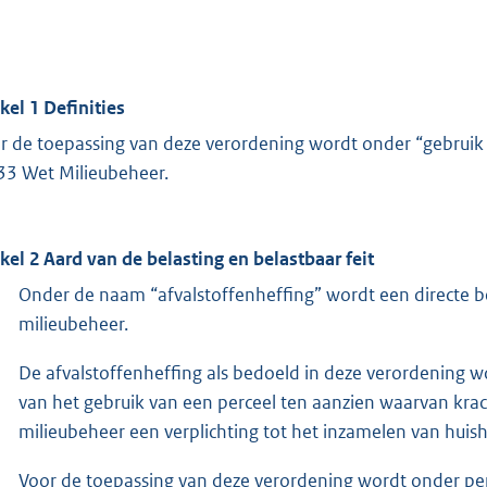
ikel 1 Definities
r de toepassing van deze verordening wordt onder “gebruik 
33 Wet Milieubeheer.
ikel 2 Aard van de belasting en belastbaar feit
Onder de naam “afvalstoffenheffing” wordt een directe be
milieubeheer.
De afvalstoffenheffing als bedoeld in deze verordening w
van het gebruik van een perceel ten aanzien waarvan kra
milieubeheer een verplichting tot het inzamelen van huish
Voor de toepassing van deze verordening wordt onder per