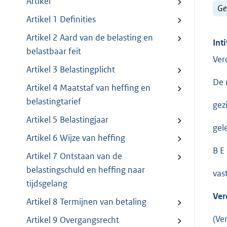
Artikel
Ge
Artikel 1 Definities
Artikel 2 Aard van de belasting en
Inti
belastbaar feit
Ver
Artikel 3 Belastingplicht
De 
Artikel 4 Maatstaf van heffing en
belastingtarief
gez
Artikel 5 Belastingjaar
gel
Artikel 6 Wijze van heffing
B E 
Artikel 7 Ontstaan van de
belastingschuld en heffing naar
vast
tijdsgelang
Ver
Artikel 8 Termijnen van betaling
(Ve
Artikel 9 Overgangsrecht