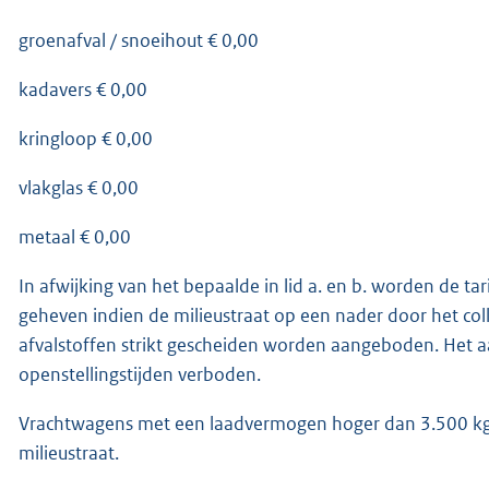
groenafval / snoeihout € 0,00
kadavers € 0,00
kringloop € 0,00
vlakglas € 0,00
metaal € 0,00
In afwijking van het bepaalde in lid a. en b. worden de t
geheven indien de milieustraat op een nader door het co
afvalstoffen strikt gescheiden worden aangeboden. Het aan
openstellingstijden verboden.
Vrachtwagens met een laadvermogen hoger dan 3.500 kg e
milieustraat.