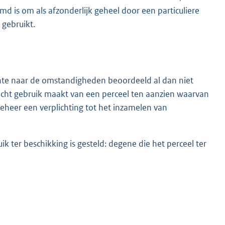
emd is om als afzonderlijk geheel door een particuliere
 gebruikt.
nte naar de omstandigheden beoordeeld al dan niet
recht gebruik maakt van een perceel ten aanzien waarvan
eheer een verplichting tot het inzamelen van
ik ter beschikking is gesteld: degene die het perceel ter