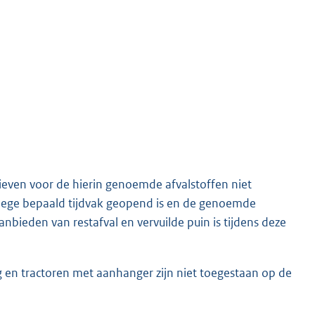
arieven voor de hierin genoemde afvalstoffen niet
llege bepaald tijdvak geopend is en de genoemde
bieden van restafval en vervuilde puin is tijdens deze
n tractoren met aanhanger zijn niet toegestaan op de