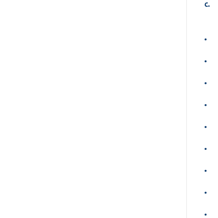
c.
•
•
•
•
•
•
•
•
•