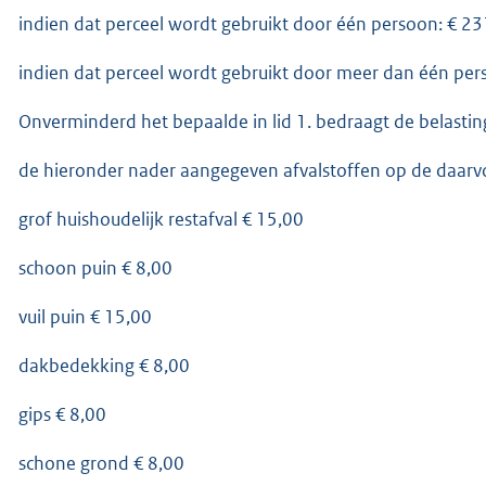
indien dat perceel wordt gebruikt door één persoon: € 2
indien dat perceel wordt gebruikt door meer dan één pe
Onverminderd het bepaalde in lid 1. bedraagt de belastin
de hieronder nader aangegeven afvalstoffen op de daarv
grof huishoudelijk restafval € 15,00
schoon puin € 8,00
vuil puin € 15,00
dakbedekking € 8,00
gips € 8,00
schone grond € 8,00