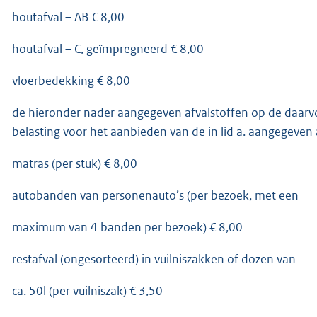
houtafval – AB € 8,00
houtafval – C, geïmpregneerd € 8,00
vloerbedekking € 8,00
de hieronder nader aangegeven afvalstoffen op de daarv
belasting voor het aanbieden van de in lid a. aangegeven 
matras (per stuk) € 8,00
autobanden van personenauto’s (per bezoek, met een
maximum van 4 banden per bezoek) € 8,00
restafval (ongesorteerd) in vuilniszakken of dozen van
ca. 50l (per vuilniszak) € 3,50