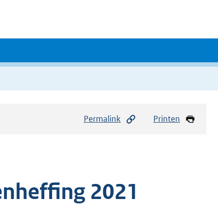
Permalink
Printen
enheffing 2021