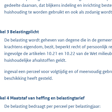
gedeelte daarvan, dat blijkens indeling en inrichting best
huishouding te worden gebruikt en ook als zodanig wordt
ikel 3 Belastingplicht
De belasting wordt geheven van degene die in de gemee
krachtens eigendom, bezit, beperkt recht of persoonlijk 
ingevolge de artikelen 10.21 en 10.22 van de Wet milieub
huishoudelijke afvalstoffen geldt.
ingeval een perceel voor volgtijdig en of meervoudig gebru
beschikking heeft gesteld.
ikel 4 Maatstaf van heffing en belastingtarief
De belasting bedraagt per perceel per belastingjaar: