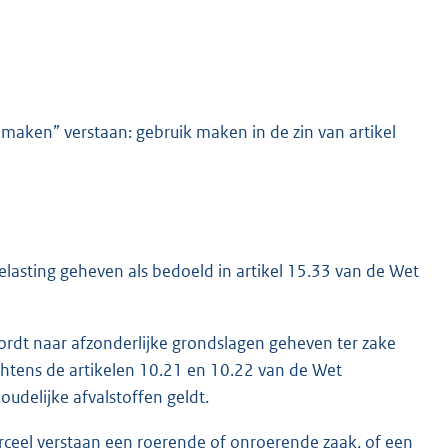
maken” verstaan: gebruik maken in de zin van artikel
lasting geheven als bedoeld in artikel 15.33 van de Wet
ordt naar afzonderlijke grondslagen geheven ter zake
chtens de artikelen 10.21 en 10.22 van de Wet
oudelijke afvalstoffen geldt.
ceel verstaan een roerende of onroerende zaak, of een