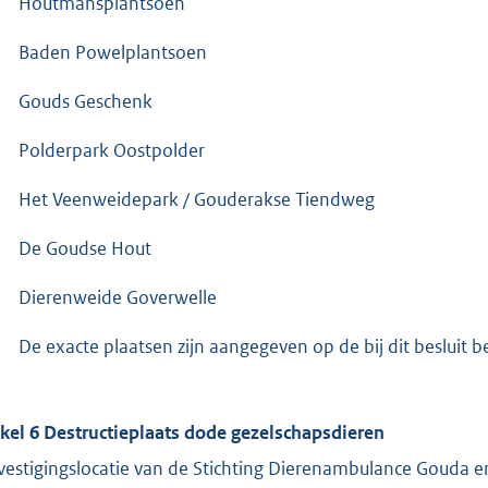
Houtmansplantsoen
Baden Powelplantsoen
Gouds Geschenk
Polderpark Oostpolder
Het Veenweidepark / Gouderakse Tiendweg
De Goudse Hout
Dierenweide Goverwelle
De exacte plaatsen zijn aangegeven op de bij dit besluit
ikel 6 Destructieplaats dode gezelschapsdieren
vestigingslocatie van de Stichting Dierenambulance Gouda 