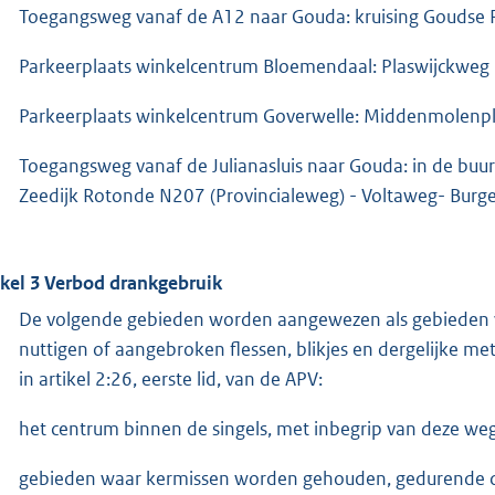
Toegangsweg vanaf de A12 naar Gouda: kruising Goudse 
Parkeerplaats winkelcentrum Bloemendaal: Plaswijckweg
Parkeerplaats winkelcentrum Goverwelle: Middenmolenpl
Toegangsweg vanaf de Julianasluis naar Gouda: in de buu
Zeedijk Rotonde N207 (Provincialeweg) - Voltaweg- Burge
ikel 3 Verbod drankgebruik
De volgende gebieden worden aangewezen als gebieden 
nuttigen of aangebroken flessen, blikjes en dergelijke me
in artikel 2:26, eerste lid, van de APV:
het centrum binnen de singels, met inbegrip van deze we
gebieden waar kermissen worden gehouden, gedurende de