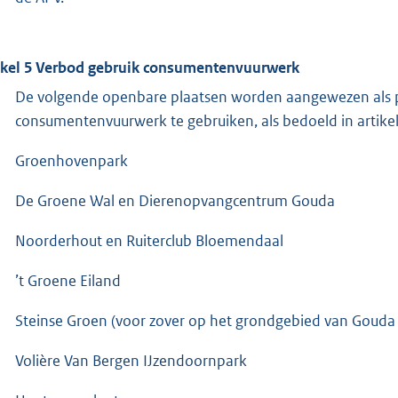
ikel 5 Verbod gebruik consumentenvuurwerk
De volgende openbare plaatsen worden aangewezen als p
consumentenvuurwerk te gebruiken, als bedoeld in artikel 
Groenhovenpark
De Groene Wal en Dierenopvangcentrum Gouda
Noorderhout en Ruiterclub Bloemendaal
’t Groene Eiland
Steinse Groen (voor zover op het grondgebied van Gouda
Volière Van Bergen IJzendoornpark