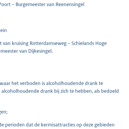
Poort – Burgemeester van Reenensingel
ein
rt van kruising Rotterdamseweg – Schielands Hoge
meester van Dijkesingel.
waar het verboden is alcoholhoudende drank te
t alcoholhoudende drank bij zich te hebben, als bedoeld
gen;
 perioden dat de kermisattracties op deze gebieden