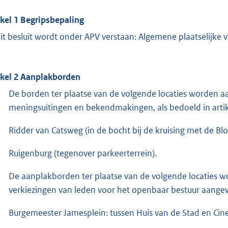
ikel 1 Begripsbepaling
dit besluit wordt onder APV verstaan: Algemene plaatselijke
ikel 2 Aanplakborden
De borden ter plaatse van de volgende locaties worden 
meningsuitingen en bekendmakingen, als bedoeld in artikel
Ridder van Catsweg (in de bocht bij de kruising met de 
Ruigenburg (tegenover parkeerterrein).
De aanplakborden ter plaatse van de volgende locaties 
verkiezingen van leden voor het openbaar bestuur aangewez
Burgemeester Jamesplein: tussen Huis van de Stad en C