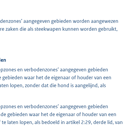
erbodenzones’ aangegeven gebieden worden aangewezen
ere zaken die als steekwapen kunnen worden gebruikt,
den
sloopzones en verbodenzones’ aangegeven gebieden
 gebieden waar het de eigenaar of houder van een
aten lopen, zonder dat die hond is aangelijnd, als
sloopzones en verbodenzones’ aangegeven gebieden
de gebieden waar het de eigenaar of houder van een
te laten lopen, als bedoeld in artikel 2:29, derde lid, van