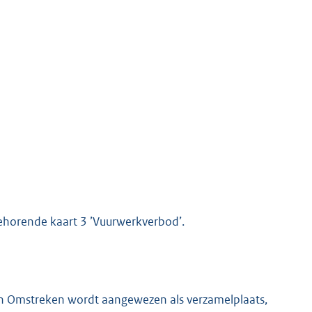
 behorende kaart 3 ’Vuurwerkverbod’.
en Omstreken wordt aangewezen als verzamelplaats,