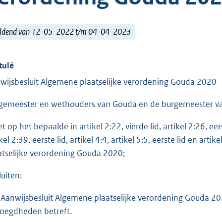
ldend van 12-05-2022 t/m 04-04-2023
tulé
wijsbesluit Algemene plaatselijke verordening Gouda 2020
gemeester en wethouders van Gouda en de burgemeester v
t op het bepaalde in artikel 2:22, vierde lid, artikel 2:26, eer
kel 2:39, eerste lid, artikel 4:4, artikel 5:5, eerste lid en ar
atselijke verordening Gouda 2020;
luiten:
 Aanwijsbesluit Algemene plaatselijke verordening Gouda 2020 
oegdheden betreft.