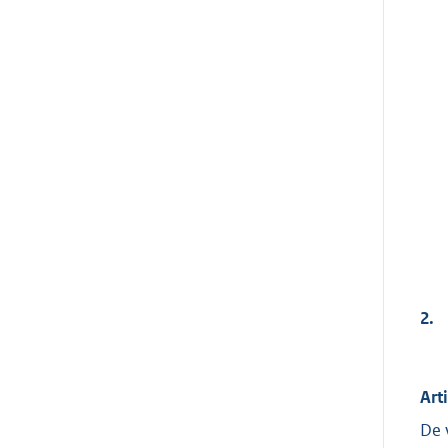
2.
Art
De 