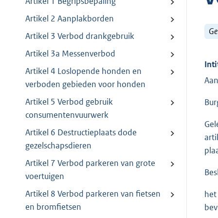
Artikel 1 Begripsbepaling
Artikel 2 Aanplakborden
Ge
Artikel 3 Verbod drankgebruik
Artikel 3a Messenverbod
Inti
Artikel 4 Loslopende honden en
Aan
verboden gebieden voor honden
Artikel 5 Verbod gebruik
Bur
consumentenvuurwerk
Gele
Artikel 6 Destructieplaats dode
arti
gezelschapsdieren
pla
Artikel 7 Verbod parkeren van grote
Bes
voertuigen
Artikel 8 Verbod parkeren van fietsen
het
en bromfietsen
bev