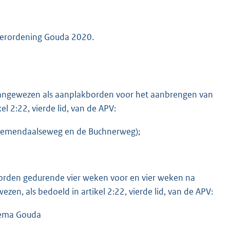
 verordening Gouda 2020.
aangewezen als aanplakborden voor het aanbrengen van
 2:22, vierde lid, van de APV:
Bloemendaalseweg en de Buchnerweg);
worden gedurende vier weken voor en vier weken na
en, als bedoeld in artikel 2:22, vierde lid, van de APV:
inema Gouda