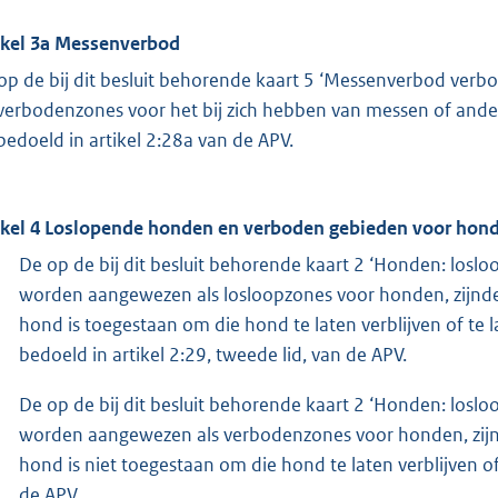
ikel 3a
Messenverbod
op de bij dit besluit behorende kaart 5 ‘Messenverbod v
 verbodenzones voor het bij zich hebben van messen of and
 bedoeld in artikel 2:28a van de APV.
ikel 4 Loslopende honden en verboden gebieden voor hon
De op de bij dit besluit behorende kaart 2 ‘Honden: lo
worden aangewezen als losloopzones voor honden, zijnde
hond is toegestaan om die hond te laten verblijven of te l
bedoeld in artikel 2:29, tweede lid, van de APV.
De op de bij dit besluit behorende kaart 2 ‘Honden: lo
worden aangewezen als verbodenzones voor honden, zijn
hond is niet toegestaan om die hond te laten verblijven of 
de APV.