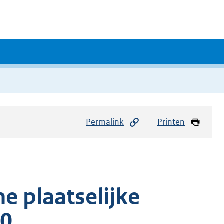
Permalink
Printen
e plaatselijke
20