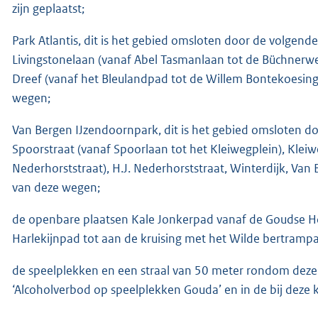
zijn geplaatst;
Park Atlantis, dit is het gebied omsloten door de volge
Livingstonelaan (vanaf Abel Tasmanlaan tot de Büchnerwe
Dreef (vanaf het Bleulandpad tot de Willem Bontekoesing
wegen;
Van Bergen IJzendoornpark, dit is het gebied omsloten 
Spoorstraat (vanaf Spoorlaan tot het Kleiwegplein), Kleiw
Nederhorststraat), H.J. Nederhorststraat, Winterdijk, Van
van deze wegen;
de openbare plaatsen Kale Jonkerpad vanaf de Goudse Hou
Harlekijnpad tot aan de kruising met het Wilde bertramp
de speelplekken en een straal van 50 meter rondom deze p
‘Alcoholverbod op speelplekken Gouda’ en in de bij deze 