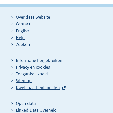
Over deze website
Contact
English
Help
Zoeken
Informatie hergebruiken
Privacy en cookies
Toegankelijkheid
Sitemap
E
Kwetsbaarheid melden
x
t
Open data
e
Linked Data Overheid