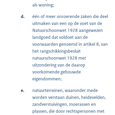
als woning;
d.
één of meer onroerende zaken die deel
uitmaken van een op de voet van de
Natuurschoonwet 1928 aangewezen
landgoed dat voldoet aan de
voorwaarden genoemd in artikel 8, van
het rangschikkingsbesluit
natuurschoonwet 1928 met
uitzondering van de daarop
voorkomende gebouwde
eigendommen;
e.
natuurterreinen, waaronder mede
worden verstaan duinen, heidevelden,
zandverstuivingen, moerassen en
plassen, die door rechtspersonen met