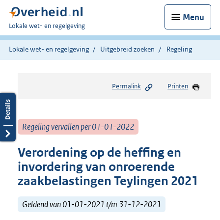
Menu
U
Lokale wet- en regelgeving
bent
hier:
Lokale wet- en regelgeving
Uitgebreid zoeken
Regeling
Permalink
Printen
Regeling vervallen per 01-01-2022
Verordening op de heffing en
invordering van onroerende
zaakbelastingen Teylingen 2021
Geldend van 01-01-2021 t/m 31-12-2021