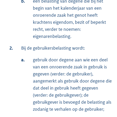
b.
een belasting van degene die bij het
begin van het kalenderjaar van een
onroerende zaak het genot heeft
krachtens eigendom, bezit of beperkt
recht, verder te noemen:
eigenarenbelasting.
2.
Bij de gebruikersbelasting wordt:
a.
gebruik door degene aan wie een deel
van een onroerende zaak in gebruik is
gegeven (verder: de gebruiker),
aangemerkt als gebruik door degene die
dat deel in gebruik heeft gegeven
(verder: de gebruikgever); de
gebruikgever is bevoegd de belasting als
zodanig te verhalen op de gebruiker;