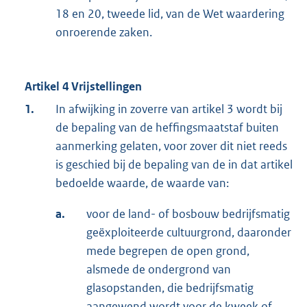
18 en 20, tweede lid, van de Wet waardering
onroerende zaken.
Artikel 4 Vrijstellingen
1.
In afwijking in zoverre van artikel 3 wordt bij
de bepaling van de heffingsmaatstaf buiten
aanmerking gelaten, voor zover dit niet reeds
is geschied bij de bepaling van de in dat artikel
bedoelde waarde, de waarde van:
a.
voor de land- of bosbouw bedrijfsmatig
geëxploiteerde cultuurgrond, daaronder
mede begrepen de open grond,
alsmede de ondergrond van
glasopstanden, die bedrijfsmatig
aangewend wordt voor de kweek of