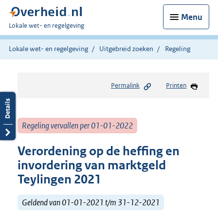
Menu
U
Lokale wet- en regelgeving
bent
hier:
Lokale wet- en regelgeving
Uitgebreid zoeken
Regeling
Permalink
Printen
Regeling vervallen per 01-01-2022
Verordening op de heffing en
invordering van marktgeld
Teylingen 2021
Geldend van 01-01-2021 t/m 31-12-2021