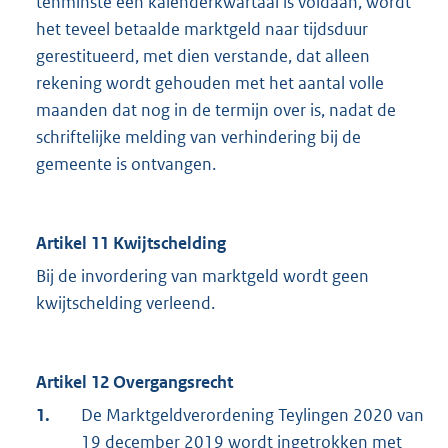
tenminste één kalenderkwartaal is voldaan, wordt
het teveel betaalde marktgeld naar tijdsduur
gerestitueerd, met dien verstande, dat alleen
rekening wordt gehouden met het aantal volle
maanden dat nog in de termijn over is, nadat de
schriftelijke melding van verhindering bij de
gemeente is ontvangen.
Artikel 11 Kwijtschelding
Bij de invordering van marktgeld wordt geen
kwijtschelding verleend.
Artikel 12 Overgangsrecht
1.
De Marktgeldverordening Teylingen 2020 van
19 december 2019 wordt ingetrokken met