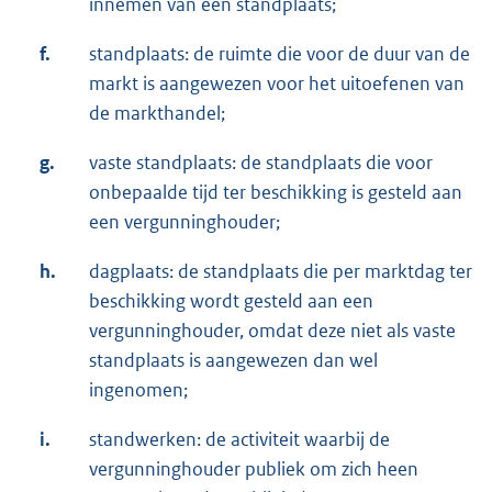
innemen van een standplaats;
f.
standplaats: de ruimte die voor de duur van de
markt is aangewezen voor het uitoefenen van
de markthandel;
g.
vaste standplaats: de standplaats die voor
onbepaalde tijd ter beschikking is gesteld aan
een vergunninghouder;
h.
dagplaats: de standplaats die per marktdag ter
beschikking wordt gesteld aan een
vergunninghouder, omdat deze niet als vaste
standplaats is aangewezen dan wel
ingenomen;
i.
standwerken: de activiteit waarbij de
vergunninghouder publiek om zich heen