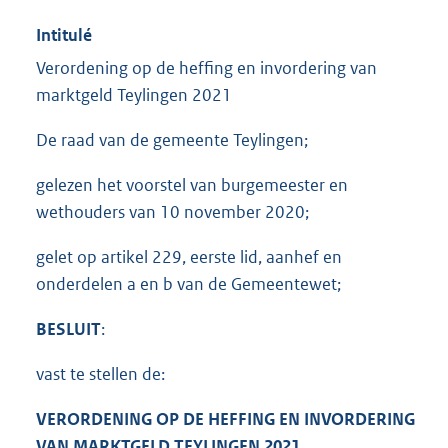
Intitulé
Verordening op de heffing en invordering van
marktgeld Teylingen 2021
De raad van de gemeente Teylingen;
gelezen het voorstel van burgemeester en
wethouders van 10 november 2020;
gelet op artikel 229, eerste lid, aanhef en
onderdelen a en b van de Gemeentewet;
BESLUIT
:
vast te stellen de:
VERORDENING OP DE HEFFING EN INVORDERING
VAN MARKTGELD TEYLINGEN 2021