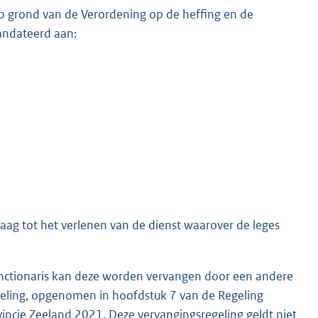
p grond van de Verordening op de heffing en de
andateerd aan:
raag tot het verlenen van de dienst waarover de leges
unctionaris kan deze worden vervangen door een andere
eling, opgenomen in hoofdstuk 7 van de Regeling
ovincie Zeeland 2021. Deze vervangingsregeling geldt niet