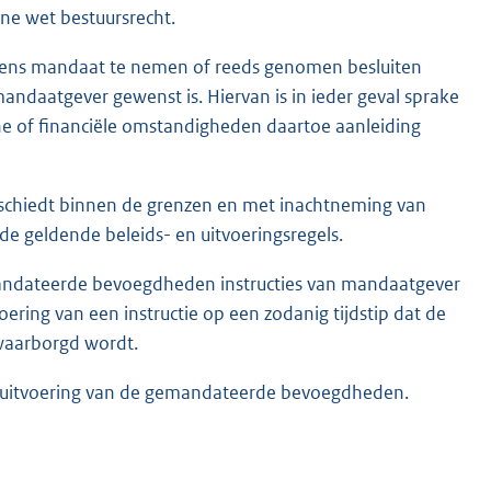
ene wet bestuursrecht.
htens mandaat te nemen of reeds genomen besluiten
daatgever gewenst is. Hiervan is in ieder geval sprake
sche of financiële omstandigheden daartoe aanleiding
chiedt binnen de grenzen en met inachtneming van
de geldende beleids- en uitvoeringsregels.
andateerde bevoegdheden instructies van mandaatgever
voering van een instructie op een zodanig tijdstip dat de
ewaarborgd wordt.
 uitvoering van de gemandateerde bevoegdheden.