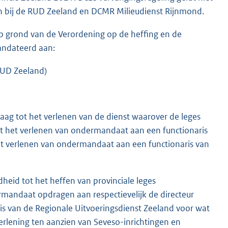
n bij de RUD Zeeland en DCMR Milieudienst Rijnmond.
p grond van de Verordening op de heffing en de
andateerd aan:
RUD Zeeland)
raag tot het verlenen van de dienst waarover de leges
t het verlenen van ondermandaat aan een functionaris
et verlenen van ondermandaat aan een functionaris van
eid tot het heffen van provinciale leges
mandaat opdragen aan respectievelijk de directeur
is van de Regionale Uitvoeringsdienst Zeeland voor wat
erlening ten aanzien van Seveso-inrichtingen en