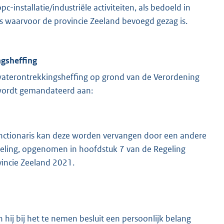
c-installatie/industriële activiteiten, als bedoeld in
sies waarvoor de provincie Zeeland bevoegd gezag is.
ngsheffing
aterontrekkingsheffing op grond van de Verordening
wordt gemandateerd aan:
unctionaris kan deze worden vervangen door een andere
eling, opgenomen in hoofdstuk 7 van de Regeling
ovincie Zeeland 2021.
hij bij het te nemen besluit een persoonlijk belang