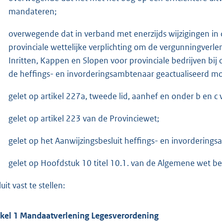
mandateren;
overwegende dat in verband met enerzijds wijzigingen in 
provinciale wettelijke verplichting om de vergunningverl
Inritten, Kappen en Slopen voor provinciale bedrijven bi
de heffings- en invorderingsambtenaar geactualiseerd m
gelet op artikel 227a, tweede lid, aanhef en onder b en c
gelet op artikel 223 van de Provinciewet;
gelet op het Aanwijzingsbesluit heffings- en invordering
gelet op Hoofdstuk 10 titel 10.1. van de Algemene wet be
uit vast te stellen:
ikel 1 Mandaatverlening Legesverordening