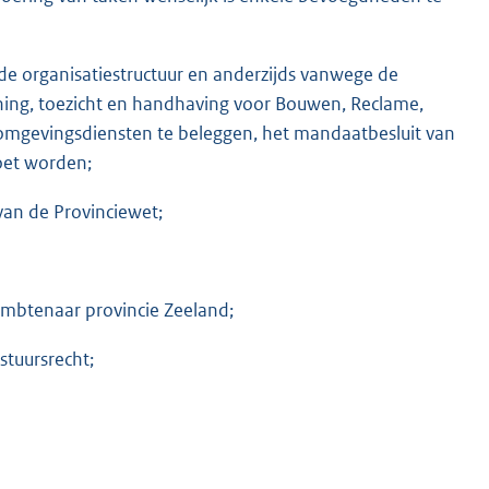
de organisatiestructuur en anderzijds vanwege de
ening, toezicht en handhaving voor Bouwen, Reclame,
j omgevingsdiensten te beleggen, het mandaatbesluit van
oet worden;
 van de Provinciewet;
sambtenaar provincie Zeeland;
stuursrecht;