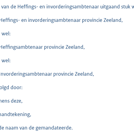
 van de Heffings- en invorderingsambtenaar uitgaand stuk w
Heffings- en invorderingsambtenaar provincie Zeeland,
 wel:
Heffingsambtenaar provincie Zeeland,
 wel:
Invorderingsambtenaar provincie Zeeland,
olgd door:
ens deze,
handtekening,
de naam van de gemandateerde.