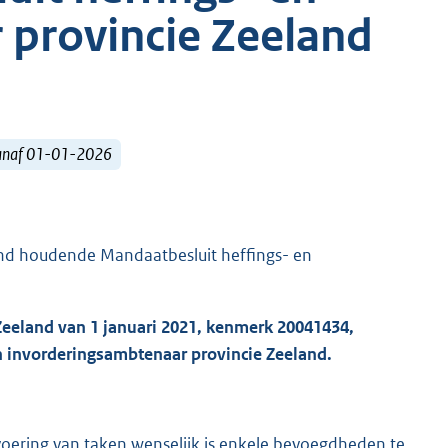
 provincie Zeeland
vanaf 01-01-2026
and houdende Mandaatbesluit heffings- en
Zeeland van 1 januari 2021, kenmerk 20041434,
en invorderingsambtenaar provincie Zeeland.
voering van taken wenselijk is enkele bevoegdheden te