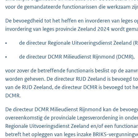
voor de gemandateerde functionarissen die werkzaam zij
De bevoegdheid tot het heffen en invorderen van leges o
invordering van leges provincie Zeeland 2024 wordt gem
•
de directeur Regionale Uitvoeringsdienst Zeeland (
•
de directeur DCMR Milieudienst Rijnmond (DCMR),
voor zover de betreffende functionaris beslist op de aanv
worden geheven. De directeur RUD Zeeland is bevoegd to
van de RUD Zeeland, de directeur DCMR is bevoegd tot h
DCMR.
De directeur DCMR Milieudienst Rijnmond kan de bevoegdh
overeenkomstig de provinciale Legesverordening in onder
Regionale Uitvoeringsdienst Zeeland en/of een functionar
betreft het opleggen van leges inzake BRIKS-vergunningv