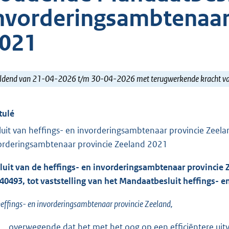
nvorderingsambtenaar
021
ldend van 21-04-2026 t/m 30-04-2026 met terugwerkende kracht 
tulé
luit van heffings- en invorderingsambtenaar provincie Zeel
orderingsambtenaar provincie Zeeland 2021
luit van de heffings- en invorderingsambtenaar provincie 
40493, tot vaststelling van het Mandaatbesluit heffings- 
effings- en invorderingsambtenaar provincie Zeeland,
overwegende dat het met het oog op een efficiëntere uit