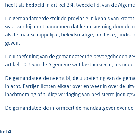
heeft als bedoeld in artikel 2:4, tweede lid, van de Algem
De gemandateerde stelt de provincie in kennis van krac
waarvan hij moet aannemen dat kennisneming door de man
als de maatschappelijke, beleidsmatige, politieke, juridi
geven.
De uitoefening van de gemandateerde bevoegdheden ges
artikel 10:3 van de Algemene wet bestuursrecht, alsmede 
De gemandateerde neemt bij de uitoefening van de gem
in acht. Partijen lichten elkaar over en weer in over de uit
inachtneming of tijdige verdaging van beslistermijnen g
De gemandateerde informeert de mandaatgever over de
ikel 4