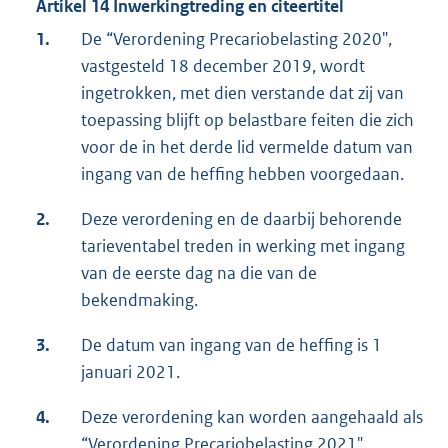
Artikel 14 Inwerkingtreding en citeertitel
1.
De “Verordening Precariobelasting 2020",
vastgesteld 18 december 2019, wordt
ingetrokken, met dien verstande dat zij van
toepassing blijft op belastbare feiten die zich
voor de in het derde lid vermelde datum van
ingang van de heffing hebben voorgedaan.
2.
Deze verordening en de daarbij behorende
tarieventabel treden in werking met ingang
van de eerste dag na die van de
bekendmaking.
3.
De datum van ingang van de heffing is 1
januari 2021.
4.
Deze verordening kan worden aangehaald als
“Verordening Precariobelasting 2021".