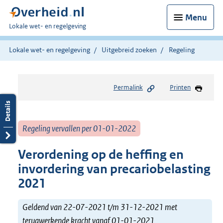
Menu
U
Lokale wet- en regelgeving
bent
hier:
Lokale wet- en regelgeving
Uitgebreid zoeken
Regeling
Permalink
Printen
Regeling vervallen per 01-01-2022
Verordening op de heffing en
invordering van precariobelasting
2021
Geldend van 22-07-2021 t/m 31-12-2021 met
terugwerkende kracht vanaf 01-01-2021