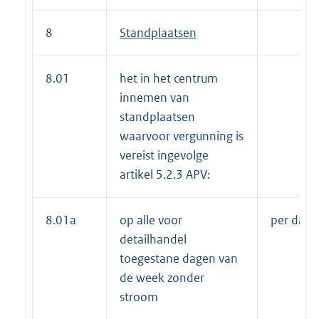
8
Standplaatsen
8.01
het in het centrum
innemen van
standplaatsen
waarvoor vergunning is
vereist ingevolge
artikel 5.2.3 APV:
8.01a
op alle voor
per dag 
detailhandel
toegestane dagen van
de week zonder
stroom