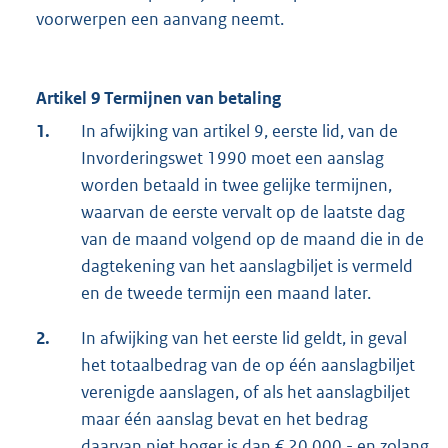
voorwerpen een aanvang neemt.
Artikel 9 Termijnen van betaling
1.
In afwijking van artikel 9, eerste lid, van de
Invorderingswet 1990 moet een aanslag
worden betaald in twee gelijke termijnen,
waarvan de eerste vervalt op de laatste dag
van de maand volgend op de maand die in de
dagtekening van het aanslagbiljet is vermeld
en de tweede termijn een maand later.
2.
In afwijking van het eerste lid geldt, in geval
het totaalbedrag van de op één aanslagbiljet
verenigde aanslagen, of als het aanslagbiljet
maar één aanslag bevat en het bedrag
daarvan niet hoger is dan € 20.000,- en zolang