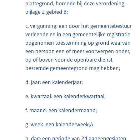
plattegrond, horende bij deze verordening,
bijlage 2 gebied B;
c. vergunning: een door het gemeentebestuur
verleende en in een gemeentelijke registratie
opgenomen toestemming op grond waarvan
een persoon een of meer voorwerpen onder,
op of boven voor de openbare dienst
bestemde gemeentegrond mag hebben;
d. jaar: een kalenderjaar;
e. kwartaal: een kalenderkwartaal;
f. maand: een kalendermaand;
g. week: een kalenderweek;A
h. dag: een periode van 24 aaneengesloten