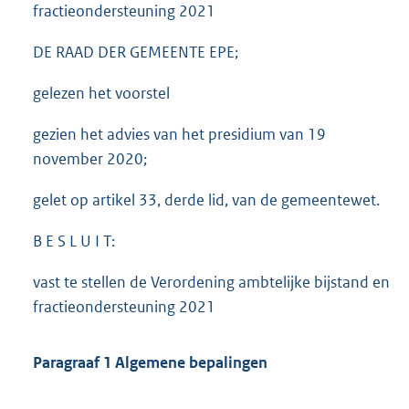
fractieondersteuning 2021
DE RAAD DER GEMEENTE EPE;
gelezen het voorstel
gezien het advies van het presidium van 19
november 2020;
gelet op artikel 33, derde lid, van de gemeentewet.
B E S L U I T:
vast te stellen de Verordening ambtelijke bijstand en
fractieondersteuning 2021
Paragraaf 1 Algemene bepalingen