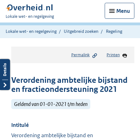
Menu
U
Lokale wet- en regelgeving
bent
hier:
Lokale wet- en regelgeving
Uitgebreid zoeken
Regeling
Permalink
Printen
Verordening ambtelijke bijstand
en fractieondersteuning 2021
Geldend van 01-01-2021 t/m heden
Intitulé
Verordening ambtelijke bijstand en