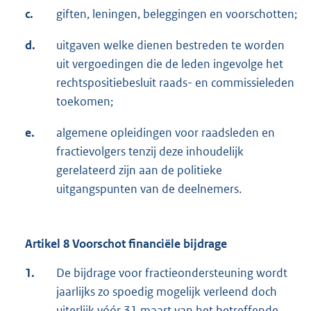
c.
giften, leningen, beleggingen en voorschotten;
d.
uitgaven welke dienen bestreden te worden
uit vergoedingen die de leden ingevolge het
rechtspositiebesluit raads- en commissieleden
toekomen;
e.
algemene opleidingen voor raadsleden en
fractievolgers tenzij deze inhoudelijk
gerelateerd zijn aan de politieke
uitgangspunten van de deelnemers.
Artikel 8 Voorschot financiële bijdrage
1.
De bijdrage voor fractieondersteuning wordt
jaarlijks zo spoedig mogelijk verleend doch
uiterlijk vóór 31 maart van het betreffende