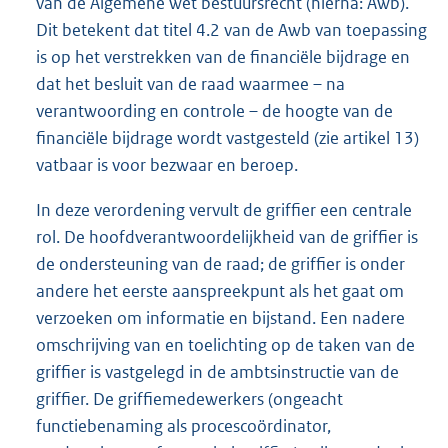
van de Algemene wet bestuursrecht (hierna: Awb).
Dit betekent dat titel 4.2 van de Awb van toepassing
is op het verstrekken van de financiële bijdrage en
dat het besluit van de raad waarmee – na
verantwoording en controle – de hoogte van de
financiële bijdrage wordt vastgesteld (zie artikel 13)
vatbaar is voor bezwaar en beroep.
In deze verordening vervult de griffier een centrale
rol. De hoofdverantwoordelijkheid van de griffier is
de ondersteuning van de raad; de griffier is onder
andere het eerste aanspreekpunt als het gaat om
verzoeken om informatie en bijstand. Een nadere
omschrijving van en toelichting op de taken van de
griffier is vastgelegd in de ambtsinstructie van de
griffier. De griffiemedewerkers (ongeacht
functiebenaming als procescoördinator,