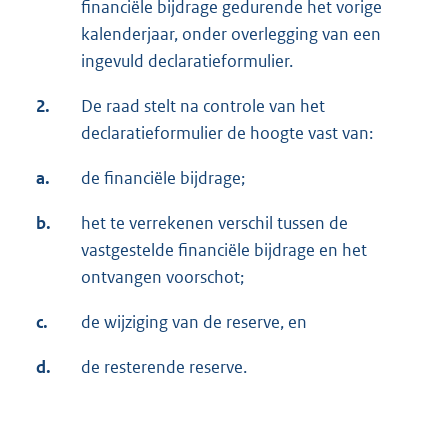
financiële bijdrage gedurende het vorige
kalenderjaar, onder overlegging van een
ingevuld declaratieformulier.
2.
De raad stelt na controle van het
declaratieformulier de hoogte vast van:
a.
de financiële bijdrage;
b.
het te verrekenen verschil tussen de
vastgestelde financiële bijdrage en het
ontvangen voorschot;
c.
de wijziging van de reserve, en
d.
de resterende reserve.