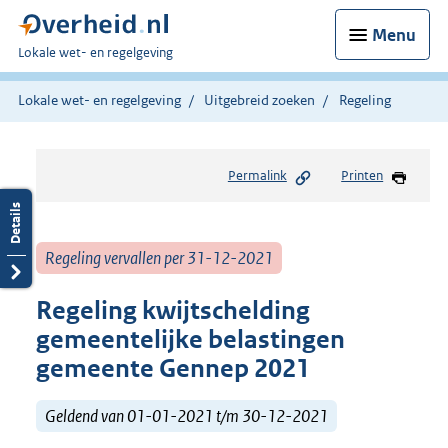
Menu
U
Lokale wet- en regelgeving
bent
hier:
Lokale wet- en regelgeving
Uitgebreid zoeken
Regeling
Permalink
Printen
Regeling vervallen per 31-12-2021
Regeling kwijtschelding
gemeentelijke belastingen
gemeente Gennep 2021
Geldend van 01-01-2021 t/m 30-12-2021