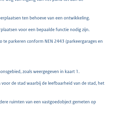
keerplaatsen ten behoeve van een ontwikkeling.
plaatsen voor een bepaalde functie nodig zijn.
to te parkeren conform NEN 2443 (parkeergarages en
tionsgebied, zoals weergegeven in kaart 1.
s voor de stad waarbij de leefbaarheid van de stad, het
erdere ruimten van een vastgoedobject gemeten op