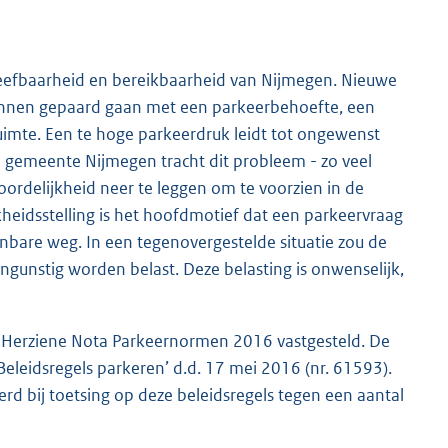
eefbaarheid en bereikbaarheid van Nijmegen. Nieuwe
unnen gepaard gaan met een parkeerbehoefte, een
mte. Een te hoge parkeerdruk leidt tot ongewenst
 gemeente Nijmegen tracht dit probleem - zo veel
oordelijkheid neer te leggen om te voorzien in de
kheidsstelling is het hoofdmotief dat een parkeervraag
bare weg. In een tegenovergestelde situatie zou de
unstig worden belast. Deze belasting is onwenselijk,
Herziene Nota Parkeernormen 2016 vastgesteld. De
eleidsregels parkeren’ d.d. 17 mei 2016 (nr. 61593).
rd bij toetsing op deze beleidsregels tegen een aantal