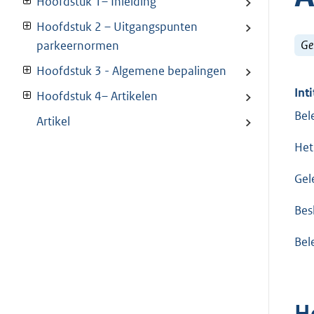
Hoofdstuk 1– Inleiding
Hoofdstuk 2 – Uitgangspunten
Ge
parkeernormen
Hoofdstuk 3 - Algemene bepalingen
Inti
Hoofdstuk 4– Artikelen
Bel
Artikel
Het
Gel
Besl
Bel
H