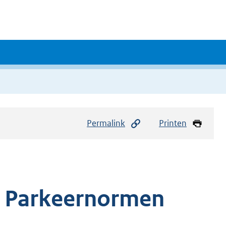
Permalink
Printen
n, Parkeernormen