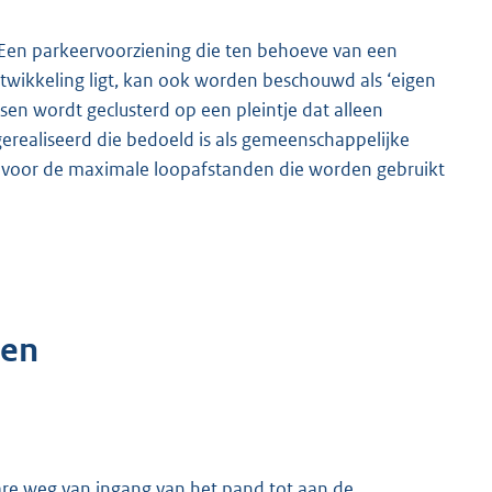
n. Een parkeervoorziening die ten behoeve van een
ontwikkeling ligt, kan ook worden beschouwd als ‘eigen
atsen wordt geclusterd op een pleintje dat alleen
gerealiseerd die bedoeld is als gemeenschappelijke
 9 voor de maximale loopafstanden die worden gebruikt
gen
are weg van ingang van het pand tot aan de