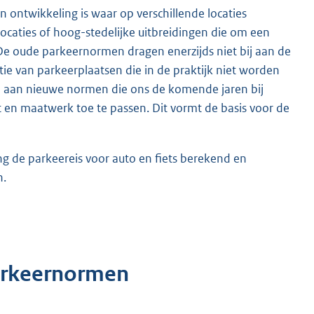
 ontwikkeling is waar op verschillende locaties
locaties of hoog-stedelijke uitbreidingen die om een
De oude parkeernormen dragen enerzijds niet bij aan de
atie van parkeerplaatsen die in de praktijk niet worden
te aan nieuwe normen die ons de komende jaren bij
it en maatwerk toe te passen. Dit vormt de basis voor de
g de parkeereis voor auto en fiets berekend en
n.
arkeernormen