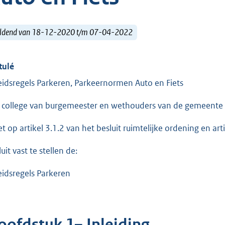
ldend van 18-12-2020 t/m 07-04-2022
tulé
eidsregels Parkeren, Parkeernormen Auto en Fiets
 college van burgemeester en wethouders van de gemeente
et op artikel 3.1.2 van het besluit ruimtelijke ordening en a
uit vast te stellen de:
eidsregels Parkeren
oofdstuk 1– Inleiding