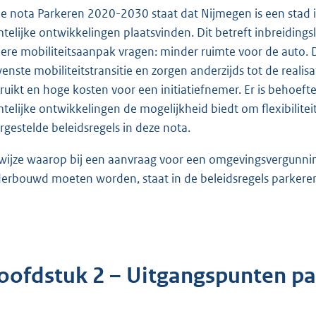
de nota Parkeren 2020-2030 staat dat Nijmegen is een stad in
mtelijke ontwikkelingen plaatsvinden. Dit betreft inbreidings
ere mobiliteitsaanpak vragen: minder ruimte voor de auto. 
enste mobiliteitstransitie en zorgen anderzijds tot de realis
ruikt en hoge kosten voor een initiatiefnemer. Er is behoef
mtelijke ontwikkelingen de mogelijkheid biedt om flexibilite
rgestelde beleidsregels in deze nota.
wijze waarop bij een aanvraag voor een omgevingsvergunnin
erbouwd moeten worden, staat in de beleidsregels parkere
oofdstuk 2 – Uitgangspunten p