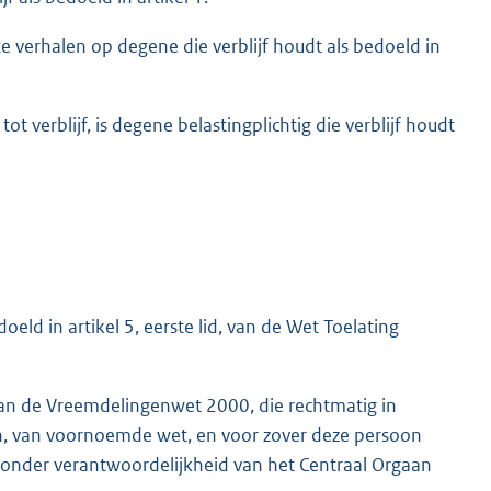
te verhalen op degene die verblijf houdt als bedoeld in
ot verblijf, is degene belastingplichtig die verblijf houdt
doeld in artikel 5, eerste lid, van de Wet Toelating
 van de Vreemdelingenwet 2000, die rechtmatig in
, g, h, van voornoemde wet, en voor zover deze persoon
g, onder verantwoordelijkheid van het Centraal Orgaan