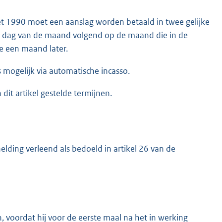
swet 1990 moet een aanslag worden betaald in twee gelijke
ste dag van de maand volgend op de maand die in de
e een maand later.
s mogelijk via automatische incasso.
dit artikel gestelde termijnen.
elding verleend als bedoeld in artikel 26 van de
en, voordat hij voor de eerste maal na het in werking