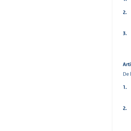
2.
3.
Art
De 
1.
2.