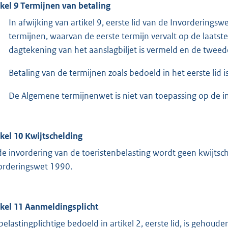
ikel 9 Termijnen van betaling
In afwijking van artikel 9, eerste lid van de Invordering
termijnen, waarvan de eerste termijn vervalt op de laat
dagtekening van het aanslagbiljet is vermeld en de tweed
Betaling van de termijnen zoals bedoeld in het eerste lid i
De Algemene termijnenwet is niet van toepassing op de in 
ikel 10 Kwijtschelding
 de invordering van de toeristenbelasting wordt geen kwijtsch
orderingswet 1990.
ikel 11 Aanmeldingsplicht
belastingplichtige bedoeld in artikel 2, eerste lid, is gehoud