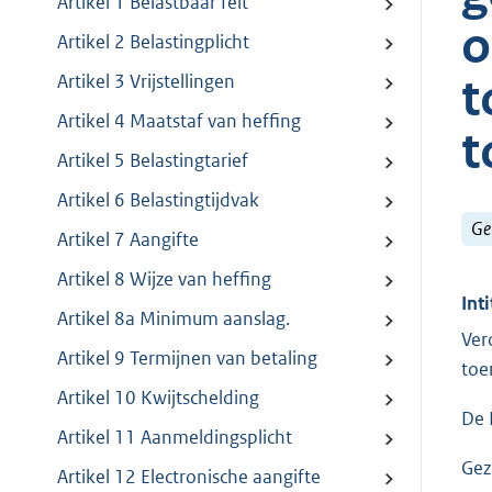
Artikel 1 Belastbaar feit
o
Artikel 2 Belastingplicht
t
Artikel 3 Vrijstellingen
Artikel 4 Maatstaf van heffing
t
Artikel 5 Belastingtarief
Artikel 6 Belastingtijdvak
Ge
Artikel 7 Aangifte
Artikel 8 Wijze van heffing
Inti
Artikel 8a Minimum aanslag.
Ver
Artikel 9 Termijnen van betaling
toe
Artikel 10 Kwijtschelding
De 
Artikel 11 Aanmeldingsplicht
Gez
Artikel 12 Electronische aangifte