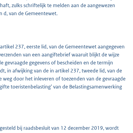
aft, zulks schriftelijk te melden aan de aangewezen
en d, van de Gemeentewet.
 artikel 237, eerste lid, van de Gemeentewet aangegeven
verzenden van een aangiftebrief waaruit blijkt de wijze
 de gevraagde gegevens of bescheiden en de termijn
 in afwijking van de in artikel 237, tweede lid, van de
e weg door het inleveren of toezenden van de gevraagde
ngifte toeristenbelasting’ van de Belastingsamenwerking
gesteld bij raadsbesluit van 12 december 2019, wordt