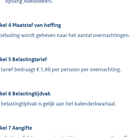
opvang Asielzoekers.
ikel 4 Maatstaf van heffing
belasting wordt geheven naar het aantal overnachtingen.
ikel 5 Belastingtarief
 tarief bedraagt € 1,90 per persoon per overnachting.
ikel 6 Belastingtijdvak
 belastingtijdvak is gelijk aan het kalenderkwartaal.
ikel 7 Aangifte