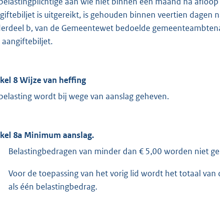
belastingplichtige aan wie niet binnen een maand na afloop 
giftebiljet is uitgereikt, is gehouden binnen veertien dagen n
erdeel b, van de Gemeentewet bedoelde gemeenteambtenaar e
 aangiftebiljet.
ikel 8 Wijze van heffing
belasting wordt bij wege van aanslag geheven.
ikel 8a Minimum aanslag.
Belastingbedragen van minder dan € 5,00 worden niet g
Voor de toepassing van het vorig lid wordt het totaal va
als één belastingbedrag.