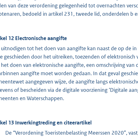
den van deze verordening gelegenheid tot overnachten versch
tenaren, bedoeld in artikel 231, tweede lid, onderdelen b 
ikel 12 Electronische aangifte
 uitnodigen tot het doen van aangifte kan naast de op de in
ze geschieden door het uitreiken, toezenden of elektronisch 
 het doen van elektronische aangifte, een omschrijving van
rbinnen aangifte moet worden gedaan. In dat geval geschiedt,
eentewet aangegeven wijze, de aangifte langs elektronisch
evens of bescheiden via de digitale voorziening ‘Digitale aa
eenten en Waterschappen.
ikel 13 Inwerkingtreding en citeerartikel
De “Verordening Toeristenbelasting Meerssen 2020”, vast