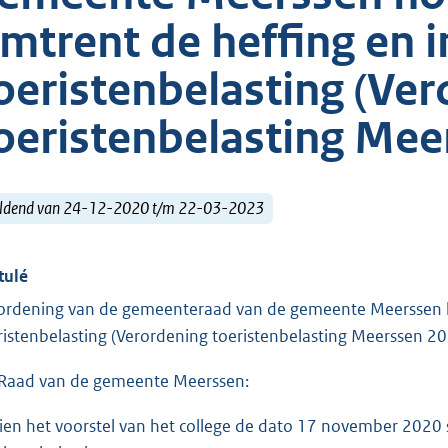
mtrent de heffing en 
oeristenbelasting (Ve
oeristenbelasting Mee
ldend van 24-12-2020 t/m 22-03-2023
tulé
ordening van de gemeenteraad van de gemeente Meerssen h
ristenbelasting (Verordening toeristenbelasting Meerssen 2
Raad van de gemeente Meerssen:
ien het voorstel van het college de dato 17 november 2020 