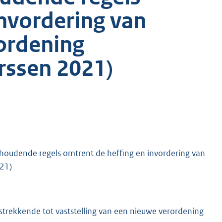
invordering van
rordening
rssen 2021)
oudende regels omtrent de heffing en invordering van
021)
strekkende tot vaststelling van een nieuwe verordening