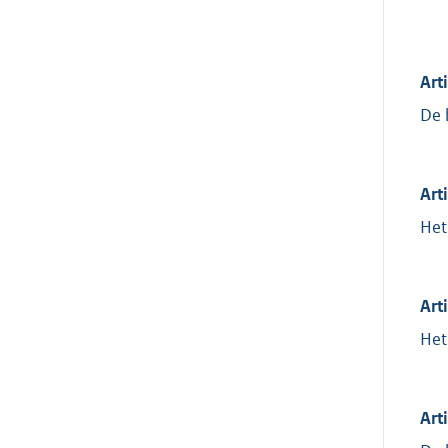
Art
De 
Art
Het
Art
Het
Art