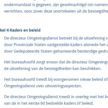
ondermandaat is gegeven, zijn gevolmachtigd om namens d
verrichten, voor zover deze voortvloeien uit de bevoeg
ikel 4 Kaders en beleid
De directeur Omgevingsdienst betrekt bij de uitoefenin
door Provinciale Staten vastgestelde kaders alsmede het
door Gedeputeerde Staten gehanteerde bestendige gedrag
Het bureauhoofd zorgt ervoor dat de directeur Omgevings
de uitoefening van de bevoegdheden kan beschikken.
Het bureauhoofd treedt bij voorgenomen nieuw beleid of b
Omgevingsdienst over uitvoeringsaspecten.
De directeur Omgevingsdienst treedt in overleg met het bu
van de in het eerste lid bedoelde kaders of beleid.