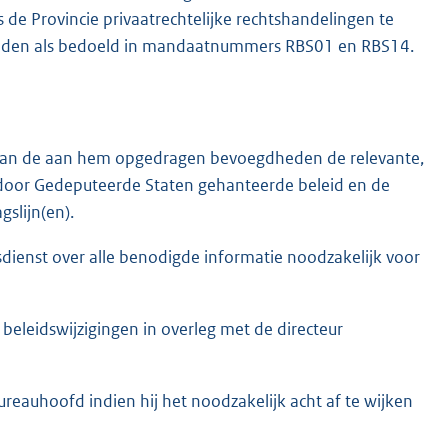
e Provincie privaatrechtelijke rechtshandelingen te
dheden als bedoeld in mandaatnummers RBS01 en RBS14.
g van de aan hem opgedragen bevoegdheden de relevante,
 door Gedeputeerde Staten gehanteerde beleid en de
slijn(en).
dienst over alle benodigde informatie noodzakelijk voor
eleidswijzigingen in overleg met de directeur
reauhoofd indien hij het noodzakelijk acht af te wijken