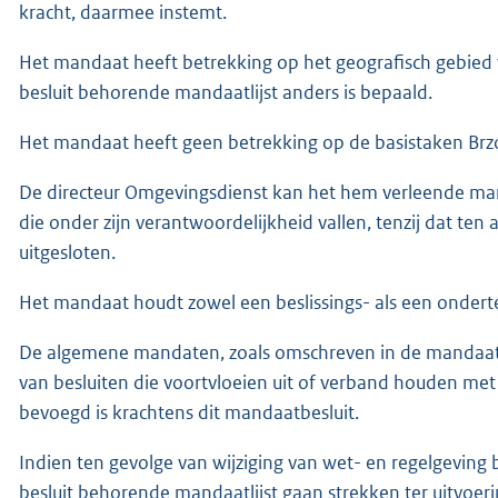
kracht, daarmee instemt.
Het mandaat heeft betrekking op het geografisch gebied van
besluit behorende mandaatlijst anders is bepaald.
Het mandaat heeft geen betrekking op de basistaken Brzo
De directeur Omgevingsdienst kan het hem verleende m
die onder zijn verantwoordelijkheid vallen, tenzij dat ten
uitgesloten.
Het mandaat houdt zowel een beslissings- als een onder
De algemene mandaten, zoals omschreven in de mandaatli
van besluiten die voortvloeien uit of verband houden met
bevoegd is krachtens dit mandaatbesluit.
Indien ten gevolge van wijziging van wet- en regelgeving b
besluit behorende mandaatlijst gaan strekken ter uitvoer