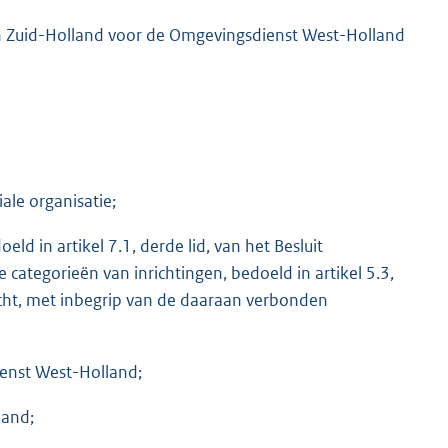
an Zuid-Holland voor de Omgevingsdienst West-Holland
ale organisatie;
eld in artikel 7.1, derde lid, van het Besluit
categorieën van inrichtingen, bedoeld in artikel 5.3,
cht, met inbegrip van de daaraan verbonden
ienst West-Holland;
land;