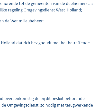
behorende tot de gemeenten van de deelnemers als
lijke regeling Omgevingsdienst West-Holland;
, van de Wet milieubeheer;
-Holland dat zich bezighoudt met het betreffende
d overeenkomstig de bij dit besluit behorende
an de Omgevingsdienst, zo nodig met terugwerkende