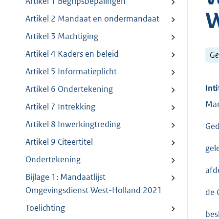
Artikel 1 Begripsbepalingen
W
Artikel 2 Mandaat en ondermandaat
Artikel 3 Machtiging
Artikel 4 Kaders en beleid
Ge
Artikel 5 Informatieplicht
Inti
Artikel 6 Ondertekening
Man
Artikel 7 Intrekking
Artikel 8 Inwerkingtreding
Ged
Artikel 9 Citeertitel
gel
Ondertekening
afd
Bijlage 1: Mandaatlijst
Omgevingsdienst West-Holland 2021
de 
Toelichting
bes