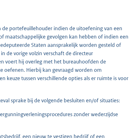
de portefeuillehouder indien de uitoefening van een
of maatschappelijke gevolgen kan hebben of indien een
 Gedeputeerde Staten aansprakelijk worden gesteld of
 de vorige volzin verschaft de directeur
en voert hij overleg met het bureauhoofden de
 te oefenen. Hierbij kan gevraagd worden om
keuze tussen verschillende opties als er ruimte is voor
 geval sprake bij de volgende besluiten en/of situaties:
ij vergunningverleningsprocedures zonder wederzijdse
bedrijf, een nieuw te vestigen bedrijf of een