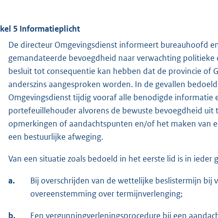
ikel 5 Informatieplicht
De directeur Omgevingsdienst informeert bureauhoofd en 
gemandateerde bevoegdheid naar verwachting politieke 
besluit tot consequentie kan hebben dat de provincie of
anderszins aangesproken worden. In de gevallen bedoeld in
Omgevingsdienst tijdig vooraf alle benodigde informatie 
portefeuillehouder alvorens de bewuste bevoegdheid uit
opmerkingen of aandachtspunten en/of het maken van een 
een bestuurlijke afweging.
Van een situatie zoals bedoeld in het eerste lid is in ieder
a.
Bij overschrijden van de wettelijke beslistermijn b
overeenstemming over termijnverlenging;
b.
Een vergunningverleningsprocedure bij een aandachts