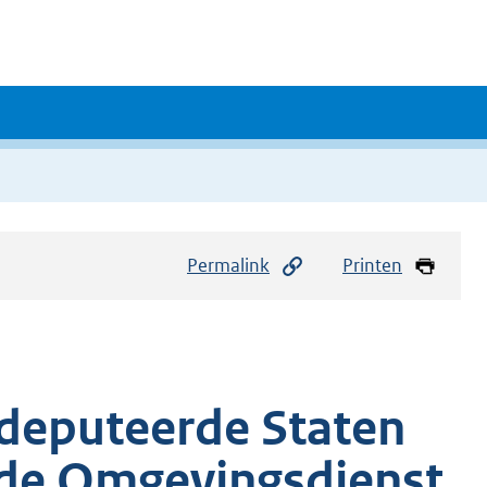
Permalink
Printen
deputeerde Staten
 de Omgevingsdienst