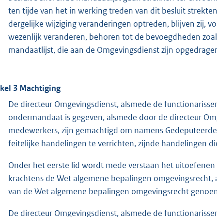
ten tijde van het in werking treden van dit besluit strekt
dergelijke wijziging veranderingen optreden, blijven zij, 
wezenlijk veranderen, behoren tot de bevoegdheden zoals 
mandaatlijst, die aan de Omgevingsdienst zijn opgedrage
ikel 3 Machtiging
De directeur Omgevingsdienst, alsmede de functionarissen 
ondermandaat is gegeven, alsmede door de directeur Om
medewerkers, zijn gemachtigd om namens Gedeputeerde
feitelijke handelingen te verrichten, zijnde handelingen 
Onder het eerste lid wordt mede verstaan het uitoefenen 
krachtens de Wet algemene bepalingen omgevingsrecht, al
van de Wet algemene bepalingen omgevingsrecht genoemde
De directeur Omgevingsdienst, alsmede de functionarissen 