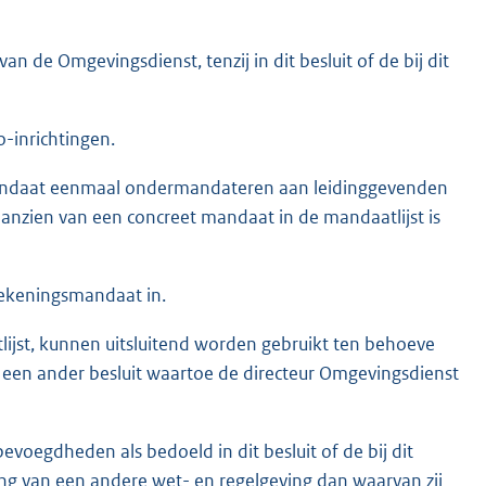
 de Omgevingsdienst, tenzij in dit besluit of de bij dit
-inrichtingen.
andaat eenmaal ondermandateren aan leidinggevenden
 aanzien van een concreet mandaat in de mandaatlijst is
tekeningsmandaat in.
jst, kunnen uitsluitend worden gebruikt ten behoeve
 een ander besluit waartoe de directeur Omgevingsdienst
evoegdheden als bedoeld in dit besluit of de bij dit
ing van een andere wet- en regelgeving dan waarvan zij