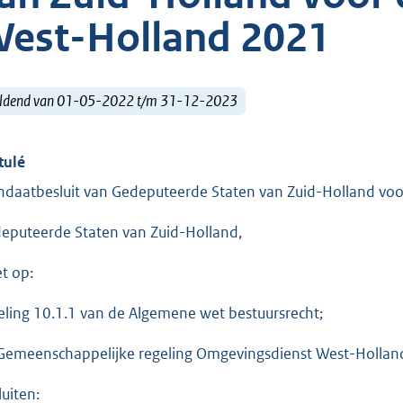
est-Holland 2021
ldend van 01-05-2022 t/m 31-12-2023
tulé
daatbesluit van Gedeputeerde Staten van Zuid-Holland vo
eputeerde Staten van Zuid-Holland,
et op:
eling 10.1.1 van de Algemene wet bestuursrecht;
Gemeenschappelijke regeling Omgevingsdienst West-Hollan
luiten: