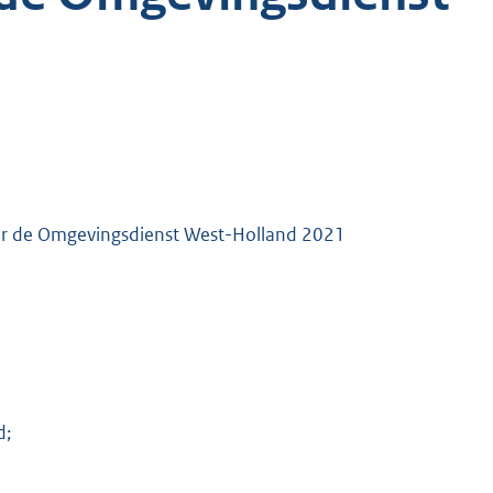
or de Omgevingsdienst West-Holland 2021
d;