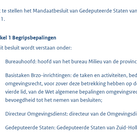
t te stellen het Mandaatbesluit van Gedeputeerde Staten v
1.
ikel 1 Begripsbepalingen
dit besluit wordt verstaan onder:
Bureauhoofd: hoofd van het bureau Milieu van de provinci
Basistaken Brzo-inrichtingen: de taken en activiteiten, bedo
omgevingsrecht, voor zover deze betrekking hebben op de 
vierde lid, van de Wet algemene bepalingen omgevingsre
bevoegdheid tot het nemen van besluiten;
Directeur Omgevingsdienst: directeur van de Omgevingsd
Gedeputeerde Staten: Gedeputeerde Staten van Zuid-Hol