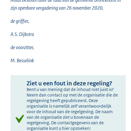
Aldus besloten door de raad van de gemeente Bronckhorst in
zijn openbare vergadering van 26 november 2020,
de griffier,
A.S. Dijkstra
de voorzitter,
M. Besselink
Ziet u een fout in deze regeling?
Bent u van mening dat de inhoud niet juist is?
Neem dan contact op met de organisatie die de
regelgeving heeft gepubliceerd. Deze
organisatie is namelijk zelf verantwoordelijk
voor de inhoud van de regelgeving. De naam
van de organisatie ziet u bovenaan de
regelgeving. De contactgegevens van de
organisatie kunt u hier opzoeken: