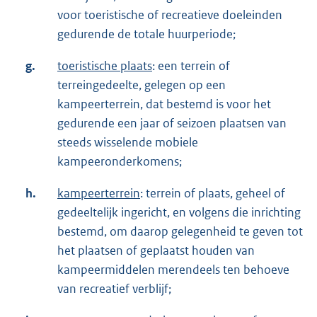
voor toeristische of recreatieve doeleinden
gedurende de totale huurperiode;
g.
toeristische plaats
: een terrein of
terreingedeelte, gelegen op een
kampeerterrein, dat bestemd is voor het
gedurende een jaar of seizoen plaatsen van
steeds wisselende mobiele
kampeeronderkomens;
h.
kampeerterrein
: terrein of plaats, geheel of
gedeeltelijk ingericht, en volgens die inrichting
bestemd, om daarop gelegenheid te geven tot
het plaatsen of geplaatst houden van
kampeermiddelen merendeels ten behoeve
van recreatief verblijf;