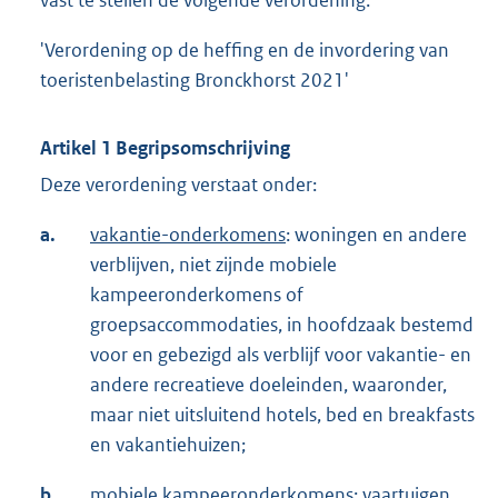
vast te stellen de volgende verordening:
'Verordening op de heffing en de invordering van
toeristenbelasting Bronckhorst 2021'
Artikel 1 Begripsomschrijving
Deze verordening verstaat onder:
a.
vakantie-onderkomens
: woningen en andere
verblijven, niet zijnde mobiele
kampeeronderkomens of
groepsaccommodaties, in hoofdzaak bestemd
voor en gebezigd als verblijf voor vakantie- en
andere recreatieve doeleinden, waaronder,
maar niet uitsluitend hotels, bed en breakfasts
en vakantiehuizen;
b.
mobiele kampeeronderkomens
: vaartuigen,