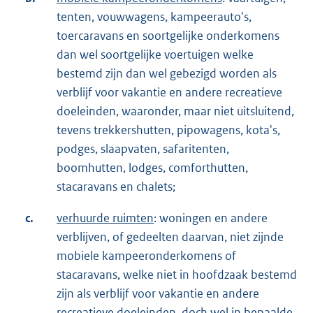
tenten, vouwwagens, kampeerauto's,
toercaravans en soortgelijke onderkomens
dan wel soortgelijke voertuigen welke
bestemd zijn dan wel gebezigd worden als
verblijf voor vakantie en andere recreatieve
doeleinden, waaronder, maar niet uitsluitend,
tevens trekkershutten, pipowagens, kota's,
podges, slaapvaten, safaritenten,
boomhutten, lodges, comforthutten,
stacaravans en chalets;
c.
verhuurde ruimten
: woningen en andere
verblijven, of gedeelten daarvan, niet zijnde
mobiele kampeeronderkomens of
stacaravans, welke niet in hoofdzaak bestemd
zijn als verblijf voor vakantie en andere
recreatieve doeleinden, doch wel in bepaalde