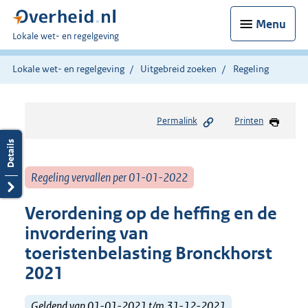
Menu
U
Lokale wet- en regelgeving
bent
hier:
Lokale wet- en regelgeving
Uitgebreid zoeken
Regeling
Permalink
Printen
Regeling vervallen per 01-01-2022
Verordening op de heffing en de
invordering van
toeristenbelasting Bronckhorst
2021
Geldend van 01-01-2021 t/m 31-12-2021