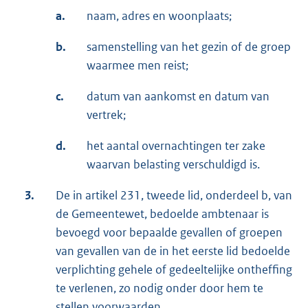
a.
naam, adres en woonplaats;
b.
samenstelling van het gezin of de groep
waarmee men reist;
c.
datum van aankomst en datum van
vertrek;
d.
het aantal overnachtingen ter zake
waarvan belasting verschuldigd is.
3.
De in artikel 231, tweede lid, onderdeel b, van
de Gemeentewet, bedoelde ambtenaar is
bevoegd voor bepaalde gevallen of groepen
van gevallen van de in het eerste lid bedoelde
verplichting gehele of gedeeltelijke ontheffing
te verlenen, zo nodig onder door hem te
stellen voorwaarden.