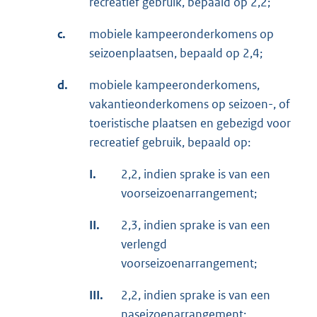
recreatief gebruik, bepaald op 2,2;
c.
mobiele kampeeronderkomens op
seizoenplaatsen, bepaald op 2,4;
d.
mobiele kampeeronderkomens,
vakantieonderkomens op seizoen-, of
toeristische plaatsen en gebezigd voor
recreatief gebruik, bepaald op:
I.
2,2, indien sprake is van een
voorseizoenarrangement;
II.
2,3, indien sprake is van een
verlengd
voorseizoenarrangement;
III.
2,2, indien sprake is van een
naseizoenarrangement;