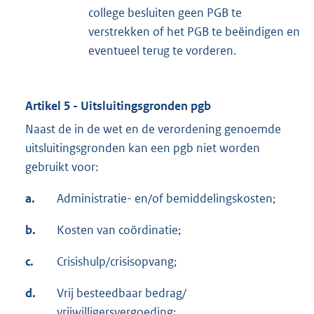
college besluiten geen PGB te
verstrekken of het PGB te beëindigen en
eventueel terug te vorderen.
Artikel 5 - Uitsluitingsgronden pgb
Naast de in de wet en de verordening genoemde
uitsluitingsgronden kan een pgb niet worden
gebruikt voor:
a.
Administratie- en/of bemiddelingskosten;
b.
Kosten van coördinatie;
c.
Crisishulp/crisisopvang;
d.
Vrij besteedbaar bedrag/
vrijwilligersvergoeding;