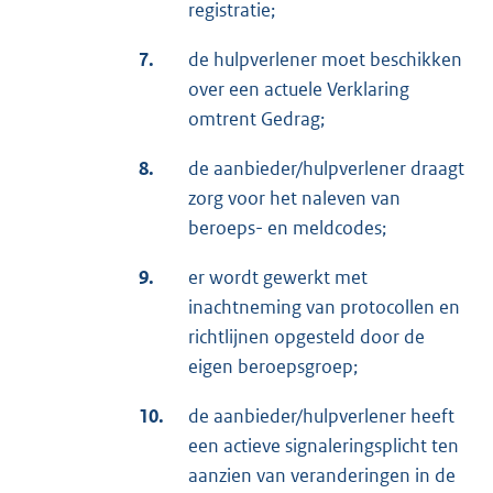
registratie;
7.
de hulpverlener moet beschikken
over een actuele Verklaring
omtrent Gedrag;
8.
de aanbieder/hulpverlener draagt
zorg voor het naleven van
beroeps- en meldcodes;
9.
er wordt gewerkt met
inachtneming van protocollen en
richtlijnen opgesteld door de
eigen beroepsgroep;
10.
de aanbieder/hulpverlener heeft
een actieve signaleringsplicht ten
aanzien van veranderingen in de