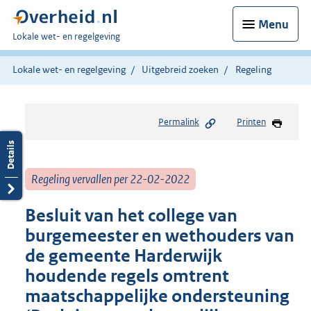
Menu
U
Lokale wet- en regelgeving
bent
hier:
Lokale wet- en regelgeving
Uitgebreid zoeken
Regeling
Permalink
Printen
Regeling vervallen per 22-02-2022
Besluit van het college van
burgemeester en wethouders van
de gemeente Harderwijk
houdende regels omtrent
maatschappelijke ondersteuning