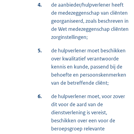
4.
de aanbieder/hulpverlener heeft
de medezeggenschap van cliënten
georganiseerd, zoals beschreven in
de Wet medezeggenschap cliënten
zorginstellingen;
5.
de hulpverlener moet beschikken
over kwalitatief verantwoorde
kennis en kunde, passend bij de
behoefte en persoonskenmerken
van de betreffende cliënt;
6.
de hulpverlener moet, voor zover
dit voor de aard van de
dienstverlening is vereist,
beschikken over een voor de
beroepsgroep relevante