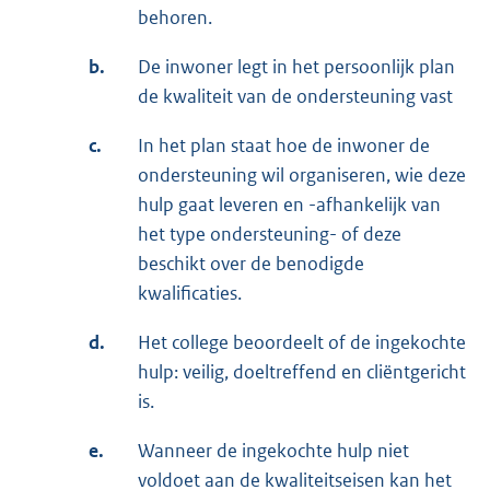
behoren.
b.
De inwoner legt in het persoonlijk plan
de kwaliteit van de ondersteuning vast
c.
In het plan staat hoe de inwoner de
ondersteuning wil organiseren, wie deze
hulp gaat leveren en -afhankelijk van
het type ondersteuning- of deze
beschikt over de benodigde
kwalificaties.
d.
Het college beoordeelt of de ingekochte
hulp: veilig, doeltreffend en cliëntgericht
is.
e.
Wanneer de ingekochte hulp niet
voldoet aan de kwaliteitseisen kan het