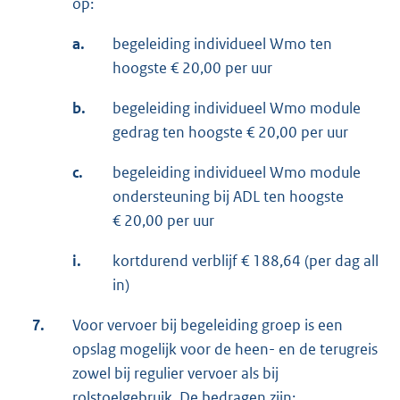
op:
a.
begeleiding individueel Wmo ten
hoogste € 20,00 per uur
b.
begeleiding individueel Wmo module
gedrag ten hoogste € 20,00 per uur
c.
begeleiding individueel Wmo module
ondersteuning bij ADL ten hoogste
€ 20,00 per uur
i.
kortdurend verblijf € 188,64 (per dag all
in)
7.
Voor vervoer bij begeleiding groep is een
opslag mogelijk voor de heen- en de terugreis
zowel bij regulier vervoer als bij
rolstoelgebruik. De bedragen zijn: