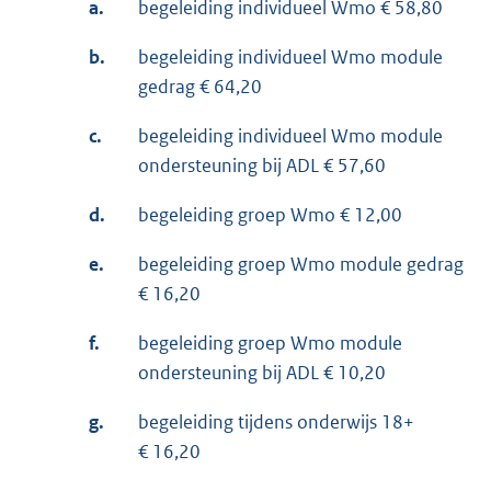
a.
begeleiding individueel Wmo € 58,80
b.
begeleiding individueel Wmo module
gedrag € 64,20
c.
begeleiding individueel Wmo module
ondersteuning bij ADL € 57,60
d.
begeleiding groep Wmo € 12,00
e.
begeleiding groep Wmo module gedrag
€ 16,20
f.
begeleiding groep Wmo module
ondersteuning bij ADL € 10,20
g.
begeleiding tijdens onderwijs 18+
€ 16,20