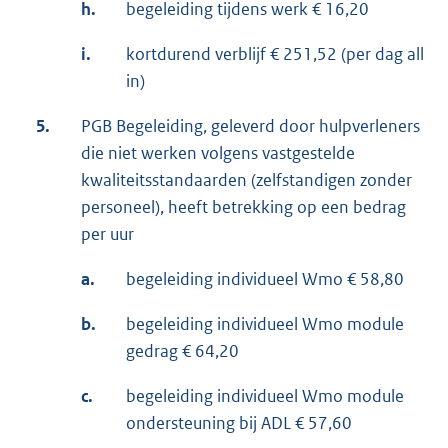
h.
begeleiding tijdens werk € 16,20
i.
kortdurend verblijf € 251,52 (per dag all
in)
5.
PGB Begeleiding, geleverd door hulpverleners
die niet werken volgens vastgestelde
kwaliteitsstandaarden (zelfstandigen zonder
personeel), heeft betrekking op een bedrag
per uur
a.
begeleiding individueel Wmo € 58,80
b.
begeleiding individueel Wmo module
gedrag € 64,20
c.
begeleiding individueel Wmo module
ondersteuning bij ADL € 57,60