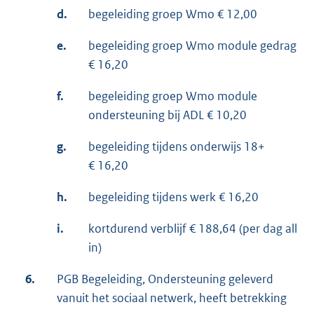
d.
begeleiding groep Wmo € 12,00
e.
begeleiding groep Wmo module gedrag
€ 16,20
f.
begeleiding groep Wmo module
ondersteuning bij ADL € 10,20
g.
begeleiding tijdens onderwijs 18+
€ 16,20
h.
begeleiding tijdens werk € 16,20
i.
kortdurend verblijf € 188,64 (per dag all
in)
6.
PGB Begeleiding, Ondersteuning geleverd
vanuit het sociaal netwerk, heeft betrekking