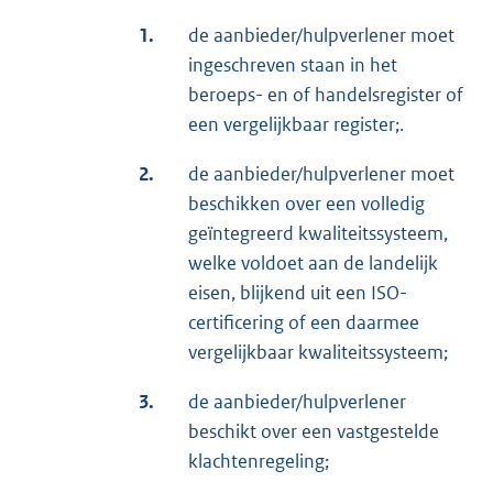
1.
de aanbieder/hulpverlener moet
ingeschreven staan in het
beroeps- en of handelsregister of
een vergelijkbaar register;.
2.
de aanbieder/hulpverlener moet
beschikken over een volledig
geïntegreerd kwaliteitssysteem,
welke voldoet aan de landelijk
eisen, blijkend uit een ISO-
certificering of een daarmee
vergelijkbaar kwaliteitssysteem;
3.
de aanbieder/hulpverlener
beschikt over een vastgestelde
klachtenregeling;