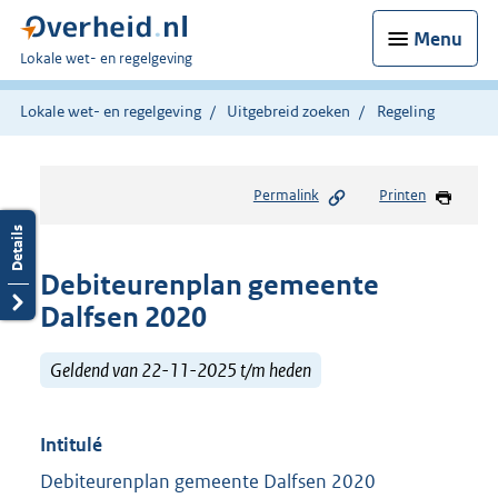
Menu
U
Lokale wet- en regelgeving
bent
hier:
Lokale wet- en regelgeving
Uitgebreid zoeken
Regeling
Permalink
Printen
Debiteurenplan gemeente
Dalfsen 2020
Geldend van 22-11-2025 t/m heden
Intitulé
Debiteurenplan gemeente Dalfsen 2020