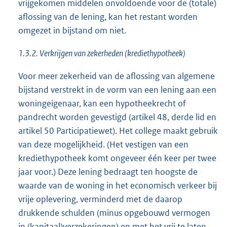
vrijgekomen middelen onvoldoende voor de (totale)
aflossing van de lening, kan het restant worden
omgezet in bijstand om niet.
1.3.2. Verkrijgen van zekerheden (krediethypotheek)
Voor meer zekerheid van de aflossing van algemene
bijstand verstrekt in de vorm van een lening aan een
woningeigenaar, kan een hypotheekrecht of
pandrecht worden gevestigd (artikel 48, derde lid en
artikel 50 Participatiewet). Het college maakt gebruik
van deze mogelijkheid. (Het vestigen van een
krediethypotheek komt ongeveer één keer per twee
jaar voor.) Deze lening bedraagt ten hoogste de
waarde van de woning in het economisch verkeer bij
vrije oplevering, verminderd met de daarop
drukkende schulden (minus opgebouwd vermogen
in (kapitaal)verzekeringen) en met het vrij te laten