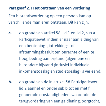
Paragraaf 2.1 Het ontstaan van een vordering
Een bijstandsvordering op een persoon kan op
verschillende manieren ontstaan. Dit kan zijn:
a.
op grond van artikel 58, lid 1 en lid 2, sub a
Participatiewet, indien er naar aanleiding van
een herziening-, intrekkings- of
afstemmingsbesluit ten onrechte of een te
hoog bedrag aan bijstand (algemene en
bijzondere bijstand (inclusief individuele
inkomenstoeslag en studietoeslag) is verleend;
b.
op grond van de in artikel 58 Participatiewet,
lid 2 aanhef en onder sub b tot en met f
genoemde omstandigheden, waaronder de
terugvordering van een geldlening, borgtocht,