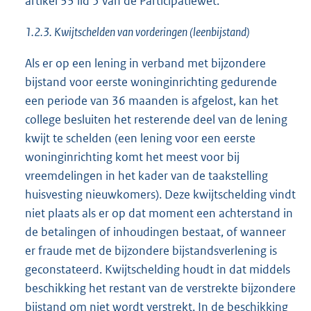
artikel 33 lid 5 van de Participatiewet.
1.2.3. Kwijtschelden van vorderingen (leenbijstand)
Als er op een lening in verband met bijzondere
bijstand voor eerste woninginrichting gedurende
een periode van 36 maanden is afgelost, kan het
college besluiten het resterende deel van de lening
kwijt te schelden (een lening voor een eerste
woninginrichting komt het meest voor bij
vreemdelingen in het kader van de taakstelling
huisvesting nieuwkomers). Deze kwijtschelding vindt
niet plaats als er op dat moment een achterstand in
de betalingen of inhoudingen bestaat, of wanneer
er fraude met de bijzondere bijstandsverlening is
geconstateerd. Kwijtschelding houdt in dat middels
beschikking het restant van de verstrekte bijzondere
bijstand om niet wordt verstrekt. In de beschikking