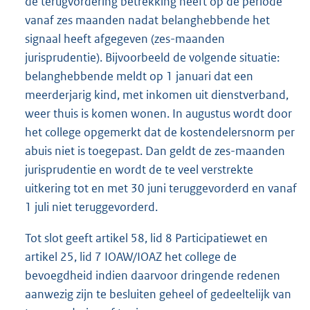
de terugvordering betrekking heeft op de periode
vanaf zes maanden nadat belanghebbende het
signaal heeft afgegeven (zes-maanden
jurisprudentie). Bijvoorbeeld de volgende situatie:
belanghebbende meldt op 1 januari dat een
meerderjarig kind, met inkomen uit dienstverband,
weer thuis is komen wonen. In augustus wordt door
het college opgemerkt dat de kostendelersnorm per
abuis niet is toegepast. Dan geldt de zes-maanden
jurisprudentie en wordt de te veel verstrekte
uitkering tot en met 30 juni teruggevorderd en vanaf
1 juli niet teruggevorderd.
Tot slot geeft artikel 58, lid 8 Participatiewet en
artikel 25, lid 7 IOAW/IOAZ het college de
bevoegdheid indien daarvoor dringende redenen
aanwezig zijn te besluiten geheel of gedeeltelijk van