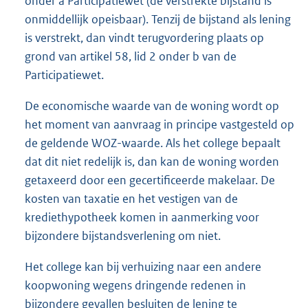
onder a Participatiewet (de verstrekte bijstand is
onmiddellijk opeisbaar). Tenzij de bijstand als lening
is verstrekt, dan vindt terugvordering plaats op
grond van artikel 58, lid 2 onder b van de
Participatiewet.
De economische waarde van de woning wordt op
het moment van aanvraag in principe vastgesteld op
de geldende WOZ-waarde. Als het college bepaalt
dat dit niet redelijk is, dan kan de woning worden
getaxeerd door een gecertificeerde makelaar. De
kosten van taxatie en het vestigen van de
krediethypotheek komen in aanmerking voor
bijzondere bijstandsverlening om niet.
Het college kan bij verhuizing naar een andere
koopwoning wegens dringende redenen in
bijzondere gevallen besluiten de lening te