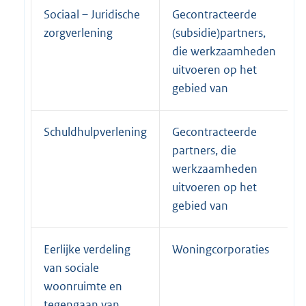
Sociaal – Juridische
Gecontracteerde
zorgverlening
(subsidie)partners,
die werkzaamheden
uitvoeren op het
gebied van
Schuldhulpverlening
Gecontracteerde
partners, die
werkzaamheden
uitvoeren op het
gebied van
Eerlijke verdeling
Woningcorporaties
van sociale
woonruimte en
tegengaan van