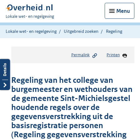
Menu
U
Lokale wet- en regelgeving
bent
hier:
Lokale wet- en regelgeving
Uitgebreid zoeken
Regeling
Permalink
Printen
Regeling van het college van
burgemeester en wethouders van
de gemeente Sint-Michielsgestel
houdende regels over de
gegevensverstrekking uit de
basisregistratie personen
(Regeling gegevensverstrekking