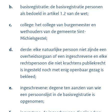
b.
basisregistratie: de basisregistratie personen
als bedoeld in artikel 1.2 van de wet;
c.
college: het college van burgemeester en
wethouders van de gemeente Sint-
Michielsgestel;
d.
derde: elke natuurlijke persoon niet zijnde een
overheidsorgaan of een ingeschrevene en elke
rechtspersoon die niet krachtens publiekrecht
is ingesteld noch met enig openbaar gezag is
bekleed;
e.
ingeschrevene: degene ten aanzien van wie
een persoonslijst in de basisregistratie is
opgenomen;