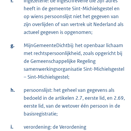
f.
ingezetene: de ingeschrevene die zijn adres
heeft in de gemeente Sint-Michielsgestel en
op wiens persoonslijst niet het gegeven van
zijn overlijden of van vertrek uit Nederland als
actueel gegeven is opgenomen;
g.
MijnGemeenteDichtbij: het openbaar lichaam
met rechtspersoonlijkheid, zoals opgericht bij
de Gemeenschappelijke Regeling
samenwerkingsorganisatie Sint-Michielsgestel
– Sint‑Michielsgestel;
h.
persoonslijst: het geheel van gegevens als
bedoeld in de artikelen 2.7, eerste lid, en 2.69,
eerste lid, van de wetover één persoon in de
basisregistratie;
i.
verordening: de Verordening