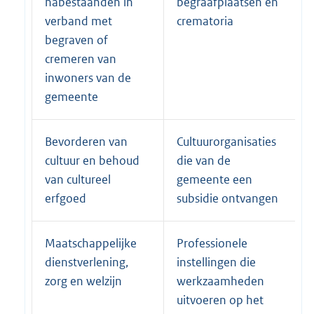
nabestaanden in
begraafplaatsen en
verband met
crematoria
begraven of
cremeren van
inwoners van de
gemeente
Bevorderen van
Cultuurorganisaties
cultuur en behoud
die van de
van cultureel
gemeente een
erfgoed
subsidie ontvangen
Maatschappelijke
Professionele
dienstverlening,
instellingen die
zorg en welzijn
werkzaamheden
uitvoeren op het