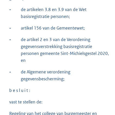
-
de artikelen 3.8 en 3.9 van de Wet
basisregistratie personen;
-
artikel 156 van de Gemeentewet;
-
de artikel 2 en 3 van de Verordening
gegevensverstrekking basisregistratie
personen gemeente Sint-Michielsgestel 2020,
en
-
de Algemene verordening
gegevensbescherming;
b e s l u i t :
vast te stellen de:
Regeling van het college van burgemeester en