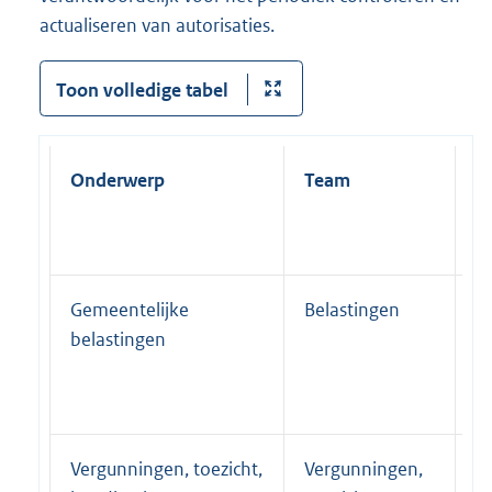
actualiseren van autorisaties.
Toon volledige tabel
Onderwerp
Team
Pr
Gemeentelijke
Belastingen
P
belastingen
Vergunningen, toezicht,
Vergunningen,
P