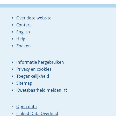
Over deze website
Contact
English
Help
Zoeken
Informatie hergebruiken
Privacy en cookies
Toegankelijkheid
Sitemap
E
Kwetsbaarheid melden
x
t
Open data
e
Linked Data Overheid