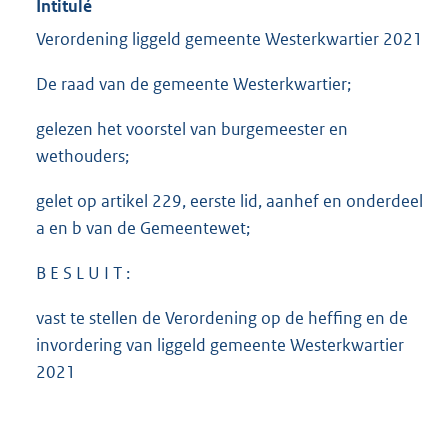
Intitulé
Verordening liggeld gemeente Westerkwartier 2021
De raad van de gemeente Westerkwartier;
gelezen het voorstel van burgemeester en
wethouders;
gelet op artikel 229, eerste lid, aanhef en onderdeel
a en b van de Gemeentewet;
B E S L U I T :
vast te stellen de Verordening op de heffing en de
invordering van liggeld gemeente Westerkwartier
2021