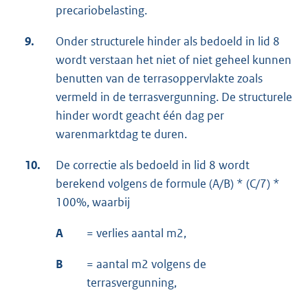
precariobelasting.
9.
Onder structurele hinder als bedoeld in lid 8
wordt verstaan het niet of niet geheel kunnen
benutten van de terrasoppervlakte zoals
vermeld in de terrasvergunning. De structurele
hinder wordt geacht één dag per
warenmarktdag te duren.
10.
De correctie als bedoeld in lid 8 wordt
berekend volgens de formule (A/B) * (C/7) *
100%, waarbij
A
= verlies aantal m2,
B
= aantal m2 volgens de
terrasvergunning,