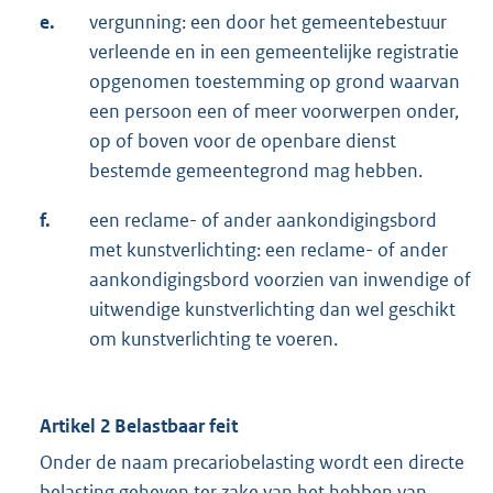
e.
vergunning: een door het gemeentebestuur
verleende en in een gemeentelijke registratie
opgenomen toestemming op grond waarvan
een persoon een of meer voorwerpen onder,
op of boven voor de openbare dienst
bestemde gemeentegrond mag hebben.
f.
een reclame- of ander aankondigingsbord
met kunstverlichting: een reclame- of ander
aankondigingsbord voorzien van inwendige of
uitwendige kunstverlichting dan wel geschikt
om kunstverlichting te voeren.
Artikel 2 Belastbaar feit
Onder de naam precariobelasting wordt een directe
belasting geheven ter zake van het hebben van