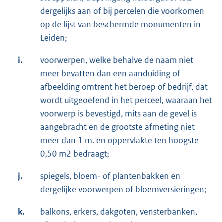
dergelijks aan of bij percelen die voorkomen
op de lijst van beschermde monumenten in
Leiden;
i.
voorwerpen, welke behalve de naam niet
meer bevatten dan een aanduiding of
afbeelding omtrent het beroep of bedrijf, dat
wordt uitgeoefend in het perceel, waaraan het
voorwerp is bevestigd, mits aan de gevel is
aangebracht en de grootste afmeting niet
meer dan 1 m. en oppervlakte ten hoogste
0,50 m2 bedraagt;
j.
spiegels, bloem- of plantenbakken en
dergelijke voorwerpen of bloemversieringen;
k.
balkons, erkers, dakgoten, vensterbanken,