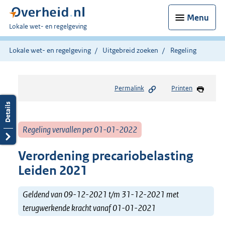
Menu
U
Lokale wet- en regelgeving
bent
hier:
Lokale wet- en regelgeving
Uitgebreid zoeken
Regeling
Permalink
Printen
Regeling vervallen per 01-01-2022
Verordening precariobelasting
Leiden 2021
Geldend van 09-12-2021 t/m 31-12-2021 met
terugwerkende kracht vanaf 01-01-2021