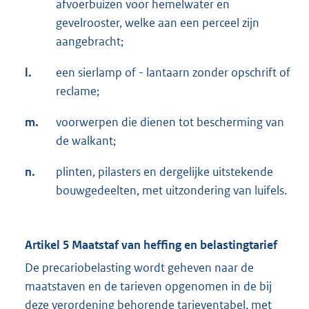
afvoerbuizen voor hemelwater en
gevelrooster, welke aan een perceel zijn
aangebracht;
l.
een sierlamp of - lantaarn zonder opschrift of
reclame;
m.
voorwerpen die dienen tot bescherming van
de walkant;
n.
plinten, pilasters en dergelijke uitstekende
bouwgedeelten, met uitzondering van luifels.
Artikel 5 Maatstaf van heffing en belastingtarief
De precariobelasting wordt geheven naar de
maatstaven en de tarieven opgenomen in de bij
deze verordening behorende tarieventabel, met