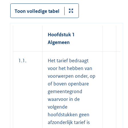
Toon volledige tabel
Hoofdstuk 1
Algemeen
1.1.
Het tarief bedraagt
voor het hebben van
voorwerpen onder, op
of boven openbare
gemeentegrond
waarvoor in de
volgende
hoofdstukken geen
afzonderlijk tarief is