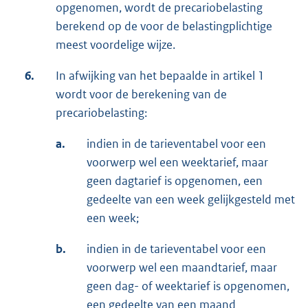
opgenomen, wordt de precariobelasting
berekend op de voor de belastingplichtige
meest voordelige wijze.
6.
In afwijking van het bepaalde in artikel 1
wordt voor de berekening van de
precariobelasting:
a.
indien in de tarieventabel voor een
voorwerp wel een weektarief, maar
geen dagtarief is opgenomen, een
gedeelte van een week gelijkgesteld met
een week;
b.
indien in de tarieventabel voor een
voorwerp wel een maandtarief, maar
geen dag- of weektarief is opgenomen,
een gedeelte van een maand