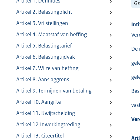
Artikel 1. Definities
Ge
Artikel 2. Belastingplicht
Artikel 3. Vrijstellingen
Inti
Artikel 4. Maatstaf van heffing
Ver
Artikel 5. Belastingtarief
De 
Artikel 6. Belastingtijdvak
gel
Artikel 7. Wijze van heffing
gel
Artikel 8. Aanslaggrens
Artikel 9. Termijnen van betaling
Besl
Artikel 10. Aangifte
vast
Artikel 11. Kwijtschelding
Ver
Artikel 12 Inwerkingtreding
Artikel 13. Citeertitel
Art