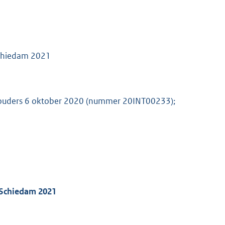
Schiedam 2021
thouders 6 oktober 2020 (nummer 20INT00233);
g Schiedam 2021