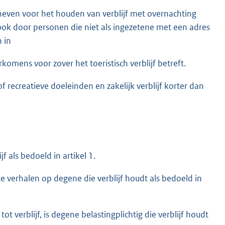
heven voor het houden van verblijf met overnachting
k door personen die niet als ingezetene met een adres
 in
komens voor zover het toeristisch verblijf betreft.
of recreatieve doeleinden en zakelijk verblijf korter dan
f als bedoeld in artikel 1.
te verhalen op degene die verblijf houdt als bedoeld in
ot verblijf, is degene belastingplichtig die verblijf houdt