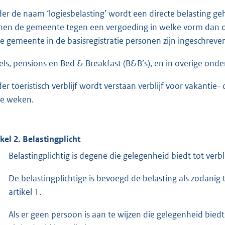
er de naam ‘logiesbelasting’ wordt een directe belasting ge
nen de gemeente tegen een vergoeding in welke vorm dan oo
de gemeente in de basisregistratie personen zijn ingeschreven
els, pensions en Bed & Breakfast (B&B’s), en in overige onder
er toeristisch verblijf wordt verstaan verblijf voor vakantie- 
e weken.
ikel 2. Belastingplicht
Belastingplichtig is degene die gelegenheid biedt tot verblij
De belastingplichtige is bevoegd de belasting als zodanig 
artikel 1.
Als er geen persoon is aan te wijzen die gelegenheid biedt t