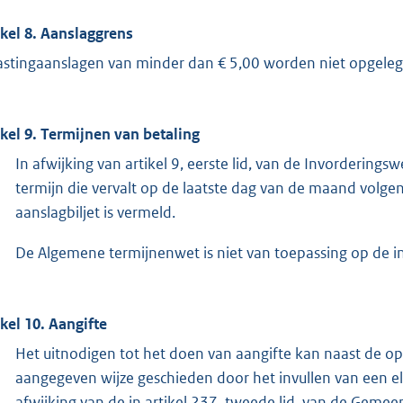
ikel 8. Aanslaggrens
astingaanslagen van minder dan € 5,00 worden niet opgeleg
ikel 9. Termijnen van betaling
In afwijking van artikel 9, eerste lid, van de Invorderin
termijn die vervalt op de laatste dag van de maand volg
aanslagbiljet is vermeld.
De Algemene termijnenwet is niet van toepassing op de in 
ikel 10. Aangifte
Het uitnodigen tot het doen van aangifte kan naast de op
aangegeven wijze geschieden door het invullen van een elek
afwijking van de in artikel 237, tweede lid, van de Gemee