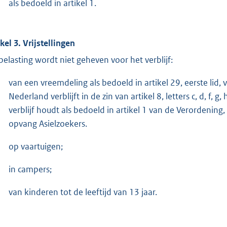
als bedoeld in artikel 1.
ikel 3. Vrijstellingen
belasting wordt niet geheven voor het verblijf:
van een vreemdeling als bedoeld in artikel 29, eerste lid
Nederland verblijft in de zin van artikel 8, letters c, d, f
verblijf houdt als bedoeld in artikel 1 van de Verordenin
opvang Asielzoekers.
op vaartuigen;
in campers;
van kinderen tot de leeftijd van 13 jaar.