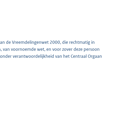
, van de Vreemdelingenwet 2000, die rechtmatig in
, g, h, van voornoemde wet, en voor zover deze persoon
g, onder verantwoordelijkheid van het Centraal Orgaan