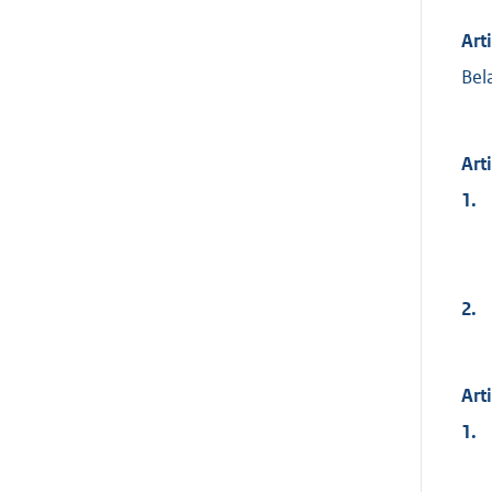
Art
Bel
Art
1.
2.
Art
1.