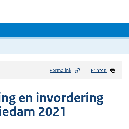
Permalink
Printen
ing en invordering
hiedam 2021