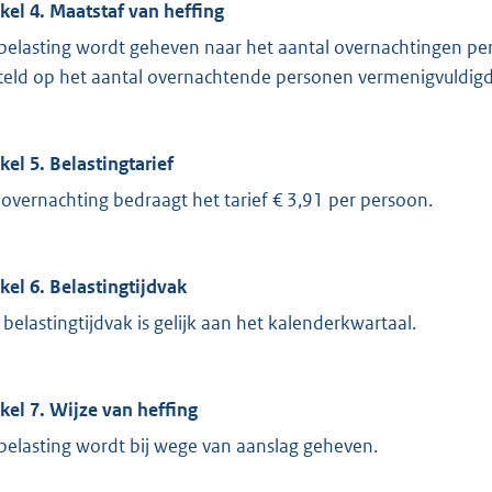
ikel 4. Maatstaf van heffing
belasting wordt geheven naar het aantal overnachtingen per
teld op het aantal overnachtende personen vermenigvuldigd
ikel 5. Belastingtarief
 overnachting bedraagt het tarief € 3,91 per persoon.
ikel 6. Belastingtijdvak
 belastingtijdvak is gelijk aan het kalenderkwartaal.
ikel 7. Wijze van heffing
belasting wordt bij wege van aanslag geheven.