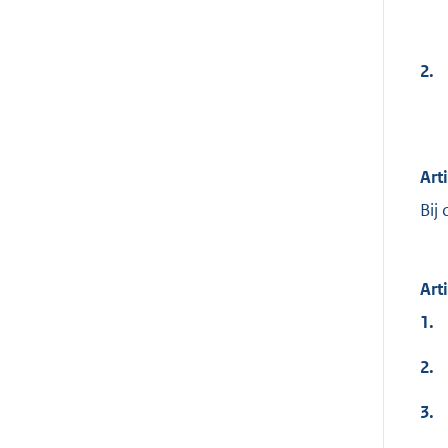
2.
Art
Bij
Art
1.
2.
3.