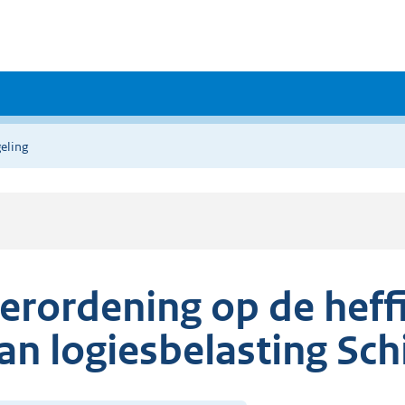
eling
erordening op de heff
an logiesbelasting Sc