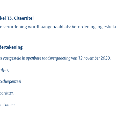
kel 13. Citeertitel
e verordening wordt aangehaald als: Verordening logiesbel
ertekening
s vastgesteld in openbare raadsvergadering van 12 november 2020.
iffier,
 Scherpenzeel
oorzitter,
J. Lamers