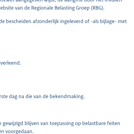
website van de Regionale Belasting Groep (RBG).
de bescheiden afzonderlijk ingeleverd of -als bijlage- met
 verleend.
erste dag na die van de bekendmaking.
gewijzigd blijven van toepassing op belastbare feiten
ben voorgedaan.