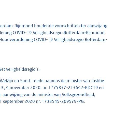
otterdam-Rijnmond houdende voorschriften ter aanwijzing
ordening COVID-19 Veiligheidsregio Rotterdam-Rijnmond
s Noodverordening COVID-19 Veiligheidsregio Rotterdam-
t veiligheidsregio’s,
Welzijn en Sport, mede namens de minister van Justitie
C19 , 4 november 2020, nr. 1775837-213642-PDC19 en
anwijzing van de minister van Volksgezondheid,
n 1 september 2020 nr. 1738545-209579-PG;