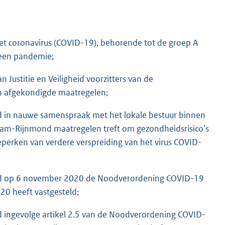
het coronavirus (COVID-19), behorende tot de groep A
s een pandemie;
 Justitie en Veiligheid voorzitters van de
an afgekondigde maatregelen;
nd in nauwe samenspraak met het lokale bestuur binnen
dam-Rijnmond maatregelen treft om gezondheidsrisico’s
perken van verdere verspreiding van het virus COVID-
ond op 6 november 2020 de Noodverordening COVID-19
0 heeft vastgesteld;
d ingevolge artikel 2.5 van de Noodverordening COVID-