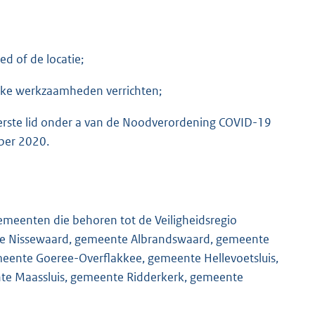
d of de locatie;
ijke werkzaamheden verrichten;
erste lid onder a van de Noodverordening COVID-19
ber 2020.
emeenten die behoren tot de Veiligheidsregio
e Nissewaard, gemeente Albrandswaard, gemeente
emeente Goeree-Overflakkee, gemeente Hellevoetsluis,
te Maassluis, gemeente Ridderkerk, gemeente