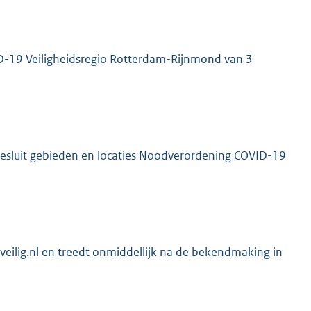
D-19 Veiligheidsregio Rotterdam-Rijnmond van 3
besluit gebieden en locaties Noodverordening COVID-19
ilig.nl en treedt onmiddellijk na de bekendmaking in