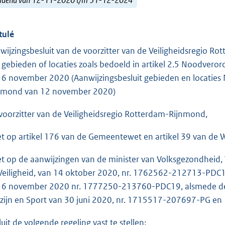
tulé
wijzingsbesluit van de voorzitter van de Veiligheidsregio R
 gebieden of locaties zoals bedoeld in artikel 2.5 Noodver
 6 november 2020 (Aanwijzingsbesluit gebieden en locatie
nmond van 12 november 2020)
voorzitter van de Veiligheidsregio Rotterdam-Rijnmond,
et op artikel 176 van de Gemeentewet en artikel 39 van de We
et op de aanwijzingen van de minister van Volksgezondheid, 
Veiligheid, van 14 oktober 2020, nr. 1762562-212713-PD
 6 november 2020 nr. 1777250-213760-PDC19, alsmede de a
zijn en Sport van 30 juni 2020, nr. 1715517-207697-PG e
luit de volgende regeling vast te stellen: