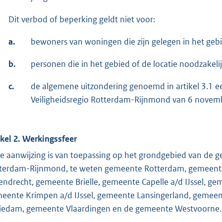
Dit verbod of beperking geldt niet voor:
a.
bewoners van woningen die zijn gelegen in het gebie
b.
personen die in het gebied of de locatie noodzakel
c.
de algemene uitzondering genoemd in artikel 3.1 e
Veiligheidsregio Rotterdam-Rijnmond van 6 novem
ikel 2. Werkingssfeer
e aanwijzing is van toepassing op het grondgebied van de g
terdam-Rijnmond, te weten gemeente Rotterdam, gemeent
endrecht, gemeente Brielle, gemeente Capelle a/d IJssel, g
eente Krimpen a/d IJssel, gemeente Lansingerland, gemeen
iedam, gemeente Vlaardingen en de gemeente Westvoorne.