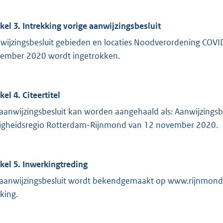
ikel 3. Intrekking vorige aanwijzingsbesluit
wijzingsbesluit gebieden en locaties Noodverordening COVI
ember 2020 wordt ingetrokken.
kel 4. Citeertitel
 aanwijzingsbesluit kan worden aangehaald als: Aanwijzings
ligheidsregio Rotterdam-Rijnmond van 12 november 2020.
ikel 5. Inwerkingtreding
 aanwijzingsbesluit wordt bekendgemaakt op www.rijnmondve
king.