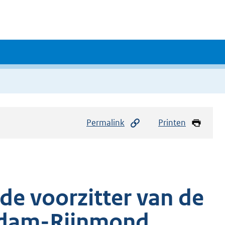
Permalink
Printen
de voorzitter van de
erdam-Rijnmond