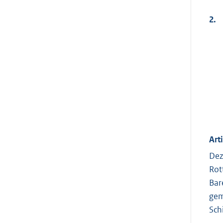
2.
Art
Dez
Rot
Bar
gem
Sch