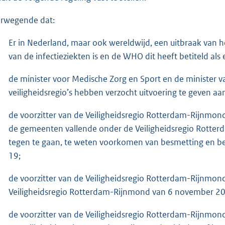
rwegende dat:
Er in Nederland, maar ook wereldwijd, een uitbraak van 
van de infectieziekten is en de WHO dit heeft betiteld al
de minister voor Medische Zorg en Sport en de minister van
veiligheidsregio’s hebben verzocht uitvoering te geven a
de voorzitter van de Veiligheidsregio Rotterdam-Rijnmo
de gemeenten vallende onder de Veiligheidsregio Rotter
tegen te gaan, te weten voorkomen van besmetting en be
19;
de voorzitter van de Veiligheidsregio Rotterdam-Rijnm
Veiligheidsregio Rotterdam-Rijnmond van 6 november 202
de voorzitter van de Veiligheidsregio Rotterdam-Rijnmon