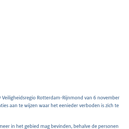
-19 Veiligheidsregio Rotterdam-Rijnmond van 6 november
es aan te wijzen waar het eenieder verboden is zich te
 meer in het gebied mag bevinden, behalve de personen