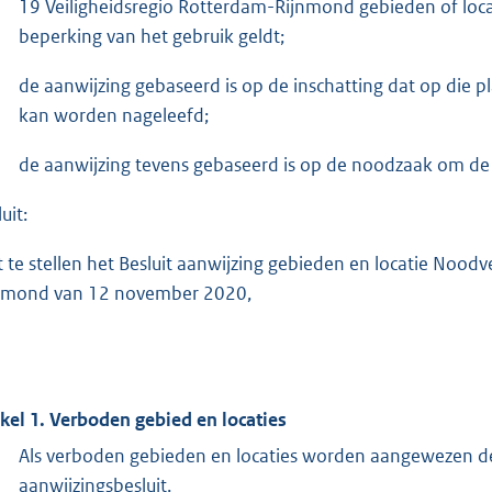
19 Veiligheidsregio Rotterdam-Rijnmond gebieden of loc
beperking van het gebruik geldt;
de aanwijzing gebaseerd is op de inschatting dat op die pl
kan worden nageleefd;
de aanwijzing tevens gebaseerd is op de noodzaak om de z
uit:
t te stellen het Besluit aanwijzing gebieden en locatie Noo
nmond van 12 november 2020,
ikel 1. Verboden gebied en locaties
Als verboden gebieden en locaties worden aangewezen de 
aanwijzingsbesluit.