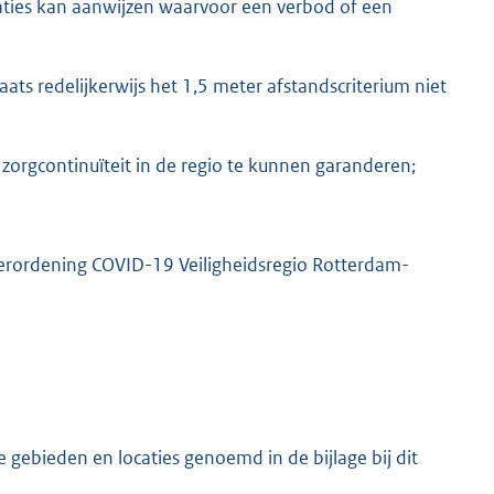
aties kan aanwijzen waarvoor een verbod of een
aats redelijkerwijs het 1,5 meter afstandscriterium niet
orgcontinuïteit in de regio te kunnen garanderen;
dverordening COVID-19 Veiligheidsregio Rotterdam-
gebieden en locaties genoemd in de bijlage bij dit