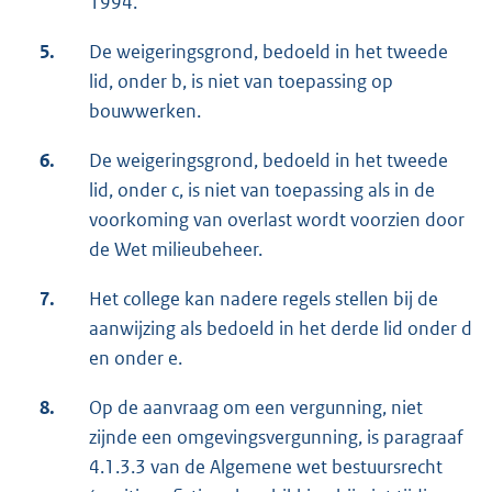
1994.
5.
De weigeringsgrond, bedoeld in het tweede
lid, onder b, is niet van toepassing op
bouwwerken.
6.
De weigeringsgrond, bedoeld in het tweede
lid, onder c, is niet van toepassing als in de
voorkoming van overlast wordt voorzien door
de Wet milieubeheer.
7.
Het college kan nadere regels stellen bij de
aanwijzing als bedoeld in het derde lid onder d
en onder e.
8.
Op de aanvraag om een vergunning, niet
zijnde een omgevingsvergunning, is paragraaf
4.1.3.3 van de Algemene wet bestuursrecht