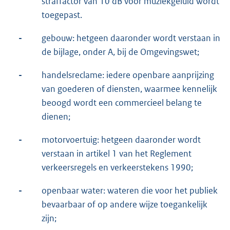
straffactor van 10 dB voor muziekgeluid wordt
toegepast.
-
gebouw: hetgeen daaronder wordt verstaan in
de bijlage, onder A, bij de Omgevingswet;
-
handelsreclame: iedere openbare aanprijzing
van goederen of diensten, waarmee kennelijk
beoogd wordt een commercieel belang te
dienen;
-
motorvoertuig: hetgeen daaronder wordt
verstaan in artikel 1 van het Reglement
verkeersregels en verkeerstekens 1990;
-
openbaar water: wateren die voor het publiek
bevaarbaar of op andere wijze toegankelijk
zijn;