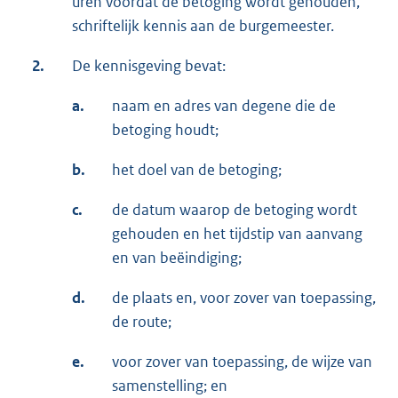
uren voordat de betoging wordt gehouden,
schriftelijk kennis aan de burgemeester.
2.
De kennisgeving bevat:
a.
naam en adres van degene die de
betoging houdt;
b.
het doel van de betoging;
c.
de datum waarop de betoging wordt
gehouden en het tijdstip van aanvang
en van beëindiging;
d.
de plaats en, voor zover van toepassing,
de route;
e.
voor zover van toepassing, de wijze van
samenstelling; en