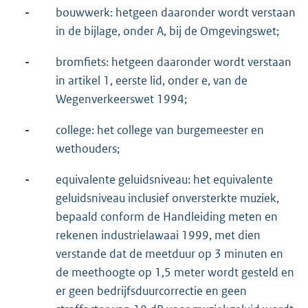
-
bouwwerk: hetgeen daaronder wordt verstaan
in de bijlage, onder A, bij de Omgevingswet;
-
bromfiets: hetgeen daaronder wordt verstaan
in artikel 1, eerste lid, onder e, van de
Wegenverkeerswet 1994;
-
college: het college van burgemeester en
wethouders;
-
equivalente geluidsniveau: het equivalente
geluidsniveau inclusief onversterkte muziek,
bepaald conform de Handleiding meten en
rekenen industrielawaai 1999, met dien
verstande dat de meetduur op 3 minuten en
de meethoogte op 1,5 meter wordt gesteld en
er geen bedrijfsduurcorrectie en geen