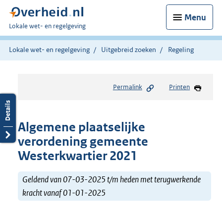
Menu
U
Lokale wet- en regelgeving
bent
hier:
Lokale wet- en regelgeving
Uitgebreid zoeken
Regeling
Permalink
Printen
Algemene plaatselijke
verordening gemeente
Westerkwartier 2021
Geldend van 07-03-2025 t/m heden met terugwerkende
kracht vanaf 01-01-2025