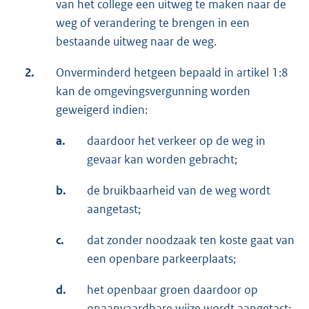
van het college een uitweg te maken naar de
weg of verandering te brengen in een
bestaande uitweg naar de weg.
2.
Onverminderd hetgeen bepaald in artikel 1:8
kan de omgevingsvergunning worden
geweigerd indien:
a.
daardoor het verkeer op de weg in
gevaar kan worden gebracht;
b.
de bruikbaarheid van de weg wordt
aangetast;
c.
dat zonder noodzaak ten koste gaat van
een openbare parkeerplaats;
d.
het openbaar groen daardoor op
onaanvaardbare wijze wordt aangetast;