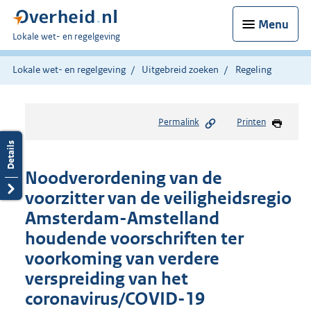
Menu
U
Lokale wet- en regelgeving
bent
hier:
Lokale wet- en regelgeving
Uitgebreid zoeken
Regeling
Permalink
Printen
Noodverordening van de
voorzitter van de veiligheidsregio
Amsterdam-Amstelland
houdende voorschriften ter
voorkoming van verdere
verspreiding van het
coronavirus/COVID-19