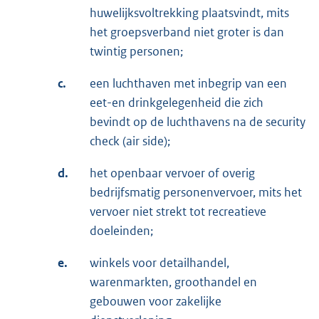
huwelijksvoltrekking plaatsvindt, mits
het groepsverband niet groter is dan
twintig personen;
c.
een luchthaven met inbegrip van een
eet-en drinkgelegenheid die zich
bevindt op de luchthavens na de security
check (air side);
d.
het openbaar vervoer of overig
bedrijfsmatig personenvervoer, mits het
vervoer niet strekt tot recreatieve
doeleinden;
e.
winkels voor detailhandel,
warenmarkten, groothandel en
gebouwen voor zakelijke