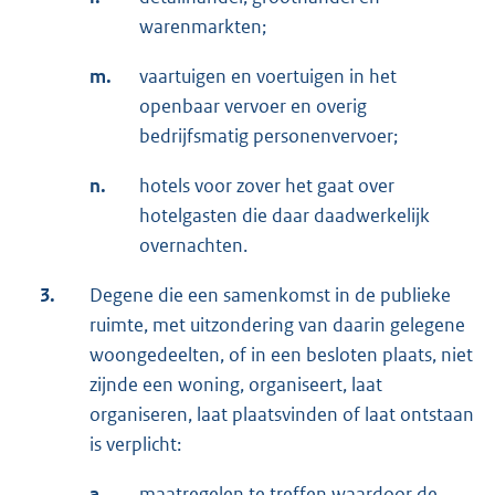
warenmarkten;
m.
vaartuigen en voertuigen in het
openbaar vervoer en overig
bedrijfsmatig personenvervoer;
n.
hotels voor zover het gaat over
hotelgasten die daar daadwerkelijk
overnachten.
3.
Degene die een samenkomst in de publieke
ruimte, met uitzondering van daarin gelegene
woongedeelten, of in een besloten plaats, niet
zijnde een woning, organiseert, laat
organiseren, laat plaatsvinden of laat ontstaan
is verplicht:
a.
maatregelen te treffen waardoor de