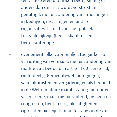
ter plaatse eten of drinken bedrijfsmatig of
anders dan om niet wordt verstrekt en
genuttigd, met uitzondering van inrichtingen
in bedrijven, instellingen en andere
organisaties die niet voor het publiek
toegankelijk zijn (bedrijfskantines en
bedrijfscatering);
•
evenement: elke voor publiek toegankelijke
verrichting van vermaak, met uitzondering van
markten als bedoeld in artikel 160, eerste lid,
onderdeel g, Gemeentewet, betogingen,
samenkomsten en vergaderingen als bedoeld
in de Wet openbare manifestaties; hieronder
vallen mede, maar niet uitsluitend, beurzen en
congressen, herdenkingsplechtigheden,
optochten niet zijnde manifestaties in de zin