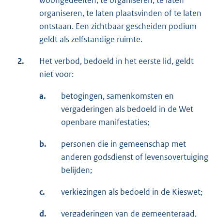
woongedeelten, te organiseren, te laten
organiseren, te laten plaatsvinden of te laten
ontstaan. Een zichtbaar gescheiden podium
geldt als zelfstandige ruimte.
2.
Het verbod, bedoeld in het eerste lid, geldt
niet voor:
a.
betogingen, samenkomsten en
vergaderingen als bedoeld in de Wet
openbare manifestaties;
b.
personen die in gemeenschap met
anderen godsdienst of levensovertuiging
belijden;
c.
verkiezingen als bedoeld in de Kieswet;
d.
vergaderingen van de gemeenteraad,