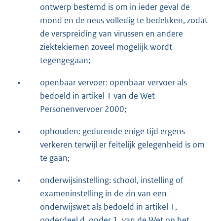
ontwerp bestemd is om in ieder geval de
mond en de neus volledig te bedekken, zodat
de verspreiding van virussen en andere
ziektekiemen zoveel mogelijk wordt
tegengegaan;
•
openbaar vervoer: openbaar vervoer als
bedoeld in artikel 1 van de Wet
Personenvervoer 2000;
•
ophouden: gedurende enige tijd ergens
verkeren terwijl er feitelijk gelegenheid is om
te gaan;
•
onderwijsinstelling: school, instelling of
exameninstelling in de zin van een
onderwijswet als bedoeld in artikel 1,
onderdeel d, onder 1, van de Wet op het