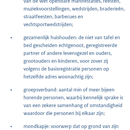
van de Wet openbare manifestaties, feesten,
muziekvoorstellingen, wedstrijden, braderieën,
straatfeesten, barbecues en
vechtsportwedstrijden;
•
gezamenlijk huishouden: de niet van tafel en
bed gescheiden echtgenoot, geregistreerde
partner of andere levensgezel en ouders,
grootouders en kinderen, voor zover zij
volgens de basisregistratie personen op
hetzelfde adres woonachtig zijn;
•
groepsverband: aantal min of meer bijeen
horende personen, waarbij kennelijk sprake is
van een zekere samenhang of omstandigheid
waardoor die personen bij elkaar zijn;
•
mondkapje: voorwerp dat op grond van zijn