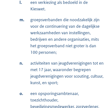
l.
een verkiezing als bedoeld in de
Kieswet.
m.
groepsverbanden die noodzakelijk zijn
voor de continuering van de dagelijkse
werkzaamheden van instellingen,
bedrijven en andere organisaties, mits
het groepsverband niet groter is dan
100 personen;
n.
activiteiten van jeugdverenigingen tot en
met 17 jaar, waaronder begrepen
jeugdverenigingen voor scouting, cultuur,
kunst, en sport;
o.
een opsporingsambtenaar,
toezichthouder,
beveiligingsmedewerker, zorgverlener,