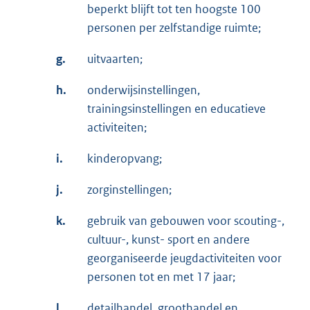
beperkt blijft tot ten hoogste 100
personen per zelfstandige ruimte;
g.
uitvaarten;
h.
onderwijsinstellingen,
trainingsinstellingen en educatieve
activiteiten;
i.
kinderopvang;
j.
zorginstellingen;
k.
gebruik van gebouwen voor scouting-,
cultuur-, kunst- sport en andere
georganiseerde jeugdactiviteiten voor
personen tot en met 17 jaar;
l.
detailhandel, groothandel en