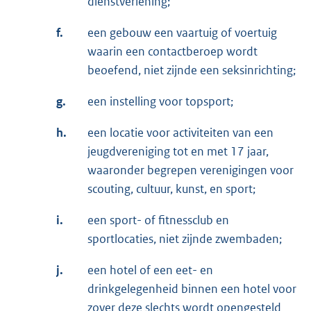
dienstverlening;
f.
een gebouw een vaartuig of voertuig
waarin een contactberoep wordt
beoefend, niet zijnde een seksinrichting;
g.
een instelling voor topsport;
h.
een locatie voor activiteiten van een
jeugdvereniging tot en met 17 jaar,
waaronder begrepen verenigingen voor
scouting, cultuur, kunst, en sport;
i.
een sport- of fitnessclub en
sportlocaties, niet zijnde zwembaden;
j.
een hotel of een eet- en
drinkgelegenheid binnen een hotel voor
zover deze slechts wordt opengesteld