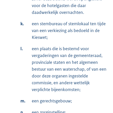
voor de hotelgasten die daar
daadwerkelijk overnachten.
k.
een stembureau of stemlokaal ten tijde
van een verkiezing als bedoeld in de
Kieswet;
l.
een plaats die is bestemd voor
vergaderingen van de gemeenteraad,
provinciale staten en het algemeen
bestuur van een waterschap, of van een
door deze organen ingestelde
commissie, en andere wettelijk
verplichte bijeenkomsten;
m.
een gerechtsgebouw;
n.
een zorginstelling;