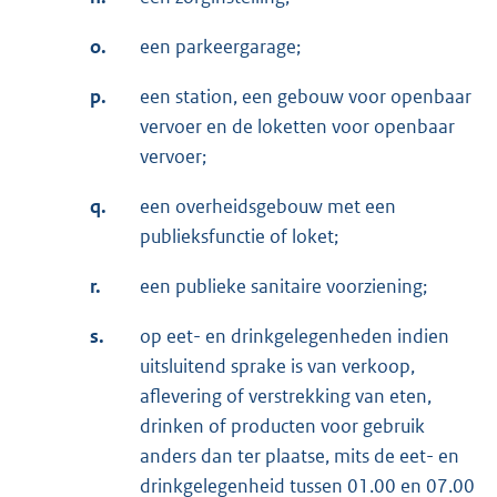
o.
een parkeergarage;
p.
een station, een gebouw voor openbaar
vervoer en de loketten voor openbaar
vervoer;
q.
een overheidsgebouw met een
publieksfunctie of loket;
r.
een publieke sanitaire voorziening;
s.
op eet- en drinkgelegenheden indien
uitsluitend sprake is van verkoop,
aflevering of verstrekking van eten,
drinken of producten voor gebruik
anders dan ter plaatse, mits de eet- en
drinkgelegenheid tussen 01.00 en 07.00