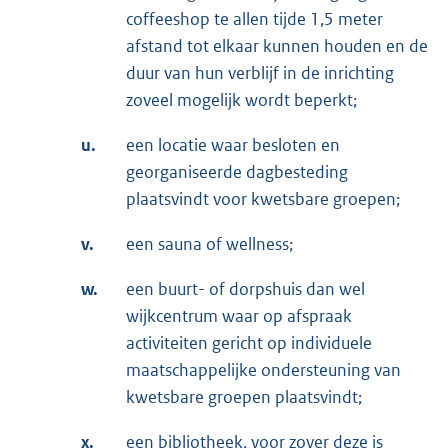
coffeeshop te allen tijde 1,5 meter
afstand tot elkaar kunnen houden en de
duur van hun verblijf in de inrichting
zoveel mogelijk wordt beperkt;
u.
een locatie waar besloten en
georganiseerde dagbesteding
plaatsvindt voor kwetsbare groepen;
v.
een sauna of wellness;
w.
een buurt- of dorpshuis dan wel
wijkcentrum waar op afspraak
activiteiten gericht op individuele
maatschappelijke ondersteuning van
kwetsbare groepen plaatsvindt;
x.
een bibliotheek, voor zover deze is