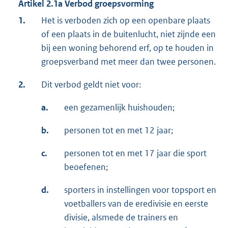
Artikel 2.1a Verbod groepsvorming
1.
Het is verboden zich op een openbare plaats
of een plaats in de buitenlucht, niet zijnde een
bij een woning behorend erf, op te houden in
groepsverband met meer dan twee personen.
2.
Dit verbod geldt niet voor:
a.
een gezamenlijk huishouden;
b.
personen tot en met 12 jaar;
c.
personen tot en met 17 jaar die sport
beoefenen;
d.
sporters in instellingen voor topsport en
voetballers van de eredivisie en eerste
divisie, alsmede de trainers en