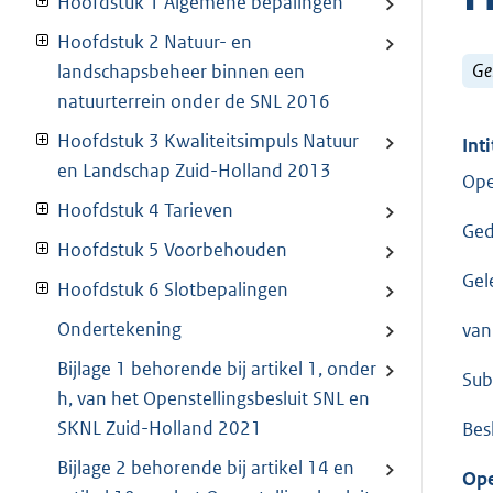
Hoofdstuk 1 Algemene bepalingen
Hoofdstuk 2 Natuur- en
Ge
landschapsbeheer binnen een
natuurterrein onder de SNL 2016
Hoofdstuk 3 Kwaliteitsimpuls Natuur
Inti
en Landschap Zuid-Holland 2013
Ope
Hoofdstuk 4 Tarieven
Ged
Hoofdstuk 5 Voorbehouden
Gel
Hoofdstuk 6 Slotbepalingen
Ondertekening
van
Bijlage 1 behorende bij artikel 1, onder
Sub
h, van het Openstellingsbesluit SNL en
SKNL Zuid-Holland 2021
Besl
Bijlage 2 behorende bij artikel 14 en
Ope