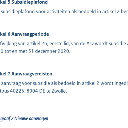
ikel 5 Subsidieplafond
 subsidieplafond voor activiteiten als bedoeld in artikel 2 b
ikel 6 Aanvraagperiode
afwijking van artikel 26, eerste lid, van de Asv wordt subsid
0 tot en met 31 december 2020.
ikel 7 Aanvraagvereisten
 aanvraag voor subsidie als bedoeld in artikel 2 wordt inge
tbus 40225, 8004 DE te Zwolle.
agraaf 2
Nieuwe aanvragen