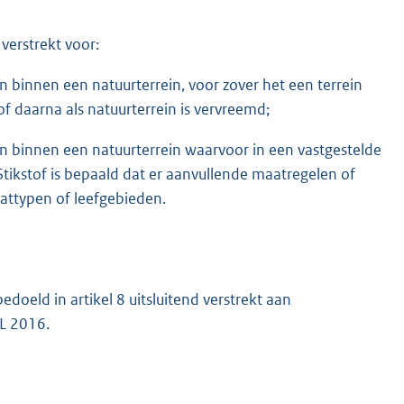
verstrekt voor:
binnen een natuurterrein, voor zover het een terrein
f daarna als natuurterrein is vervreemd;
 binnen een natuurterrein waarvoor in een vastgestelde
ikstof is bepaald dat er aanvullende maatregelen of
tattypen of leefgebieden.
edoeld in artikel 8 uitsluitend verstrekt aan
NL 2016.