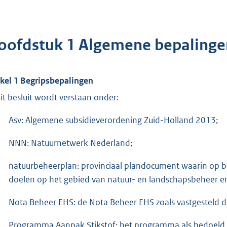
oofdstuk 1 Algemene bepalinge
ikel 1 Begripsbepalingen
dit besluit wordt verstaan onder:
Asv: Algemene subsidieverordening Zuid-Holland 2013;
NNN: Natuurnetwerk Nederland;
natuurbeheerplan: provinciaal plandocument waarin op 
doelen op het gebied van natuur- en landschapsbeheer en 
Nota Beheer EHS: de Nota Beheer EHS zoals vastgesteld
Programma Aanpak Stikstof: het programma als bedoeld in a