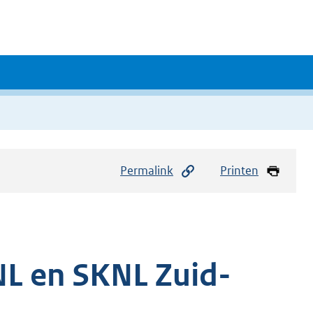
Permalink
Printen
NL en SKNL Zuid-