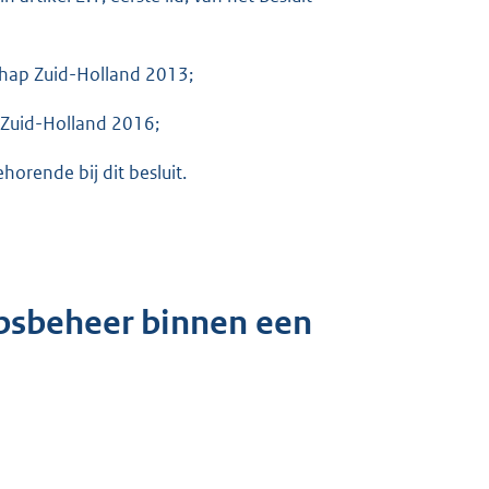
chap Zuid-Holland 2013;
 Zuid-Holland 2016;
ehorende bij dit besluit.
psbeheer binnen een