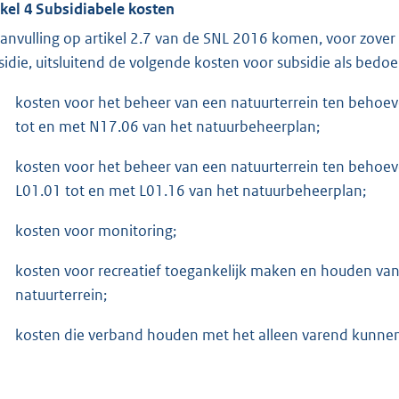
ikel 4 Subsidiabele kosten
aanvulling op artikel 2.7 van de SNL 2016 komen, voor zover 
sidie, uitsluitend de volgende kosten voor subsidie als bedoel
kosten voor het beheer van een natuurterrein ten beho
tot en met N17.06 van het natuurbeheerplan;
kosten voor het beheer van een natuurterrein ten behoe
L01.01 tot en met L01.16 van het natuurbeheerplan;
kosten voor monitoring;
kosten voor recreatief toegankelijk maken en houden van
natuurterrein;
kosten die verband houden met het alleen varend kunnen