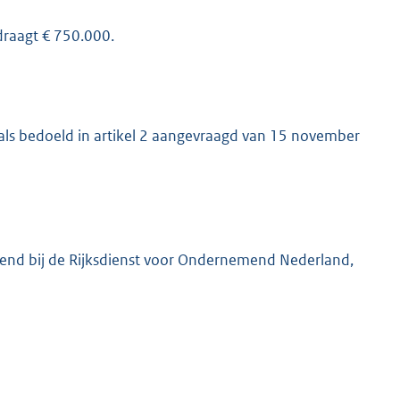
edraagt € 750.000.
ie als bedoeld in artikel 2 aangevraagd van 15 november
diend bij de Rijksdienst voor Ondernemend Nederland,