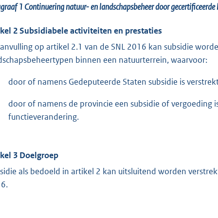
agraaf 1
Continuering natuur- en landschapsbeheer door gecertificeerde
ikel 2 Subsidiabele activiteiten en prestaties
aanvulling op artikel 2.1 van de SNL 2016 kan subsidie worde
dschapsbeheertypen binnen een natuurterrein, waarvoor:
door of namens Gedeputeerde Staten subsidie is verstrekt 
door of namens de provincie een subsidie of vergoeding is 
functieverandering.
ikel 3 Doelgroep
sidie als bedoeld in artikel 2 kan uitsluitend worden verstre
6.