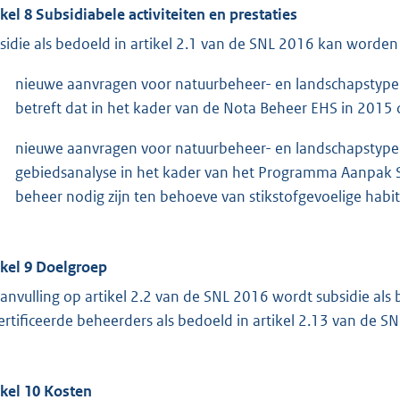
ikel 8 Subsidiabele activiteiten en prestaties
sidie als bedoeld in artikel 2.1 van de SNL 2016 kan worden 
nieuwe aanvragen voor natuurbeheer- en landschapstypen 
betreft dat in het kader van de Nota Beheer EHS in 2015 o
nieuwe aanvragen voor natuurbeheer- en landschapstypen
gebiedsanalyse in het kader van het Programma Aanpak St
beheer nodig zijn ten behoeve van stikstofgevoelige habi
ikel 9 Doelgroep
aanvulling op artikel 2.2 van de SNL 2016 wordt subsidie als b
ertificeerde beheerders als bedoeld in artikel 2.13 van de S
ikel 10 Kosten