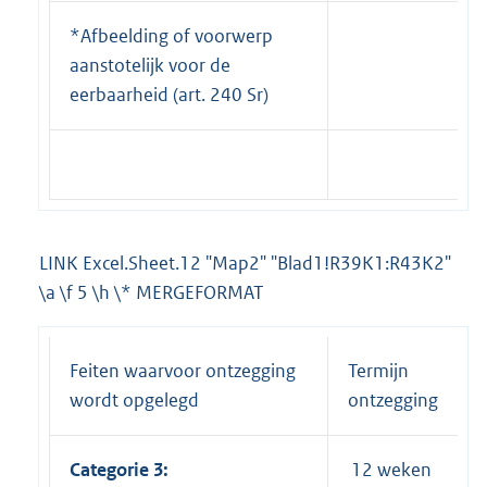
*Afbeelding of voorwerp
aanstotelijk voor de
eerbaarheid (art. 240 Sr)
LINK Excel.Sheet.12 "Map2" "Blad1!R39K1:R43K2"
\a \f 5 \h \* MERGEFORMAT
Feiten waarvoor ontzegging
Termijn
wordt opgelegd
ontzegging
Categorie 3:
12 weken