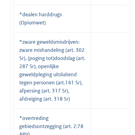
*dealen harddrugs
(Opiumwet)
*zware geweldsmisdrijven:
zware mishandeling (art. 302
Sr), (poging tot)doodslag (art.
287 Sr), openlijke
geweldpleging uitsluitend
tegen personen (art.141 Sr),
afpersing (art. 317 Sr),
afdreiging (art. 318 Sr)
*overtreding
gebiedsontzegging (art. 2:78
APV)