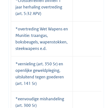
*Crossterreinen binnen 1
jaar herhaling overtreding
(art. 5:32 APV)
*overtreding Wet Wapens en
Munitie: traangas,
boksbeugels, wapenstokken,
steekwapens e.d.
*vernieling (art. 350 Sr) en
openlijke geweldpleging,
uitsluitend tegen goederen
(art. 141 Sr)
*eenvoudige mishandeling
(art. 300 Sr)