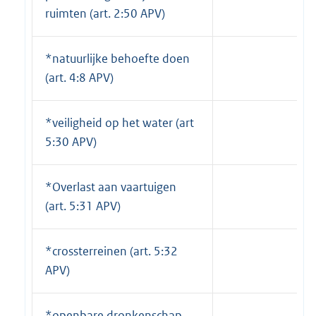
ruimten (art. 2:50 APV)
*natuurlijke behoefte doen
(art. 4:8 APV)
*veiligheid op het water (art
5:30 APV)
*Overlast aan vaartuigen
(art. 5:31 APV)
*crossterreinen (art. 5:32
APV)
*openbare dronkenschap