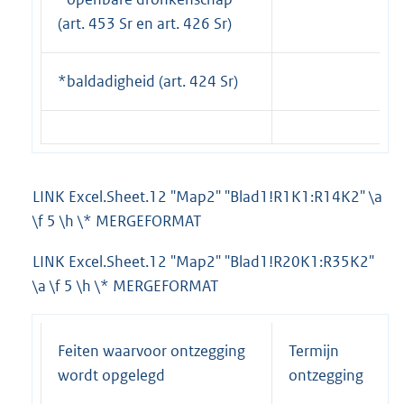
(art. 453 Sr en art. 426 Sr)
*baldadigheid (art. 424 Sr)
LINK Excel.Sheet.12 "Map2" "Blad1!R1K1:R14K2" \a
\f 5 \h \* MERGEFORMAT
LINK Excel.Sheet.12 "Map2" "Blad1!R20K1:R35K2"
\a \f 5 \h \* MERGEFORMAT
Feiten waarvoor ontzegging
Termijn
wordt opgelegd
ontzegging