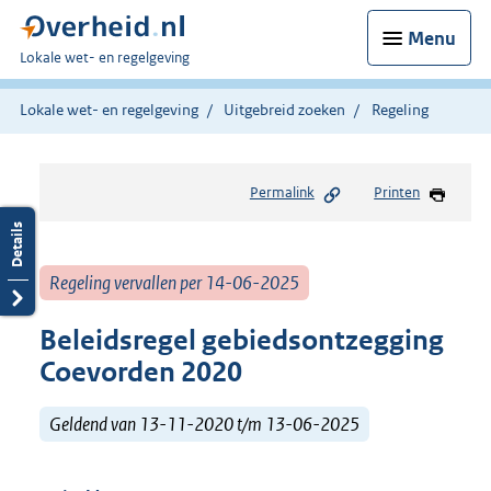
Menu
U
Lokale wet- en regelgeving
bent
hier:
Lokale wet- en regelgeving
Uitgebreid zoeken
Regeling
Permalink
Printen
Regeling vervallen per 14-06-2025
Beleidsregel gebiedsontzegging
Coevorden 2020
Geldend van 13-11-2020 t/m 13-06-2025