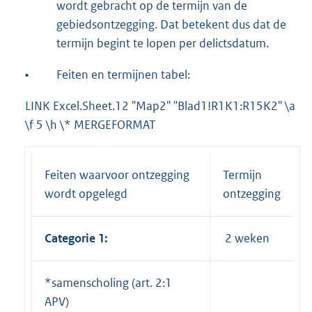
wordt gebracht op de termijn van de
gebiedsontzegging. Dat betekent dus dat de
termijn begint te lopen per delictsdatum.
•
Feiten en termijnen tabel:
LINK Excel.Sheet.12 "Map2" "Blad1!R1K1:R15K2" \a
\f 5 \h \* MERGEFORMAT
Feiten waarvoor ontzegging
Termijn
wordt opgelegd
ontzegging
Categorie 1:
2 weken
*samenscholing (art. 2:1
APV)